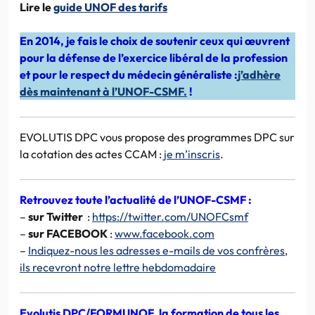
Lire le
guide UNOF des tarifs
En 2014, je fais le choix de soutenir ceux qui œuvrent
pour la défense de l’exercice libéral de la profession
et pour le respect du médecin généraliste :
j’adhère
dès maintenant à l’UNOF-CSMF.
!
EVOLUTIS DPC vous propose des programmes DPC sur
la cotation des actes CCAM :
je m’inscris
.
Retrouvez toute l’actualité de l’UNOF-CSMF :
–
sur Twitter
:
https://twitter.com/UNOFCsmf
–
sur FACEBOOK
:
www.facebook.com
–
Indiquez-nous les adresses e-mails de vos confrères,
ils recevront notre lettre hebdomadaire
Evolutis DPC/FORMUNOF, la formation de tous les