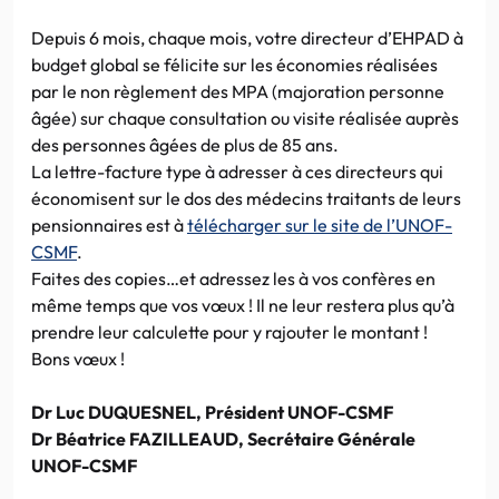
Depuis 6 mois, chaque mois, votre directeur d’EHPAD à
budget global se félicite sur les économies réalisées
par le non règlement des MPA (majoration personne
âgée) sur chaque consultation ou visite réalisée auprès
des personnes âgées de plus de 85 ans.
La lettre-facture type à adresser à ces directeurs qui
économisent sur le dos des médecins traitants de leurs
pensionnaires est à
télécharger sur le site de l’UNOF-
CSMF
.
Faites des copies…et adressez les à vos confères en
même temps que vos vœux ! Il ne leur restera plus qu’à
prendre leur calculette pour y rajouter le montant !
Bons vœux !
Dr Luc DUQUESNEL, Président UNOF-CSMF
Dr Béatrice FAZILLEAUD, Secrétaire Générale
UNOF-CSMF