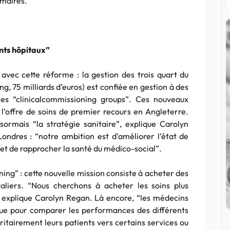
imaires.
nts hôpitaux”
avec cette réforme : la gestion des trois quart du
ng, 75 milliards d’euros) est confiée en gestion à des
les “clinicalcommissioning groups”. Ces nouveaux
 l’offre de soins de premier recours en Angleterre.
ormais “la stratégie sanitaire”, explique Carolyn
ondres : “notre ambition est d’améliorer l’état de
, et de rapprocher la santé du médico-social”.
ing” : cette nouvelle mission consiste à acheter des
taliers. “Nous cherchons à acheter les soins plus
, explique Carolyn Regan. Là encore, “les médecins
nique pour comparer les performances des différents
oritairement leurs patients vers certains services ou