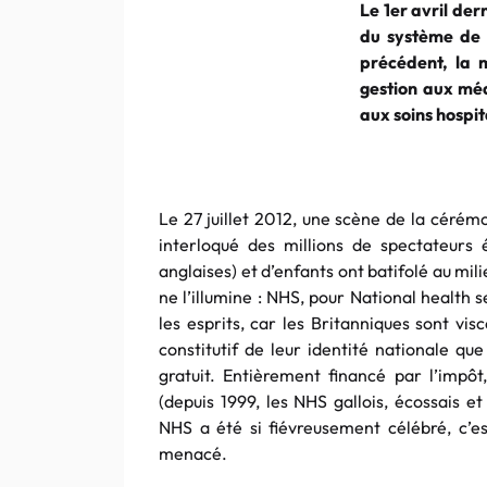
Le 1er avril de
du système de 
précédent, la 
gestion aux méd
aux soins hospit
Le 27 juillet 2012, une scène de la céré
interloqué des millions de spectateurs 
anglaises) et d’enfants ont batifolé au mil
ne l’illumine : NHS, pour National health
les esprits, car les Britanniques sont vi
constitutif de leur identité nationale qu
gratuit. Entièrement financé par l’impôt
(depuis 1999, les NHS gallois, écossais e
NHS a été si fiévreusement célébré, c’es
menacé.