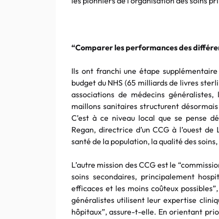
les pionniers de l’organisation des soins pr
“Comparer les performances des différe
Ils ont franchi une étape supplémentaire 
budget du NHS (65 milliards de livres sterli
associations de médecins généralistes, 
maillons sanitaires structurent désormais
C’est à ce niveau local que se pense dés
Regan, directrice d’un CCG à l’ouest de L
santé de la population, la qualité des soins
L’autre mission des CCG est le “commission
soins secondaires, principalement hospi
efficaces et les moins coûteux possibles”
généralistes utilisent leur expertise cli
hôpitaux”, assure-t-elle. En orientant pri