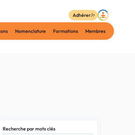
Adhérer
ions
Nomenclature
Formations
Membres
Recherche par mots clés