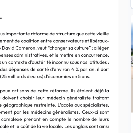
e”
plus importante réforme de structure que cette vieille
nement de coalition entre conservateurs et libéraux-
e David Cameron, veut “changer sa culture” : alléger
enses administratives, et le mettre en concurrence,
s un contexte d’austérité inconnu sous nos latitudes :
 des dépenses de santé d’environ 4 % par an, il doit
 (25 milliards d’euros) d’économies en 5 ans.
paux artisans de cette réforme. Ils étaient déjà la
 doivent choisir leur médecin généraliste traitant
e géographique restreinte. L’accès aux spécialistes,
irement par les médecins généralistes. Ceux-ci sont
on complexe prenant en compte le nombre de leurs
cale et le coût de la vie locale. Les anglais sont ainsi