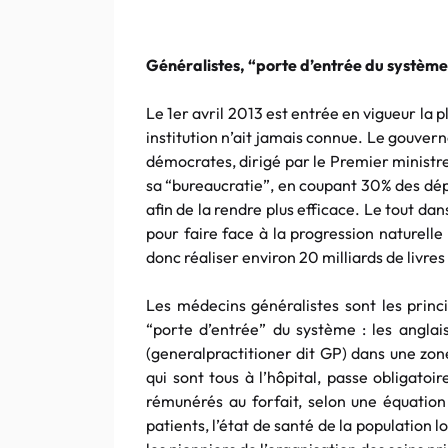
Généralistes, “porte d’entrée du systèm
Le 1er avril 2013 est entrée en vigueur la 
institution n’ait jamais connue. Le gouver
démocrates, dirigé par le Premier ministr
sa “bureaucratie”, en coupant 30% des dép
afin de la rendre plus efficace. Le tout dan
pour faire face à la progression naturelle
donc réaliser environ 20 milliards de livres
Les médecins généralistes sont les princi
“porte d’entrée” du système : les anglais
(generalpractitioner dit GP) dans une zon
qui sont tous à l’hôpital, passe obligato
rémunérés au forfait, selon une équati
patients, l’état de santé de la population lo