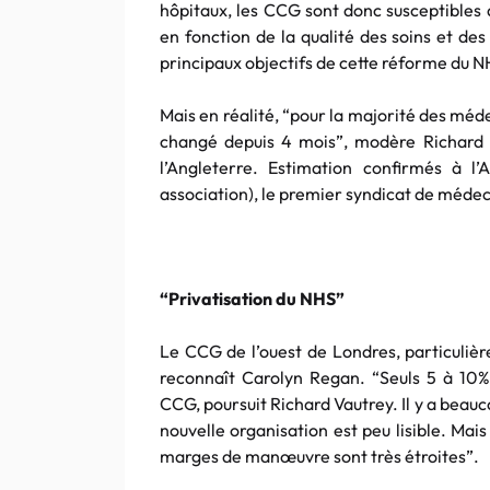
hôpitaux, les CCG sont donc susceptibles de
en fonction de la qualité des soins et des
principaux objectifs de cette réforme du N
Mais en réalité, “pour la majorité des méd
changé depuis 4 mois”, modère Richard 
l’Angleterre. Estimation confirmés à l’
association), le premier syndicat de médec
“Privatisation du NHS”
Le CCG de l’ouest de Londres, particuliè
reconnaît Carolyn Regan. “Seuls 5 à 10%
CCG, poursuit Richard Vautrey. Il y a beau
nouvelle organisation est peu lisible. Mais 
marges de manœuvre sont très étroites”.