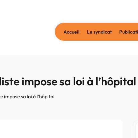
Accueil
Le syndicat
Publicat
iste impose sa loi à l’hôpital
e impose sa loi à l’hôpital