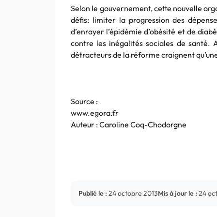
Selon le gouvernement, cette nouvelle org
défis: limiter la progression des dépense
d’enrayer l’épidémie d’obésité et de diab
contre les inégalités sociales de santé. 
détracteurs de la réforme craignent qu’une 
Source :
www.egora.fr
Auteur : Caroline Coq-Chodorgne
Publié le :
24 octobre 2013
Mis à jour le :
24 oc