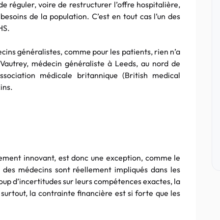
 réguler, voire de restructurer l’offre hospitalière,
 besoins de la population. C’est en tout cas l’un des
HS.
ecins généralistes, comme pour les patients, rien n’a
Vautrey, médecin généraliste à Leeds, au nord de
Association médicale britannique (British medical
ins.
rement innovant, est donc une exception, comme le
 des médecins sont réellement impliqués dans les
coup d’incertitudes sur leurs compétences exactes, la
surtout, la contrainte financière est si forte que les