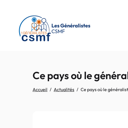
Passer au contenu principal
Les Généralistes
CSMF
Ce pays où le général
Accueil
Actualités
Ce pays où le généralist