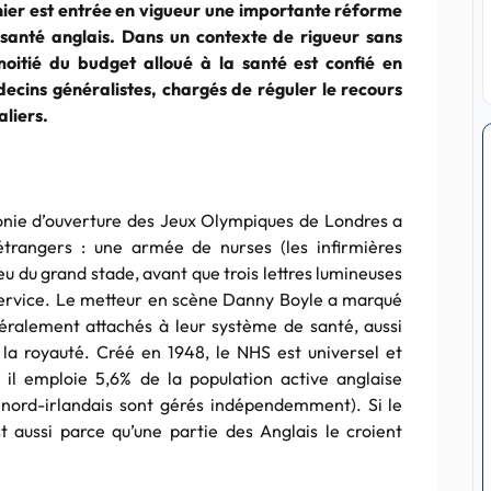
rnier est entrée en vigueur une importante réforme
santé anglais. Dans un contexte de rigueur sans
moitié du budget alloué à la santé est confié en
ecins généralistes, chargés de réguler le recours
aliers.
monie d’ouverture des Jeux Olympiques de Londres a
étrangers : une armée de nurses (les infirmières
ieu du grand stade, avant que trois lettres lumineuses
 service. Le metteur en scène Danny Boyle a marqué
scéralement attachés à leur système de santé, aussi
e la royauté. Créé en 1948, le NHS est universel et
, il emploie 5,6% de la population active anglaise
t nord-irlandais sont gérés indépendemment). Si le
t aussi parce qu’une partie des Anglais le croient