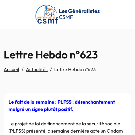
Passer au contenu principal
Les Généralistes
CSMF
Lettre Hebdo n°623
Accueil
Actualités
Lettre Hebdo n°623
Le fait de la semaine : PLFSS : désenchantement
malgré un signe plutôt positif.
Le projet de loi de financement de la sécurité sociale
(PLFSS) présenté la semaine dernière acte un Ondam