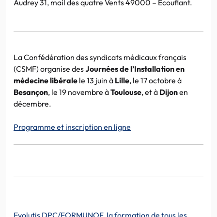
Audrey 31, mail des quatre Vents 49000 – Ecouflant.
La Confédération des syndicats médicaux français
(CSMF) organise des
Journées de l’Installation en
médecine libérale
le 13 juin à
Lille
, le 17 octobre à
Besançon
, le 19 novembre à
Toulouse
, et à
Dijon
en
décembre.
Programme et inscription en ligne
Evolutis DPC/FORMUNOF, la formation de tous les