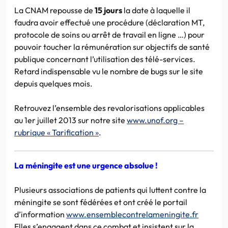
La CNAM repousse de
15 jours
la date à laquelle il
faudra avoir effectué une procédure (déclaration MT,
protocole de soins ou arrêt de travail en ligne …) pour
pouvoir toucher la rémunération sur objectifs de santé
publique concernant l’utilisation des télé-services.
Retard indispensable vu le nombre de bugs sur le site
depuis quelques mois.
Retrouvez l’ensemble des revalorisations applicables
au 1er juillet 2013 sur notre site
www.unof.org –
rubrique « Tarification »
.
La méningite est une urgence absolue !
Plusieurs associations de patients qui luttent contre la
méningite se sont fédérées et ont créé le portail
d’information
www.ensemblecontrelameningite.fr
Elles s’engagent dans ce combat et insistent sur la