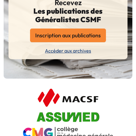
Recevez
Les publications des
Généralistes CSMF
Inscription aux publications
Accéder aux archives