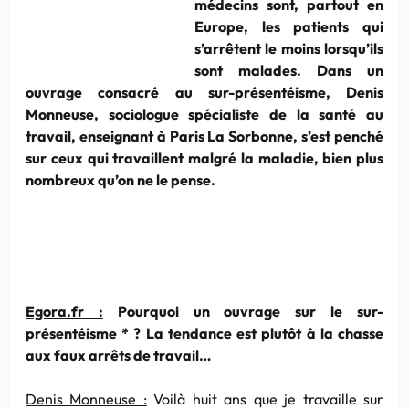
médecins sont, partout en
Europe, les patients qui
s’arrêtent le moins lorsqu’ils
sont malades. Dans un
ouvrage consacré au sur-présentéisme, Denis
Monneuse, sociologue spécialiste de la santé au
travail, enseignant à Paris La Sorbonne, s’est penché
sur ceux qui travaillent malgré la maladie, bien plus
nombreux qu’on ne le pense.
Egora.fr :
Pourquoi un ouvrage sur le sur-
présentéisme * ? La tendance est plutôt à la chasse
aux faux arrêts de travail…
Denis Monneuse :
Voilà huit ans que je travaille sur