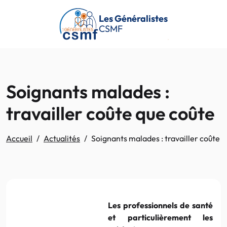
Passer au contenu principal
Les Généralistes
CSMF
Soignants malades :
travailler coûte que coûte
Accueil
Actualités
Soignants malades : travailler coûte 
Les professionnels de santé
et particulièrement les