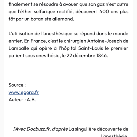
finalement se résoudre à avouer que son gaz n’est autre
que l’éther sulfurique rectifié, découvert 400 ans plus
tôt par un botaniste allemand.
L’utilisation de l’anesthésique se répand dans le monde
entier. En France, c’est le chirurgien Antoine-Joseph de
Lamballe qui opère à l’hôpital Saint-Louis le premier
patient sous anesthésie, le 22 décembre 1846.
Source :
www.egora.fr
Auteur : A.B.
[Avec Docbuzz.fr, d’après
La singulière découverte de
l’anesthésie,