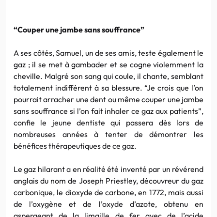
“Couper une jambe sans souffrance”
A ses côtés, Samuel, un de ses amis, teste également le
gaz ; il se met à gambader et se cogne violemment la
cheville. Malgré son sang qui coule, il chante, semblant
totalement indifférent à sa blessure. “Je crois que l’on
pourrait arracher une dent ou même couper une jambe
sans souffrance si l’on fait inhaler ce gaz aux patients”,
confie le jeune dentiste qui passera dès lors de
nombreuses années à tenter de démontrer les
bénéfices thérapeutiques de ce gaz.
Le gaz hilarant a en réalité été inventé par un révérend
anglais du nom de Joseph Priestley, découvreur du gaz
carbonique, le dioxyde de carbone, en 1772, mais aussi
de l’oxygène et de l’oxyde d’azote, obtenu en
aspergeant de la limaille de fer avec de l’acide