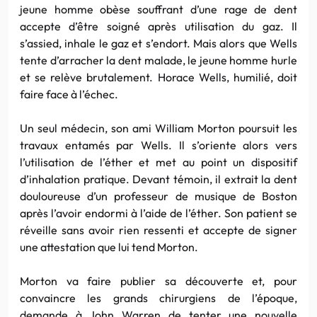
jeune homme obèse souffrant d’une rage de dent
accepte d’être soigné après utilisation du gaz. Il
s’assied, inhale le gaz et s’endort. Mais alors que Wells
tente d’arracher la dent malade, le jeune homme hurle
et se relève brutalement. Horace Wells, humilié, doit
faire face à l’échec.
Un seul médecin, son ami William Morton poursuit les
travaux entamés par Wells. Il s’oriente alors vers
l’utilisation de l’éther et met au point un dispositif
d’inhalation pratique. Devant témoin, il extrait la dent
douloureuse d’un professeur de musique de Boston
après l’avoir endormi à l’aide de l’éther. Son patient se
réveille sans avoir rien ressenti et accepte de signer
une attestation que lui tend Morton.
Morton va faire publier sa découverte et, pour
convaincre les grands chirurgiens de l’époque,
demande à John Warren de tenter une nouvelle