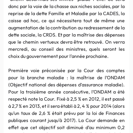
donc par la voie de la chasse aux niches sociales, par la
reprise de la dette Famille et Maladie par la CADES, la
caisse ad hoc, ce qui nécessitera tout de même une
augmentation de la contribution au redressement de la
dette sociale, la CRDS. Et par la maîtrise des dépenses
que le chemin vertueux devra être retrouvé. On verra
mercredi, au conseil des ministres, quels seront les
choix du gouvernement pour l’année prochaine.
Première voie préconisée par la Cour des comptes
pour la branche maladie : la maîtrise de l’ONDAM
(Objectif national des dépenses d’assurance maladie).
Pour la troisième année consécutive, l’ONDAM a été
respecté note la Cour. Fixé à 2,5 % en 2012, il est passé
à 2,7 % en 2013, et il sera établi à 2, 4 % pour 2014 (alors
qu’un taux de 2,6 % était prévu par la loi de Finances
publiques courant jusqu’à 2017). La Cour demande en
effet que cet objectif soit diminué d’au minimum 0,2