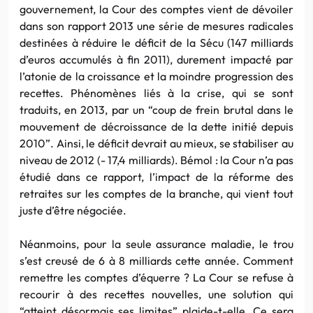
gouvernement, la Cour des comptes vient de dévoiler
dans son rapport 2013 une série de mesures radicales
destinées à réduire le déficit de la Sécu (147 milliards
d’euros accumulés à fin 2011), durement impacté par
l’atonie de la croissance et la moindre progression des
recettes. Phénomènes liés à la crise, qui se sont
traduits, en 2013, par un “coup de frein brutal dans le
mouvement de décroissance de la dette initié depuis
2010”. Ainsi, le déficit devrait au mieux, se stabiliser au
niveau de 2012 (- 17,4 milliards). Bémol : la Cour n’a pas
étudié dans ce rapport, l’impact de la réforme des
retraites sur les comptes de la branche, qui vient tout
juste d’être négociée.
Néanmoins, pour la seule assurance maladie, le trou
s’est creusé de 6 à 8 milliards cette année. Comment
remettre les comptes d’équerre ? La Cour se refuse à
recourir à des recettes nouvelles, une solution qui
“atteint désormais ses limites” plaide-t-elle. Ce sera