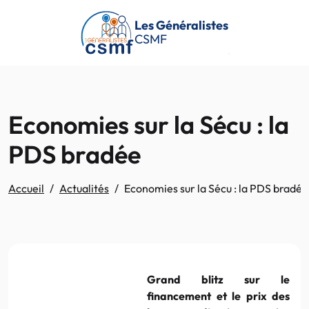
Passer au contenu principal
Les Généralistes
CSMF
Economies sur la Sécu : la
PDS bradée
Accueil
Actualités
Economies sur la Sécu : la PDS bradée
Grand blitz sur le
financement et le prix des