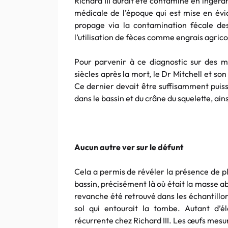
Richard III aurait été contaminé en ingéra
médicale de l’époque qui est mise en évi
propage via la contamination fécale de
l’utilisation de fèces comme engrais agrico
Pour parvenir à ce diagnostic sur des m
siècles après la mort, le Dr Mitchell et s
Ce dernier devait être suffisamment puiss
dans le bassin et du crâne du squelette, ain
Aucun autre ver sur le défunt
Cela a permis de révéler la présence de pl
bassin, précisément là où était la masse a
revanche été retrouvé dans les échantillo
sol qui entourait la tombe. Autant d’él
récurrente chez Richard III. Les œufs mesu