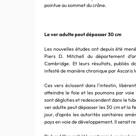
pointue au sommet du crâne.
Le ver adulte peut dépasser 30 cm
Les nouvelles études ont depuis été mené
Piers D. Mitchell du département d’ar
Cambridge. Et leurs résultats, publiés da
infesté de manière chronique par Ascaris 
Ces vers éclosent dans l’intestin, libèren
atteindre le foie et les poumons par voie
sont dégluties et redescendent dans le tub
ver adulte peut dépasser les 30 cm et la
jour, d’après les autorités sanitaires amé
pays en voie de développement. Il serait 