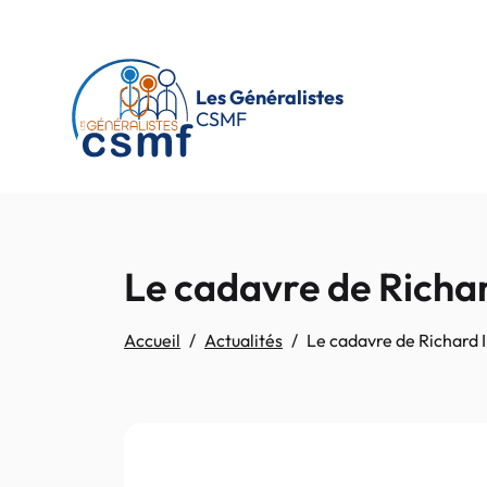
Passer au contenu principal
Les Généralistes
CSMF
Le cadavre de Richard
Accueil
Actualités
Le cadavre de Richard I