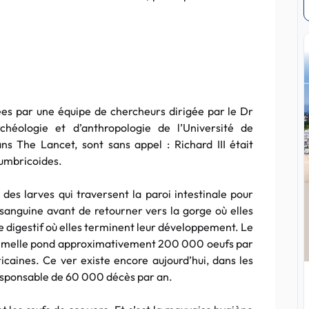
es par une équipe de chercheurs dirigée par le Dr
chéologie et d’anthropologie de l’Université de
ns The Lancet, sont sans appel : Richard III était
lumbricoides.
t des larves qui traversent la paroi intestinale pour
 sanguine avant de retourner vers la gorge où elles
e digestif où elles terminent leur développement. Le
 femelle pond approximativement 200 000 oeufs par
ricaines. Ce ver existe encore aujourd’hui, dans les
responsable de 60 000 décès par an.