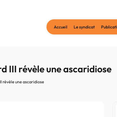
Accueil
Le syndicat
Publicat
 III révèle une ascaridiose
II révèle une ascaridiose