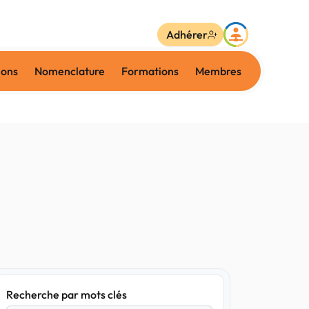
Adhérer
ions
Nomenclature
Formations
Membres
Recherche par mots clés