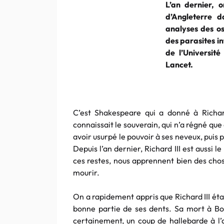
L’an dernier, 
d’Angleterre d
analyses des os
des parasites i
de l’Universit
Lancet.
C’est Shakespeare qui a donné à Richard
connaissait le souverain, qui n’a régné qu
avoir usurpé le pouvoir à ses neveux, puis
Depuis l’an dernier, Richard III est aussi l
ces restes, nous apprennent bien des chose
mourir.
On a rapidement appris que Richard III éta
bonne partie de ses dents. Sa mort à Bos
certainement, un coup de hallebarde à l’