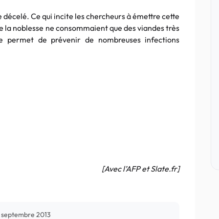
e décelé. Ce qui incite les chercheurs à émettre cette
e la noblesse ne consommaient que des viandes très
rée permet de prévenir de nombreuses infections
[Avec l’AFP et Slate.fr]
 septembre 2013