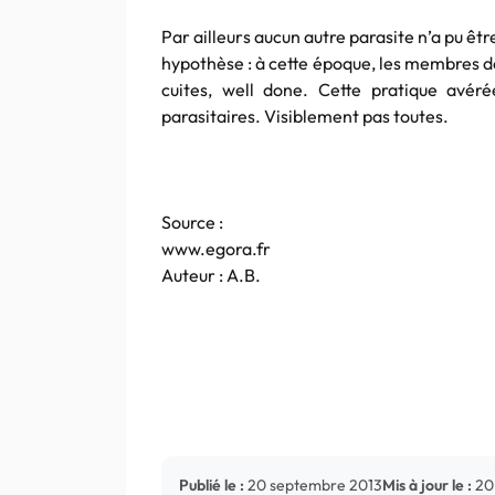
Par ailleurs aucun autre parasite n’a pu êtr
hypothèse : à cette époque, les membres d
cuites, well done. Cette pratique avé
parasitaires. Visiblement pas toutes.
Source :
www.egora.fr
Auteur : A.B.
Publié le :
20 septembre 2013
Mis à jour le :
20