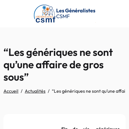
Passer au contenu principal
Les Généralistes
CSMF
“Les génériques ne sont
qu’une affaire de gros
sous”
Accueil
Actualités
“Les génériques ne sont qu’une affaire
Fin de vie, génériques,