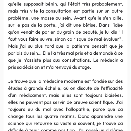
qu’elle supposait bénin, qui l’était très probablement,
mais très vite la consultation est partie sur un autre
problème, une masse au sein. Avant qu’elle s’en aille,
sur le pas de la porte, j’ai dit une bêtise. Dans l’idée
qu’on venait de parler du grain de beauté, je lui dis “Il
faut vous faire suivre, sinon ca risque de mal évoluer”.
Mais j’ai su plus tard que la patiente pensait que je
parlais du sein… Elle l’a très mal pris et a demandé à ce
que je n’assiste plus aux consultations. Le médecin a
pris sa décision et m’a renvoyé du stage.
Je trouve que la médecine moderne est fondée sur des
études à grande échelle, où on discute de l’efficacité
d’un médicament, mais elles sont toujours biaisées,
elles ne peuvent pas servir de preuve scientifique. J’ai
toujours eu du mal avec l’allopathie, parce que ca
change tous les quatre matins. Donc apprendre une
science qui retourne sa veste si souvent, je trouve ca
difficile à tenir comme position. J’ai passé un diplôme