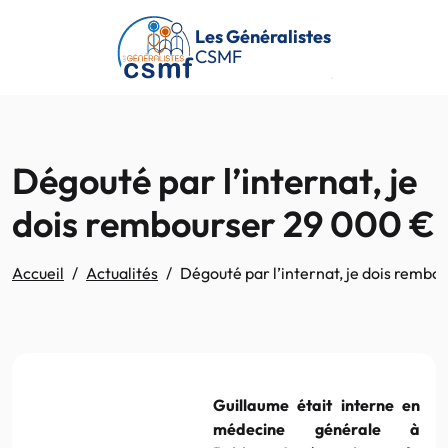
Passer au contenu principal
Les Généralistes
CSMF
Dégouté par l’internat, je
dois rembourser 29 000 €
Accueil
Actualités
Dégouté par l’internat, je dois remb
Guillaume était interne en
médecine générale à