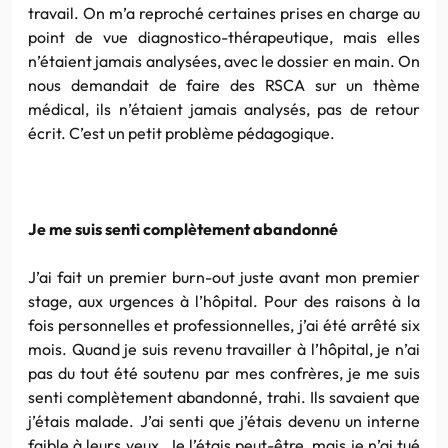
travail. On m’a reproché certaines prises en charge au
point de vue diagnostico-thérapeutique, mais elles
n’étaient jamais analysées, avec le dossier en main. On
nous demandait de faire des RSCA sur un thème
médical, ils n’étaient jamais analysés, pas de retour
écrit. C’est un petit problème pédagogique.
Je me suis senti complètement abandonné
J’ai fait un premier burn-out juste avant mon premier
stage, aux urgences à l’hôpital. Pour des raisons à la
fois personnelles et professionnelles, j’ai été arrêté six
mois. Quand je suis revenu travailler à l’hôpital, je n’ai
pas du tout été soutenu par mes confrères, je me suis
senti complètement abandonné, trahi. Ils savaient que
j’étais malade. J’ai senti que j’étais devenu un interne
faible à leurs yeux. Je l’étais peut-être, mais je n’ai tué