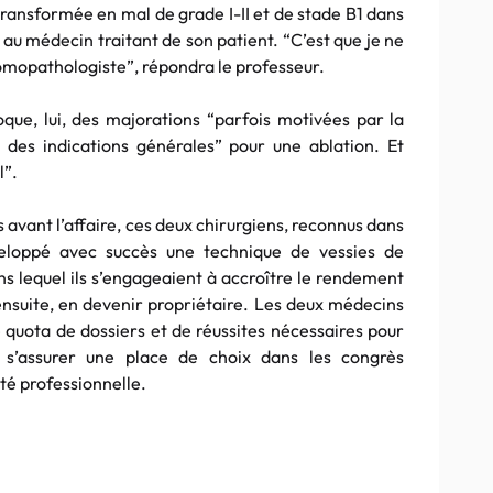
t transformée en mal de grade I-II et de stade B1 dans
 au médecin traitant de son patient. “C’est que je ne
tomopathologiste”, répondra le professeur.
que, lui, des majorations “parfois motivées par la
des indications générales” pour une ablation. Et
l”.
avant l’affaire, ces deux chirurgiens, reconnus dans
veloppé avec succès une technique de vessies de
 lequel ils s’engageaient à accroître le rendement
 ensuite, en devenir propriétaire. Les deux médecins
le quota de dossiers et de réussites nécessaires pour
, s’assurer une place de choix dans les congrès
été professionnelle.