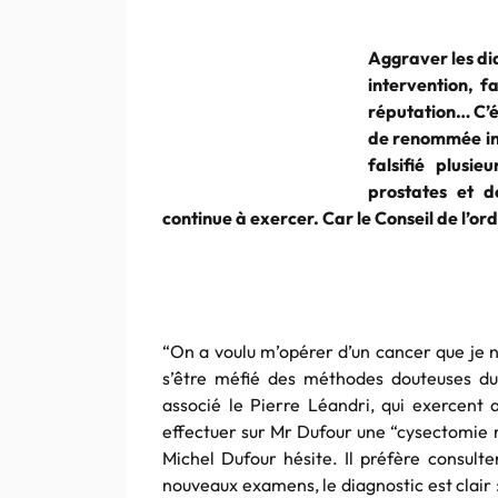
Aggraver les dia
intervention, f
réputation… C’é
de renommée in
falsifié plusi
prostates et d
continue à exercer. Car le Conseil de l’or
“On a voulu m’opérer d’un cancer que je n
s’être méfié des méthodes douteuses du
associé le Pierre Léandri, qui exercent a
effectuer sur Mr Dufour une “cysectomie r
Michel Dufour hésite. Il préfère consulte
nouveaux examens, le diagnostic est clair :