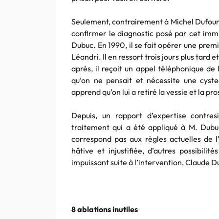
Seulement, contrairement à Michel Dufour, 
confirmer le diagnostic posé par cet imm
Dubuc. En 1990, il se fait opérer une premi
Léandri. Il en ressort trois jours plus tar
après, il reçoit un appel téléphonique de 
qu’on ne pensait et nécessite une cyste
apprend qu’on lui a retiré la vessie et la pro
Depuis, un rapport d’expertise contres
traitement qui a été appliqué à M. Dubuc
correspond pas aux règles actuelles de l’
hâtive et injustifiée, d’autres possibili
impuissant suite à l’intervention, Claude Dub
8 ablations inutiles