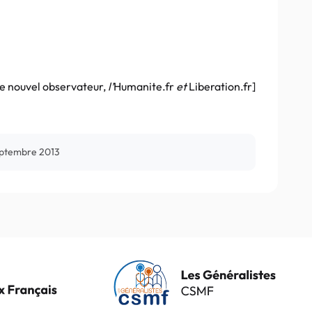
e nouvel observateur,
l’
Humanite.fr
et
Liberation.fr]
eptembre 2013