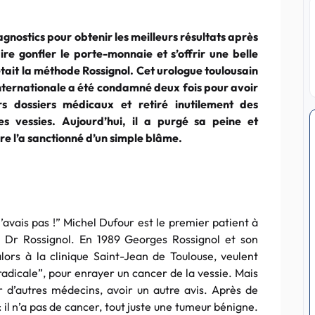
gnostics pour obtenir les meilleurs résultats après
aire gonfler le porte-monnaie et s’offrir une belle
tait la méthode Rossignol. Cet urologue toulousain
ternationale a été condamné deux fois pour avoir
eurs dossiers médicaux et retiré inutilement des
es vessies. Aujourd’hui, il a purgé sa peine et
dre l’a sanctionné d’un simple blâme.
’avais pas !” Michel Dufour est le premier patient à
 Dr Rossignol. En 1989 Georges Rossignol et son
lors à la clinique Saint-Jean de Toulouse, veulent
adicale”, pour enrayer un cancer de la vessie. Mais
r d’autres médecins, avoir un autre avis. Après de
 il n’a pas de cancer, tout juste une tumeur bénigne.