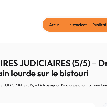
Accueil
Le syndicat
Publicat
ES JUDICIAIRES (5/5) – Dr 
in lourde sur le bistouri
DICIAIRES (5/5) – Dr Rossignol, l’urologue avait la main lourd