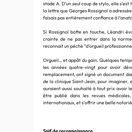
stade A. D’un seul coup de stylo, elle s’es
la lettre que Georges Rossignol a adressée
faisais pas entièrement confiance à l’ana
Si Rossignol botte en touche, Léandri évo
crainte de ne pas entrer dans la norme 
reconnait un péché “d’orgueil professionne
Orgueil… et appât du gain. Quelques temps 
les années quatre-vingt pour avoir dé
remplacement, ont signé un document dans
de la clinique Saint-Jean, pour imaginer,
auraient aussi souhaité à tout prix avoir 
être publié dans les revues médicales
internationaux, et s’offrir une belle notori
Soif de reconnaissance