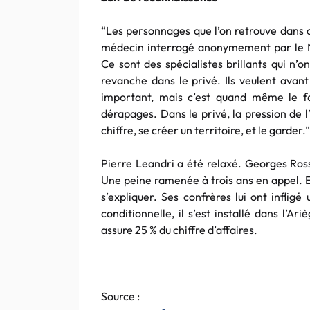
“Les personnages que l’on retrouve dans ce
médecin interrogé anonymement par le N
Ce sont des spécialistes brillants qui n’o
revanche dans le privé. Ils veulent avan
important, mais c’est quand même le f
dérapages. Dans le privé, la pression de 
chiffre, se créer un territoire, et le garder.”
Pierre Leandri a été relaxé. Georges Ros
Une peine ramenée à trois ans en appel. En 
s’expliquer. Ses confrères lui ont inflig
conditionnelle, il s’est installé dans l’A
assure 25 % du chiffre d’affaires.
Source :