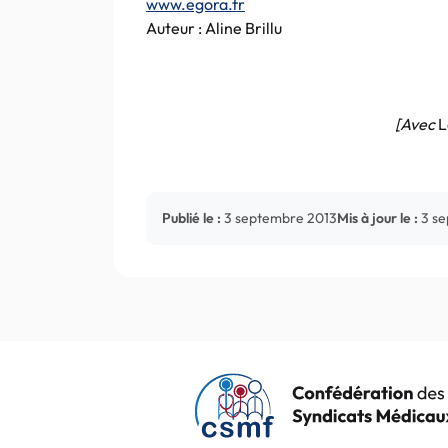
www.egora.fr
Auteur : Aline Brillu
[Avec
L
Publié le :
3 septembre 2013
Mis à jour le :
3 s