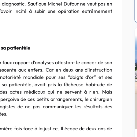
e diagnostic. Sauf que Michel Dufour ne veut pas en
l’avoir incité à subir une opération extrêmement
 sa patientèle
 faux rapport d’analyses attestant le cancer de son
escente aux enfers. Car en deux ans d’instruction
notoriété mondiale pour ses “doigts d’or” et ses
 sa patientèle, avait pris la fâcheuse habitude de
e des actes médicaux qui ne servent à rien. Mais
perçoive de ces petits arrangements, le chirurgien
logistes de ne pas communiquer les résultats des
des.
mière fois face à la justice. Il écope de deux ans de