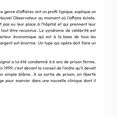
 genre d’affaires ont un profil typique, explique un
ouvel Observateur au moment où l’affaire éclate.
nt pas eu leur place à l’hôpital et qui prennent leur
t tout être reconnus. Le syndrome de célébrité est
acteur économique qui est à la base de tous les
l’argent est énorme. Un type qui opère doit faire un
signol a lui été condamné à 6 ans de prison ferme.
1999, c’est devant le conseil de l’ordre qu’il devait
é un simple blâme. A sa sortie de prison, en liberté
riège pour exercer dans une nouvelle clinique dont il