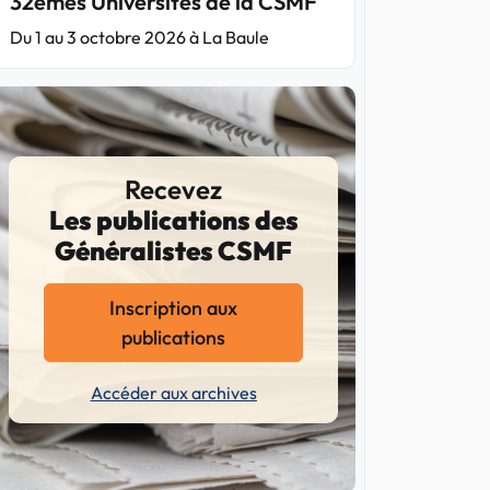
32èmes Universités de la CSMF
Du 1 au 3 octobre 2026 à La Baule
Recevez
Les publications des
Généralistes CSMF
Inscription aux
publications
Accéder aux archives