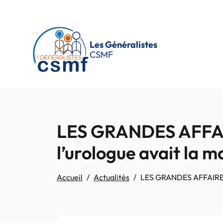
Passer au contenu principal
Les Généralistes
CSMF
LES GRANDES AFFAIR
l’urologue avait la ma
Accueil
Actualités
LES GRANDES AFFAIRES JU