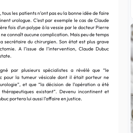
tous les patients n’ont pas eu la bonne idée de faire
inent urologue. C’est par exemple le cas de Claude
ère fois d’un polype à la vessie par le docteur Pierre
d et ne connaît aucune complication. Mais peu de temps
la secrétaire du chirurgien. Son état est plus grave
ctomie. A l’issue de l’intervention, Claude Dubuc
state.
igné par plusieurs spécialistes a révélé que “le
 pour la tumeur vésicale dont il était porteur ne
urologie”, et que “la décision de l’opération a été
tés thérapeutiques existant”. Devenu incontinent et
uc portera lui aussi l’affaire en justice.