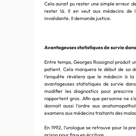
Cela aurait pu rester une simple erreur d
rester là. Il en veut aux médecins de 
invalidante. Il demande justice.
Avantageuses statistiques de survie dans
Entre temps, Georges Rossignol produit un
patient. Cela marquera le début de sa d
l’enquête révélera que le médecin à la 
avantageuses statistiques de survie dans
modifier les diagnostics pour prescrir
rapportent gros. Afin que personne ne s’a
donnait aussi l’ordre aux anatomopatho
examens aux médecins traitants des mala
En 1992, l’urologue se retrouve pour la pre
prison pour faux en écriture.