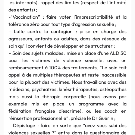
les internats), rappel des limites (respect de l’intimité
des enfants) ;
-“Vaccination” : faire voter l’imprescriptibilité et la
tolérance zéro pour tout type d’agression sexuelle ;
– Lutte contre la contagion : prise en charge des
agresseurs, enfants ou adultes, dans des réseaux de
soin qu’il convient de développer et de structurer ;
– Soin des sujets malades : mise en place d’une ALD 30
pour les victimes de violence sexuelle, avec un
remboursement à 100% des traitements. “Le soin fait
appel à de multiples thérapeutes et reste inaccessible
pour la plupart des victimes. Nous travaillons avec des
médecins, psychiatres, kinésithérapeutes, ostéopathes
mais aussi la thérapie corporelle (nous avons par
exemple mis en place un programme avec la
fédération française d’escrime), ou les coach en
réinsertion professionnelle”, précise le Dr Guérin ;
– Dépistage : faire en sorte que “avez-vous subi des
violences sexuelles ?” entre dans le questionnaire de