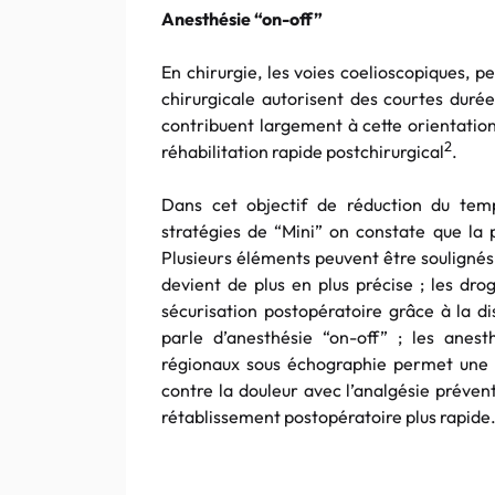
Anesthésie “on-off”
En chirurgie, les voies coelioscopiques, p
chirurgicale autorisent des courtes durée
contribuent largement à cette orientatio
2
réhabilitation rapide postchirurgical
.
Dans cet objectif de réduction du temp
stratégies de “Mini” on constate que la 
Plusieurs éléments peuvent être soulignés :
devient de plus en plus précise ; les dr
sécurisation postopératoire grâce à la di
parle d’anesthésie “on-off” ; les anest
régionaux sous échographie permet une qu
contre la douleur avec l’analgésie préven
rétablissement postopératoire plus rapide