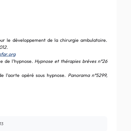
ur le développement de la chirurgie ambulatoire.
012.
far.org
le de l’hypnose.
Hypnose et thérapies bréves n°26
de l’aorte opéré sous hypnose.
Panorama n°5299,
013