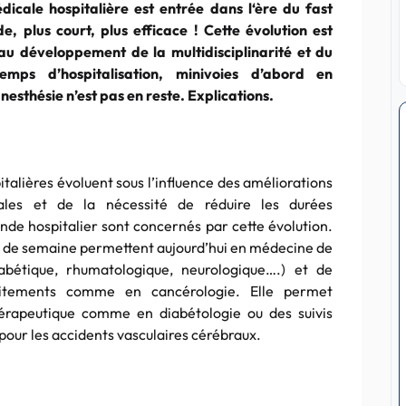
icale hospitalière est entrée dans l‘ère du fast
de, plus court, plus efficace ! Cette évolution est
au développement de la multidisciplinarité et du
emps d’hospitalisation, minivoies d’abord en
anesthésie n’est pas en reste. Explications.
talières évoluent sous l’influence des améliorations
cales et de la nécessité de réduire les durées
onde hospitalier sont concernés par cette évolution.
ou de semaine permettent aujourd’hui en médecine de
diabétique, rhumatologique, neurologique….) et de
itements comme en cancérologie. Elle permet
érapeutique comme en diabétologie ou des suivis
pour les accidents vasculaires cérébraux.