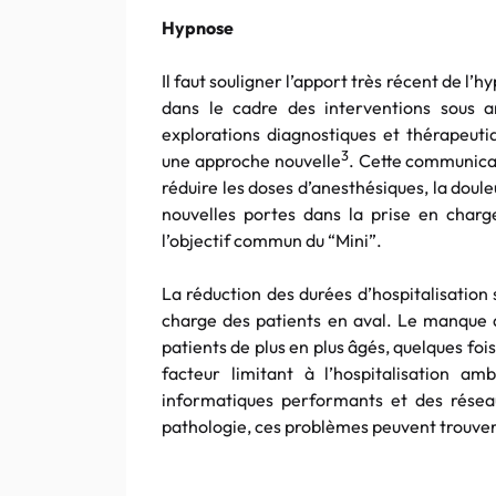
Hypnose
Il faut souligner l’apport très récent de l
dans le cadre des interventions sous a
explorations diagnostiques et thérapeutiq
3
une approche nouvelle
. Cette communica
réduire les doses d’anesthésiques, la douleu
nouvelles portes dans la prise en char
l’objectif commun du “Mini”.
La réduction des durées d’hospitalisation 
charge des patients en aval. Le manque d
patients de plus en plus âgés, quelques foi
facteur limitant à l’hospitalisation 
informatiques performants et des résea
pathologie, ces problèmes peuvent trouver