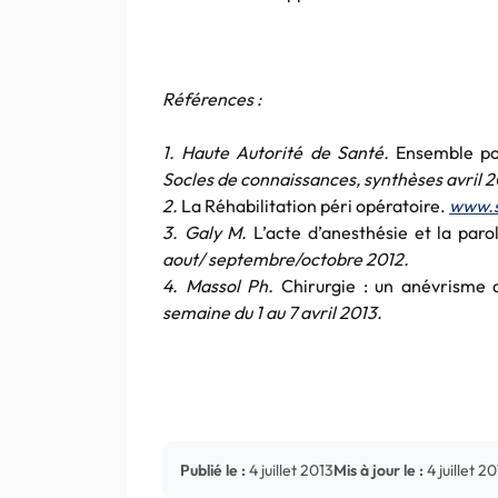
Références :
1. Haute Autorité de Santé.
Ensemble po
Socles de connaissances, synthèses avril 2
2.
La Réhabilitation péri opératoire.
www.s
3. Galy M.
L’acte d’anesthésie et la paro
aout/ septembre/octobre 2012.
4. Massol Ph.
Chirurgie : un anévrisme 
semaine du 1 au 7 avril 2013.
Publié le :
4 juillet 2013
Mis à jour le :
4 juillet 2