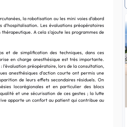
ercutanées, la robotisation ou les mini voies d’abord
s d’hospitalisation. Les évaluations préopératoires
n thérapeutique. A cela s’ajoute les programmes de
s et de simplification des techniques, dans ces
prise en charge anesthésique est très importante.
 l’évaluation préopératoire, lors de la consultation,
ogues anesthésiques d’action courte ont permis une
sparition de leurs effets secondaires résiduels. On
hésies locorégionales et en particulier des blocs
alité et une sécurisation de ces gestes ; la lutte
tive apporte un confort au patient qui contribue au
.