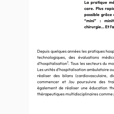
La pratique méd
care. Plus rapi
possible grâce 
“mini” : minit
chirurgie… Et l’
Depuis quelques années les pratiques hospi
technologiques, des évaluations médi
1
d’hospitalisation
. Tous les secteurs du m
Les unités d’hospitalisation ambulatoire 
réaliser des bilans (cardiovasculaire, 
commencer et /ou poursuivre des tra
également de réaliser une éducation th
thérapeutiques multidisciplinaires comme 