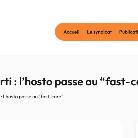
Accueil
Le syndicat
Publicat
ti : l’hosto passe au “fast-c
 : l’hosto passe au “fast-care” !