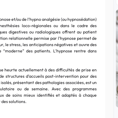
’hypnose et/ou de l’hypno analgésie (ou hypnosédation)
nesthésies loco-régionales ou dans le cadre des
ues digestives ou radiologiques offrent au patient
tion relationnelle permise par l’hypnose permet de
r, le stress, les anticipations négatives et ouvre des
ge “moderne” des patients. L’hypnose rentre dans
se heurte actuellement à des difficultés de prise en
e structures d’accueils post-intervention pour des
s isolés, présentant des pathologies associées, est un
ambulatoire ou de semaine. Avec des programmes
ux de soins mieux identifiés et adaptés à chaque
 des solutions.