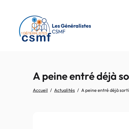
Passer au contenu principal
Les Généralistes
CSMF
A peine entré déjà sor
Accueil
Actualités
A peine entré déjà sorti