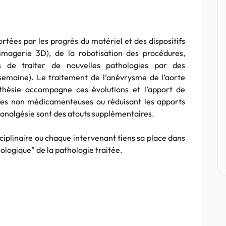
ortées par les progrès du matériel et des dispositifs
imagerie 3D), de la robotisation des procédures,
 de traiter de nouvelles pathologies par des
 semaine). Le traitement de l’anévrysme de l’aorte
sthésie accompagne ces évolutions et l’apport de
es non médicamenteuses ou réduisant les apports
nalgésie sont des atouts supplémentaires.
ciplinaire ou chaque intervenant tiens sa place dans
nologique” de la pathologie traitée.