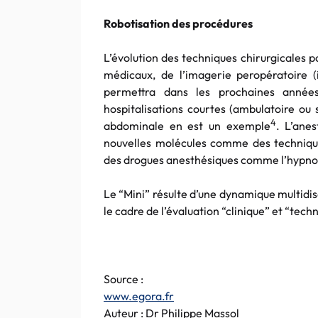
Robotisation des procédures
L’évolution des techniques chirurgicales p
médicaux, de l’imagerie peropératoire (
permettra dans les prochaines années
hospitalisations courtes (ambulatoire ou
4
abdominale en est un exemple
. L’ane
nouvelles molécules comme des techniqu
des drogues anesthésiques comme l’hypnoa
Le “Mini” résulte d’une dynamique multidis
le cadre de l’évaluation “clinique” et “tech
Source :
www.egora.fr
Auteur : Dr Philippe Massol