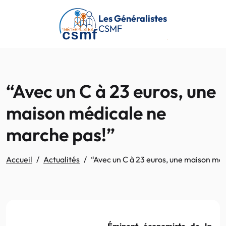
Passer au contenu principal
Les Généralistes
CSMF
“Avec un C à 23 euros, une
maison médicale ne
marche pas!”
Accueil
Actualités
“Avec un C à 23 euros, une maison mé
Éminent économiste de la