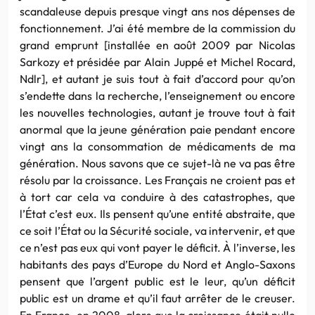
scandaleuse depuis presque vingt ans nos dépenses de
fonctionnement. J’ai été membre de la commission du
grand emprunt [installée en août 2009 par Nicolas
Sarkozy et présidée par Alain Juppé et Michel Rocard,
Ndlr], et autant je suis tout à fait d’accord pour qu’on
s’endette dans la recherche, l’enseignement ou encore
les nouvelles technologies, autant je trouve tout à fait
anormal que la jeune génération paie pendant encore
vingt ans la consommation de médicaments de ma
génération. Nous savons que ce sujet-là ne va pas être
résolu par la croissance. Les Français ne croient pas et
à tort car cela va conduire à des catastrophes, que
l’État c’est eux. Ils pensent qu’une entité abstraite, que
ce soit l’État ou la Sécurité sociale, va intervenir, et que
ce n’est pas eux qui vont payer le déficit. À l’inverse, les
habitants des pays d’Europe du Nord et Anglo-Saxons
pensent que l’argent public est le leur, qu’un déficit
public est un drame et qu’il faut arrêter de le creuser.
En France, en 2008, alors que la croissance était nulle