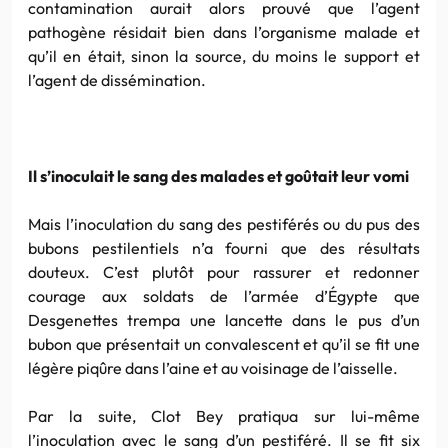
contamination aurait alors prouvé que l’agent
pathogène résidait bien dans l’organisme malade et
qu’il en était, sinon la source, du moins le support et
l’agent de dissémination.
Il s’inoculait le sang des malades et goûtait leur vomi
Mais l’inoculation du sang des pestiférés ou du pus des
bubons
pestilentiels n’a fourni que des résultats
douteux. C’est plutôt pour rassurer et redonner
courage aux soldats de l’armée d’Égypte que
Desgenettes
trempa une lancette dans le pus d’un
bubon
que présentait un convalescent et qu’il se fit une
légère piqûre dans l’aine et au voisinage de l’aisselle.
Par la suite,
Clot
Bey
pratiqua sur lui-même
l’inoculation avec le sang d’un pestiféré. Il se fit six