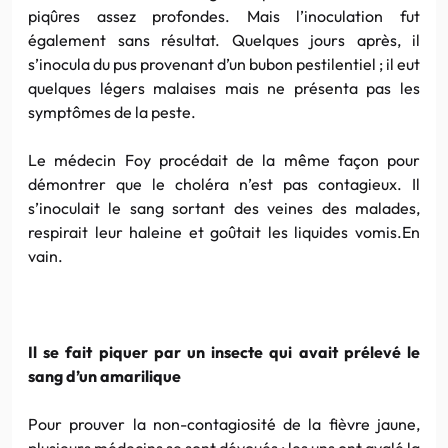
piqûres assez profondes. Mais l’inoculation fut
également sans résultat. Quelques jours après, il
s’inocula du pus provenant d’un
bubon
pestilentiel ; il eut
quelques légers malaises mais ne présenta pas les
symptômes de la peste.
Le médecin
Foy
procédait de la même façon pour
démontrer que le choléra n’est pas contagieux. Il
s’inoculait le sang sortant des veines des malades,
respirait leur haleine et goûtait les liquides
vomis.En
vain.
Il se fait piquer par un insecte qui avait prélevé le
sang d’un
amarilique
Pour prouver la
non-contagiosité
de la fièvre jaune,
plusieurs médecins se sont dévoués : les uns ont avalé la