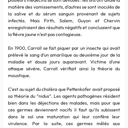
matière des vomissements, d’autres se sont inoculés de
la salive et du sérum sanguin provenant de sujets
infectés. Mais
Firth
,
Salem
,
Guyon
et
Chervin
enregistraient des résultats négatifs et concluaient que
la fièvre jaune n’est pas contagieuse.
En 1900,
Carroll
se fait piquer par un insecte qui avait
prélevé le sang d’un
amarilique
au deuxième jour de la
maladie et douze jours auparavant. Victime d’une
attaque sévère,
Carroll
vérifiait ainsi la théorie du
moustique.
C’est au sujet du choléra que
Pettenkofer
avait proposé
sa théorie du “
nidus
“. Les agents pathogènes résident
bien dans les déjections des malades, mais pour que
ces germes deviennent nocifs il faut qu’ils subissent
dans le sol une maturation qui leur confère leur
virulence. Par la suite, ces germes mêlés aux