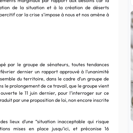
uvements marginaux par rapport aux besoins car la
tion de la situation et à la création de déserts
oercitif car la crise s’impose à nous et nos amène à
ppé par le groupe de sénateurs, toutes tendances
 février dernier un rapport approuvé à l’unanimité
semble du territoire, dans le cadre d’un groupe de
s le prolongement de ce travail, que le groupe vient
ouverte le 11 juin dernier, pour l’interroger sur ce
traduit par une proposition de loi, non encore inscrite
 des lieux d’une “situation inacceptable qui risque
itions mises en place jusqu’ici, et préconise 16