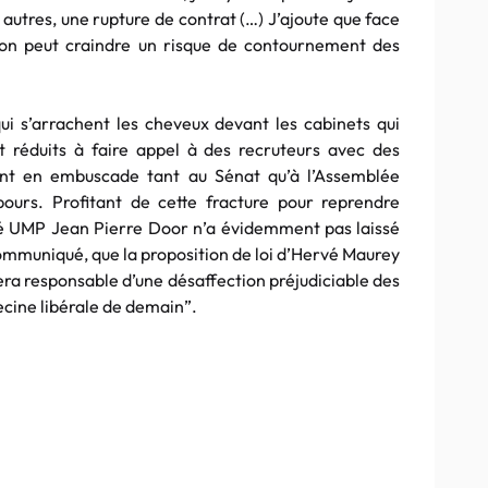
 autres, une rupture de contrat (…) J’ajoute que face
 on peut craindre un risque de
contournement
des
ui s’arrachent les cheveux devant les cabinets qui
 réduits à faire appel à des recruteurs avec des
sont en embuscade tant au Sénat qu’à l’Assemblée
ours. Profitant de cette fracture pour reprendre
té
UMP
Jean Pierre
Door
n’a évidemment pas laissé
ommuniqué, que la proposition de loi
d’Hervé
Maurey
 sera responsable d’une désaffection préjudiciable des
ecine libérale de demain”.