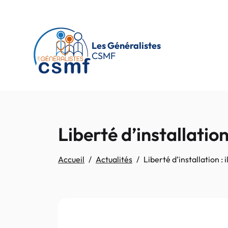
Passer au contenu principal
Les Généralistes
CSMF
Liberté d’installation
Accueil
Actualités
Liberté d’installation :