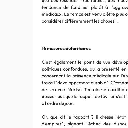
que des résultats “très faibles, des mo
tendance de fond est plutôt à l’aggrava
médicaux. Le temps est venu d’être plus c
considérer différemment les choses”.
16 mesures autoritaires
C’est également le point de vue dévelo
politiques confondues, qui a présenté en
concernant la présence médicale sur l’en
travail “développement durable”. C’est dan
de recevoir
Marisol
Touraine
en audition 
dossier puisque le rapport de février s’est 
à l’ordre du jour.
Or, que dit le rapport ? Il dresse l’état
d’empirer”, signant l’échec des dispos