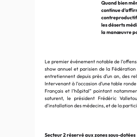
Quand bien même
continue d’affir
contreproducti
les déserts médi
la
manœuvre
po
Le premier événement notable de l’offens
show annuel et parisien de la Fédération 
entretiennent depuis près d’un an, des re
Intervenant à l’occasion d’une table rond
Français et l’hôpital” pointant notammen
saturent, le président
Frédéric
Valleto
d’installation des médecins, et de la parti
Secteur 2 réservé aux zones sous-dotées