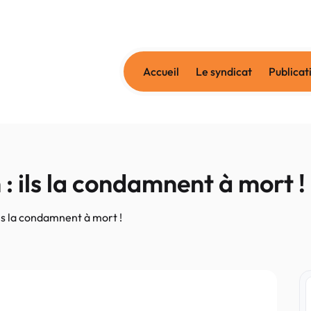
Accueil
Le syndicat
Publicat
 : ils la condamnent à mort !
 ils la condamnent à mort !