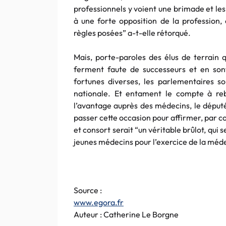
professionnels y voient une brimade et les
à une forte opposition de la profession,
règles posées” a-t-elle rétorqué.
Mais, porte-paroles des élus de terrain q
ferment faute de successeurs et en sont
fortunes diverses, les parlementaires 
nationale. Et entament le compte à reb
l’avantage auprès des médecins, le dépu
passer cette occasion pour affirmer, par c
et consort serait “un véritable brûlot, qui
jeunes médecins pour l’exercice de la méd
Source :
www.egora.fr
Auteur :
Catherine
Le Borgne