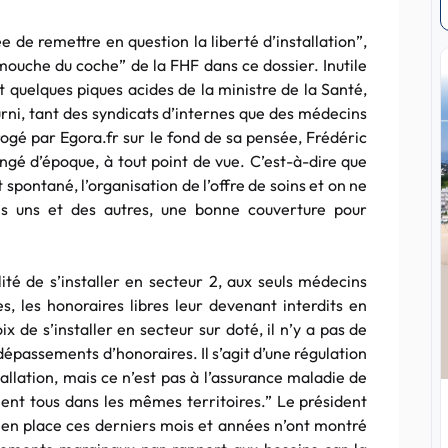
ée de remettre en question la liberté d’installation”,
 “mouche du coche” de la
FHF
dans ce dossier. Inutile
nt quelques piques acides de la ministre de la Santé,
urni, tant des syndicats d’internes que des médecins
rogé par
Egora.fr
sur le fond de sa pensée,
Frédéric
ngé d’époque, à tout point de vue. C’est-à-dire que
 spontané, l’organisation de l’offre de soins et on ne
des uns et des autres, une bonne couverture pour
lité de s’installer en secteur 2, aux seuls médecins
, les honoraires libres leur devenant interdits en
x de s’installer en secteur sur doté, il n’y a pas de
 dépassements d’honoraires. Il s’agit d’une régulation
tallation, mais ce n’est pas à l’assurance maladie de
ient
tous dans les mêmes
territoires.”
Le président
 en place ces derniers mois et années n’ont montré