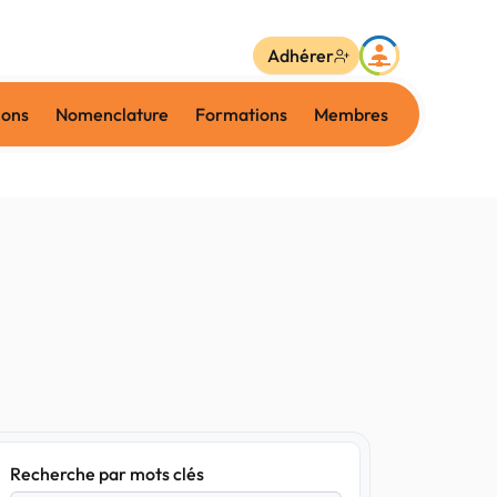
Adhérer
ions
Nomenclature
Formations
Membres
Recherche par mots clés