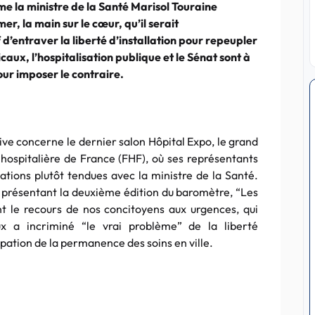
 la ministre de la Santé
Marisol
Touraine
mer, la main sur le
cœur
, qu’il serait
f
d’entraver la liberté d’installation pour repeupler
caux, l’hospitalisation publique et le Sénat sont à
ur imposer le contraire.
ive concerne le dernier salon Hôpital
Expo
, le grand
hospitalière de France (
FHF
), où ses représentants
lations plutôt tendues avec la ministre de la Santé.
e présentant la deuxième édition du baromètre, “Les
t le recours de nos concitoyens aux urgences, qui
ux
a incriminé “le vrai problème” de la liberté
cipation de la permanence des soins en ville.