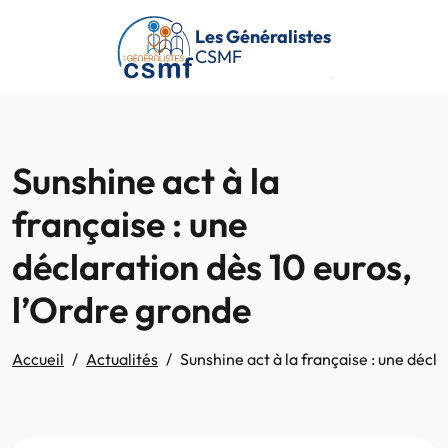
Passer au contenu principal
Les Généralistes
CSMF
Sunshine act à la
française : une
déclaration dès 10 euros,
l’Ordre gronde
Accueil
Actualités
Sunshine act à la française : une décl