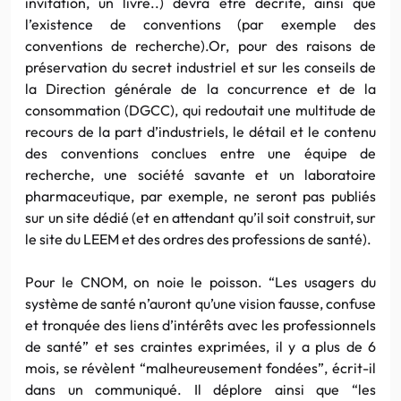
invitation, un livre..) devra être décrite, ainsi que
l’existence de conventions (par exemple des
conventions de recherche).Or, pour des raisons de
préservation du secret industriel et sur les conseils de
la Direction générale de la concurrence et de la
consommation (
DGCC
), qui redoutait une multitude de
recours de la part d’industriels, le détail et le contenu
des conventions conclues entre une équipe de
recherche, une société savante et un laboratoire
pharmaceutique, par exemple, ne seront pas publiés
sur un site dédié (et en attendant qu’il soit construit, sur
le site du LEEM et des ordres des professions de santé).
Pour le
CNOM
, on noie le poisson. “Les usagers du
système de santé n’auront qu’une vision fausse, confuse
et tronquée des liens d’intérêts avec les professionnels
de santé” et ses craintes exprimées, il y a plus de 6
mois, se révèlent “malheureusement fondées”, écrit-il
dans un communiqué. Il déplore ainsi que “les