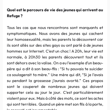
Quel est le parcours de vie des jeunes qui arrivent au
Refuge ?
Tous les cas que nous rencontrons sont marquants et
symptomatiques. Nous avons des jeunes qui cachent
leur homosexualité, mais les parents la découvrent car
ils sont allés sur des sites
gays
ou ont parlé à de jeunes
hommes sur
Internet
. C’est un choc ! A
20h
, leur vie est
normale, à
20h30
les parents découvrent tout et ils
sont dehors avec la valise. On a eu l’exemple d’un beau-
père qui a dit à son beau-fils : “Si tu pouvais te suicider
ca
soulagerait ta mère.” Une mère qui dit, “Si je l’avais
su pendant la grossesse j’aurais avorté.” Ces propos
sont le couperet de nombreux jeunes qui doivent
supporter cela au jour le jour. C’est particulièrement
violent pour eux. Mais à côté des mots, ce sont les actes
qui sont terribles. Quand un père met son fils à la porte,
le ressenti est insurmontable.