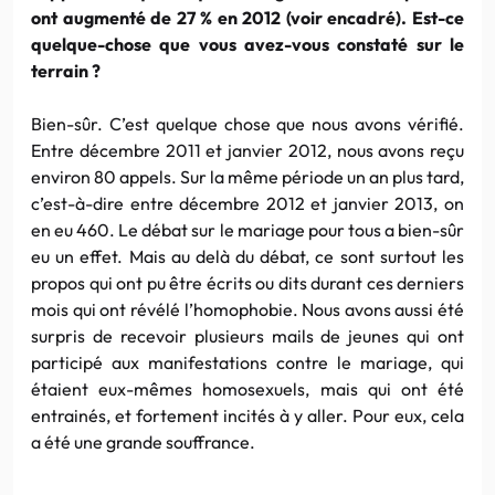
ont augmenté de 27 % en 2012 (voir encadré). Est-ce
quelque-chose que vous avez-vous constaté sur le
terrain ?
Bien-sûr. C’est quelque chose que nous avons vérifié.
Entre décembre 2011 et janvier 2012, nous avons reçu
environ 80 appels. Sur la même période un an plus tard,
c’est-à-dire entre décembre 2012 et janvier 2013, on
en eu 460. Le débat sur le mariage pour tous a bien-sûr
eu un effet. Mais au delà du débat, ce sont surtout les
propos qui ont pu être écrits ou dits durant ces derniers
mois qui ont révélé
l’homophobie
. Nous avons aussi été
surpris de recevoir plusieurs
mails
de jeunes qui ont
participé aux manifestations contre le mariage, qui
étaient eux-mêmes homosexuels, mais qui ont été
entrainés
, et fortement incités à y aller. Pour eux, cela
a été une grande souffrance.