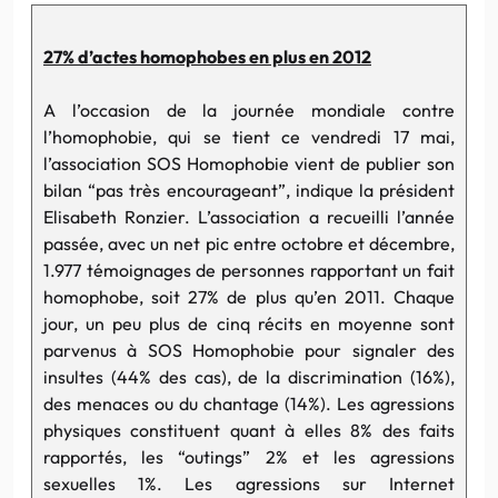
27% d’actes
homophobes
en plus en 2012
A l’occasion de la journée mondiale contre
l’homophobie
, qui se tient ce vendredi 17 mai,
l’association
SOS
Homophobie
vient de publier son
bilan “pas très encourageant”, indique la président
Elisabeth
Ronzier
. L’association a recueilli l’année
passée, avec un net pic entre octobre et décembre,
1.977 témoignages de personnes rapportant un fait
homophobe
, soit 27% de plus qu’en 2011. Chaque
jour, un peu plus de cinq récits en moyenne sont
parvenus à
SOS
Homophobie
pour signaler des
insultes (44% des cas), de la discrimination (16%),
des menaces ou du chantage (14%). Les agressions
physiques constituent
quant
à elles 8% des faits
rapportés, les “
outings
” 2% et les agressions
sexuelles 1%. Les agressions sur
Internet