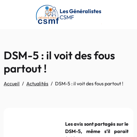
Passer au contenu principal
Les Généralistes
CSMF
DSM-5 : il voit des fous
partout !
Accueil
Actualités
DSM-5 : il voit des fous partout !
Les avis sont partagés sur le
DSM-5
, même s’il parait