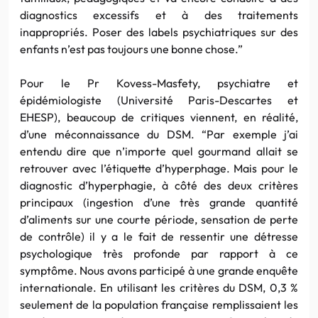
diagnostics excessifs et à des traitements
inappropriés
. Poser des labels psychiatriques sur des
enfants n’est pas toujours une bonne chose.”
Pour le
Pr
Kovess-Masfety
, psychiatre et
épidémiologiste
(Université
Paris-Descartes
et
EHESP
), beaucoup de critiques viennent, en réalité,
d’une méconnaissance du
DSM
. “Par exemple j’ai
entendu dire que n’importe quel gourmand allait se
retrouver avec l’étiquette
d’hyperphage
. Mais pour le
diagnostic
d’hyperphagie
, à côté des deux critères
principaux (ingestion d’une très grande quantité
d’aliments sur une courte période, sensation de perte
de contrôle) il y a le fait de ressentir une détresse
psychologique très profonde par rapport à ce
symptôme. Nous avons participé à une grande enquête
internationale. En utilisant les critères du
DSM
, 0,3 %
seulement de la population française remplissaient les