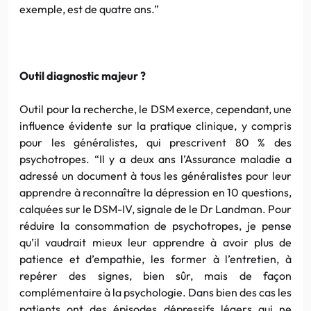
exemple, est de quatre ans.”
Outil diagnostic majeur ?
Outil pour la recherche, le
DSM
exerce, cependant, une
influence évidente sur la pratique clinique, y compris
pour les généralistes, qui prescrivent 80 % des
psychotropes
. “Il y a deux ans l’Assurance maladie a
adressé un document à tous les généralistes pour leur
apprendre à reconnaître la dépression en 10 questions,
calquées sur le
DSM-IV
, signale de le
Dr
Landman
. Pour
réduire la consommation de
psychotropes
, je pense
qu’il vaudrait mieux leur apprendre à avoir plus de
patience et
d’empathie
, les former à l’entretien, à
repérer des signes, bien sûr, mais de façon
complémentaire à la psychologie. Dans bien des cas les
patients ont des épisodes dépressifs légers qui ne