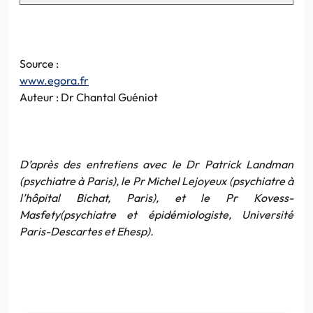
Source :
www.egora.fr
Auteur :
Dr
Chantal
Guéniot
D’après des entretiens avec le
Dr
Patrick
Landman
(psychiatre à Paris), le
Pr
Michel
Lejoyeux
(psychiatre à
l’hôpital
Bichat
, Paris), et le
Pr
Kovess-
Masfety
(psychiatre et
épidémiologiste
, Université
Paris-Descartes
et
Ehesp
).