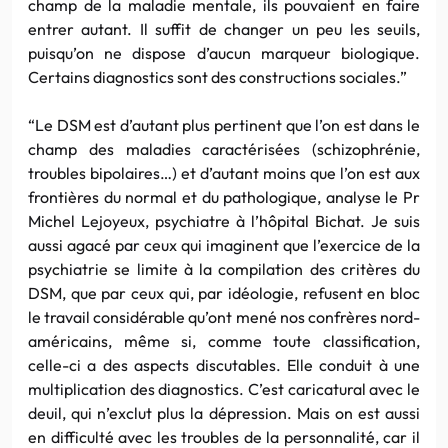
champ de la maladie mentale, ils pouvaient en faire
entrer autant. Il suffit de changer un peu les seuils,
puisqu’on ne dispose d’aucun marqueur biologique.
Certains diagnostics sont des constructions sociales.”
“Le DSM est d’autant plus pertinent que l’on est dans le
champ des maladies caractérisées (schizophrénie,
troubles bipolaires…) et d’autant moins que l’on est aux
frontières du normal et du pathologique, analyse le
Pr
Michel
Lejoyeux
, psychiatre à l’hôpital
Bichat
. Je suis
aussi agacé par ceux qui imaginent que l’exercice de la
psychiatrie se limite à la compilation des critères du
DSM, que par ceux qui, par idéologie, refusent en bloc
le travail considérable qu’ont mené nos confrères nord-
américains, même si, comme toute classification,
celle-ci a des aspects discutables. Elle conduit à une
multiplication des diagnostics. C’est caricatural avec le
deuil, qui n’exclut plus la dépression. Mais on est aussi
en difficulté avec les troubles de la personnalité, car il