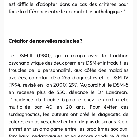
est difficile d’adopter dans ce cas des critères pour
faire la différence entre le normal et le pathologique.”
Création de nouvelles maladies ?
Le
DSM-III
(1980), qui a rompu avec la tradition
psychanalytique des deux premiers DSM et introduit les
troubles de la personnalité, aux côtés des maladies
avérées, comptait déjà 265 diagnostics et le
DSM-IV
(1994, révisé en l’an 2000) 297. “Aujourd’hui, le
DSM-5
en recense plus de 350, dénonce le
Dr
Landman
.
L’incidence du trouble
bipolaire
chez l’enfant a été
multipliée par 40 en 20 ans. Pour éviter ces
surdiagnostics
, les auteurs ont créé le diagnostic de
colères explosives, chez l’enfant de plus de six ans. Cela
entretient un amalgame entre les problèmes sociaux,
familiaux, pédagogiques et va encore conduire à des