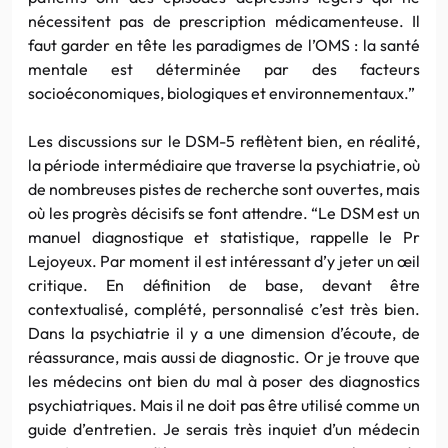
nécessitent pas de prescription médicamenteuse. Il
faut garder en tête les paradigmes de
l’OMS
: la santé
mentale est déterminée par des facteurs
socioéconomiques
, biologiques et environnementaux.”
Les discussions sur le
DSM-5
reflètent bien, en réalité,
la période intermédiaire que traverse la psychiatrie, où
de nombreuses pistes de recherche sont ouvertes, mais
où les progrès décisifs se font attendre. “Le
DSM
est un
manuel diagnostique et statistique, rappelle le
Pr
Lejoyeux
. Par moment il est intéressant d’y jeter un
œil
critique. En définition de base, devant être
contextualisé
, complété, personnalisé c’est très bien.
Dans la psychiatrie il y a une dimension d’écoute, de
réassurance, mais aussi de diagnostic. Or je trouve que
les médecins ont bien du mal à poser des diagnostics
psychiatriques. Mais il ne doit pas être utilisé comme un
guide d’entretien. Je serais très inquiet d’un médecin