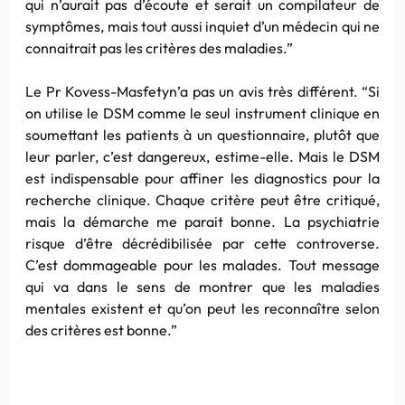
qui n’aurait pas d’écoute et serait un compilateur de
symptômes, mais tout aussi inquiet d’un médecin qui ne
connaitrait
pas les critères des maladies.”
Le
Pr
Kovess-Masfetyn’a
pas un avis très différent. “Si
on utilise le
DSM
comme le seul instrument clinique en
soumettant les patients à un questionnaire, plutôt que
leur parler, c’est dangereux, estime-elle. Mais le
DSM
est indispensable pour affiner les diagnostics pour la
recherche clinique. Chaque critère peut être critiqué,
mais la démarche me parait bonne. La psychiatrie
risque d’être
décrédibilisée
par cette controverse.
C’est dommageable pour les malades. Tout message
qui va dans le sens de montrer que les maladies
mentales existent et qu’on peut les reconnaître selon
des critères est bonne.”