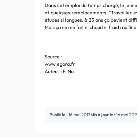
Dans cet emploi du temps chargé, le jeune
et quelques remplacements. “Travailler e
études si longues, à 25 ans ça devient dif
Mais ça ne me fait ni chaud ni froid : au fina
Source :
www.egora.fr
Auteur : F.
Na
Publié le :
16 mai 2013
Mis à jour le :
16 mai 201