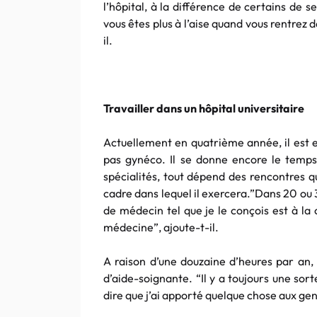
l’hôpital, à la différence de certains de s
vous êtes plus à l’aise quand vous rentrez 
il.
Travailler dans un hôpital universitaire
Actuellement en quatrième année, il est e
pas
gynéco
. Il se donne encore le temps 
spécialités, tout dépend des rencontres q
cadre dans lequel il exercera.”Dans 20 ou 3
de médecin tel que je le conçois est à la
médecine”, ajoute-t-il.
A raison d’une douzaine d’heures par an,
d’aide-soignante. “Il y a toujours une sor
dire que j’ai apporté quelque chose aux gen