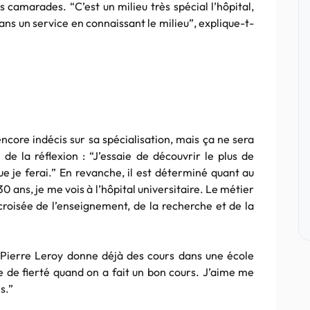
es camarades. “C’est un milieu très spécial l’hôpital,
dans un service en connaissant le milieu”, explique-t-
ncore indécis sur sa spécialisation, mais ça ne sera
de la réflexion : “J’essaie de découvrir le plus de
ue je ferai.” En revanche, il est déterminé
quant
au
0 ans, je me vois à l’hôpital universitaire. Le métier
 croisée de l’enseignement, de la recherche et de la
 Pierre
Leroy
donne déjà des cours dans une école
te de fierté quand on a fait un bon cours. J’aime me
s.”