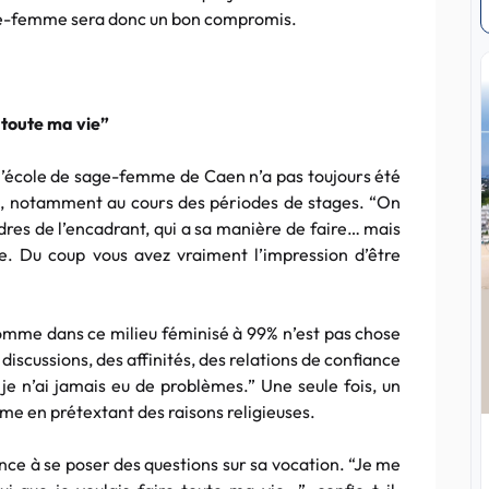
age-femme sera donc un bon compromis.
 toute ma vie”
à l’école de sage-femme de
Caen
n’a pas toujours été
e, notamment au cours des périodes de stages. “On
rdres de l’encadrant, qui a sa manière de faire… mais
te. Du coup vous avez vraiment l’impression d’être
omme dans ce milieu féminisé à 99% n’est pas chose
 discussions, des affinités, des relations de confiance
 je n’ai jamais eu de problèmes.” Une seule fois, un
me en prétextant des raisons religieuses.
e à se poser des questions sur sa vocation. “Je me