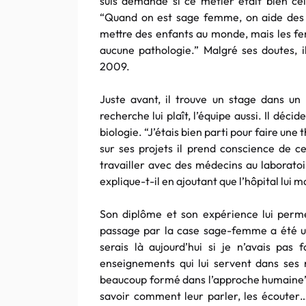
suis demandé si ce métier était bien celu
“Quand on est sage femme, on aide des 
mettre des enfants au monde, mais les f
aucune pathologie.” Malgré ses doutes, il
2009.
Juste avant, il trouve un stage dans un
recherche lui plaît, l’équipe aussi. Il déc
biologie. “J’étais bien parti pour faire une 
sur ses projets il prend conscience de ce
travailler avec des médecins au laboratoir
explique-t-il en ajoutant que l’hôpital lui 
Son diplôme et son expérience lui perm
passage par la case sage-femme a été u
serais là aujourd’hui si je n’avais pas
enseignements qui lui servent dans ses
beaucoup formé dans l’approche humaine”
savoir comment leur parler, les écouter