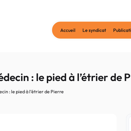
Accueil
Le syndicat
Publicat
in : le pied à l’étrier de P
 : le pied à l’étrier de Pierre