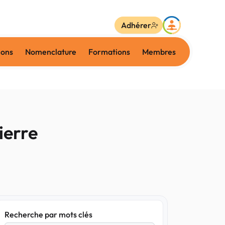
Adhérer
ions
Nomenclature
Formations
Membres
ierre
Recherche par mots clés