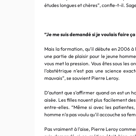
études longues et chères”, confie-t-il. S
“Je me suis demandé si je voulais faire ça
Mais la formation, qu’il débute en 2006 
une partie de plaisir pour le jeune homm
vous met la pression. Vous êtes sous les o
l’obstétrique n’est pas une science exac
mauvais”, se souvient Pierre
Leroy
.
D’autant que s’affirmer quand on est un h
aisée. Les filles nouent plus facilement des
entre-elles. “Même si avec les patientes,
homme n’a pas voulu qu’il accouche sa fem
Pas vraiment à l’aise, Pierre
Leroy
commenc