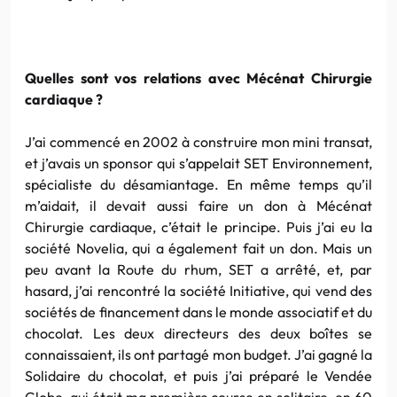
Quelles sont vos relations avec Mécénat Chirurgie
cardiaque ?
J’ai commencé en 2002 à construire mon mini transat,
et j’avais un sponsor qui s’appelait SET Environnement,
spécialiste du désamiantage. En même temps qu’il
m’aidait, il devait aussi faire un don à Mécénat
Chirurgie cardiaque, c’était le principe. Puis j’ai eu la
société Novelia, qui a également fait un don. Mais un
peu avant la Route du rhum, SET a arrêté, et, par
hasard, j’ai rencontré la société Initiative, qui vend des
sociétés de financement dans le monde associatif et du
chocolat. Les deux directeurs des deux boîtes se
connaissaient, ils ont partagé mon budget. J’ai gagné la
Solidaire du chocolat, et puis j’ai préparé le
Vendée
Globe, qui était ma première course en solitaire, en 60