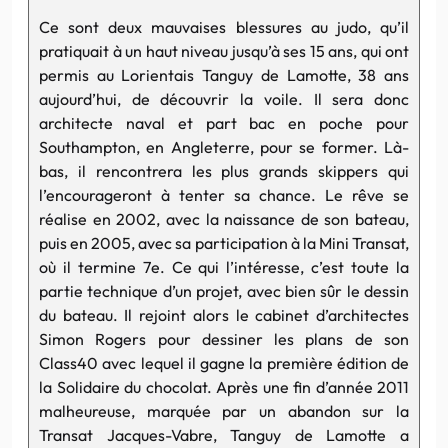
Ce sont deux mauvaises blessures au judo, qu’il
pratiquait à un haut niveau jusqu’à ses 15 ans, qui ont
permis au Lorientais
Tanguy
de
Lamotte
, 38 ans
aujourd’hui, de découvrir la voile. Il sera donc
architecte naval et part bac en poche pour
Southampton, en Angleterre, pour se former. Là-
bas, il rencontrera les plus grands skippers qui
l’encourageront à tenter sa chance. Le rêve se
réalise en 2002, avec la naissance de son bateau,
puis en 2005, avec sa participation à la Mini Transat,
où il termine 7e. Ce qui l’intéresse, c’est toute la
partie technique d’un projet, avec bien sûr le dessin
du bateau. Il rejoint alors le cabinet d’architectes
Simon Rogers pour dessiner les plans de son
Class40 avec lequel il gagne la première édition de
la Solidaire du chocolat. Après une fin d’année 2011
malheureuse, marquée par un abandon sur la
Transat Jacques-Vabre,
Tanguy
de
Lamotte
a