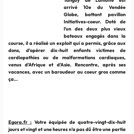
arrivé
10e
du
Vendée
Globe, battant pavillon
Initiatives-coeur
. Doté de
l’un des deux plus vieux
bateaux engagés dans la
course, il a réalisé un exploit qui a permis, grâce aux
dons, d’opérer dix-huit enfants victimes de
cardiopathies
ou de malformations cardiaques,
venus d’Afrique et d’Asie. Rencontre, après ses
vacances, avec un
baroudeur
au
coeur
gros comme
ça…
Egora.fr
:
Votre équipée de quatre-vingt-dix-huit
jours et vingt et une heures n’a pas dû être une partie