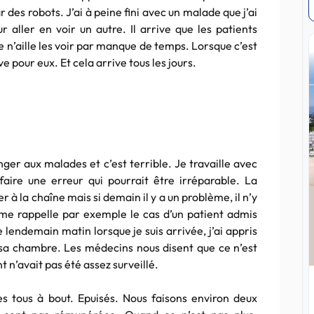
des robots. J’ai à peine fini avec un malade que j’ai
 aller en voir un autre. Il arrive que les patients
 n’aille les voir par manque de temps. Lorsque c’est
e pour eux. Et cela arrive tous les jours.
nger aux malades et c’est terrible. Je travaille avec
aire une erreur qui pourrait être irréparable. La
r à la chaîne mais si demain il y a un problème, il n’y
 me rappelle par exemple le cas d’un patient admis
 Le lendemain matin lorsque je suis arrivée, j’ai appris
 sa chambre. Les médecins nous disent que ce n’est
t n’avait pas été assez surveillé.
es tous à bout.
Epuisés
. Nous faisons environ deux