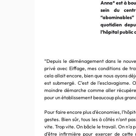
Anna
* est à bou
sein du cent
“abominables”
quotidien depu
l’hôpital public
“Depuis le déménagement dans le nouve
privé avec
Eiffage
, mes conditions de tra
cela allait encore, bien que nous ayons d
est submergé. C’est de l’esclavagisme. O
moindre démarche comme aller récupérer de
pour un établissement beaucoup plus grand
Pour faire encore plus d’économies, l’hôp
gestes. Bien sûr, tous les à côtés n’ont pas
vite. Trop vite. On bâcle le travail. On n’a 
d’être infirmière pour exercer de cette