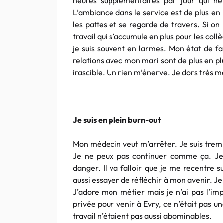
heures supplémentaires par jour qui n
L’ambiance dans le service est de plus en
les pattes et se regarde de travers. Si on
travail qui s’accumule en plus pour les collè
je suis souvent en larmes. Mon état de fa
relations avec mon mari sont de plus en pl
irascible. Un rien m’énerve. Je dors très mal
Je suis en plein
burn-out
Mon médecin veut m’arrêter. Je suis trembl
Je ne peux pas continuer comme ça. Je
danger. Il va falloir que je me recentre 
aussi essayer de réfléchir à mon avenir. Je 
J’adore mon métier mais je n’ai pas l’imp
privée pour venir à
Evry
, ce n’était pas 
travail n’étaient pas aussi abominables.