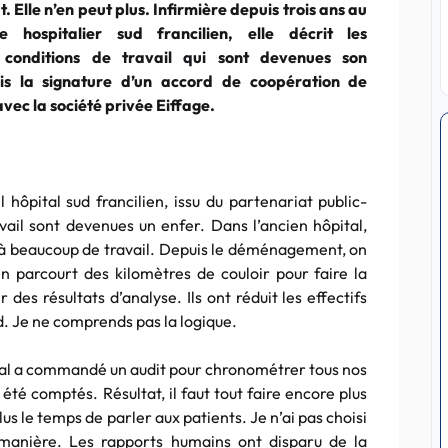
t. Elle n’en peut plus. Infirmière depuis trois ans au
re hospitalier sud
francilien
, elle décrit les
 conditions de travail qui sont devenues son
is la signature d’un accord de coopération de
 avec la société privée
Eiffage
.
l hôpital sud
francilien
, issu du
partenariat
public-
vail sont devenues un enfer. Dans l’ancien hôpital,
éjà beaucoup de travail. Depuis le déménagement, on
n parcourt des kilomètres de couloir pour faire la
s résultats d’analyse. Ils ont réduit les effectifs
. Je ne comprends pas la logique.
ital a commandé un audit pour chronométrer tous nos
 été comptés. Résultat, il faut tout faire encore plus
plus le temps de parler aux patients. Je n’ai pas choisi
 manière. Les rapports humains ont disparu de la