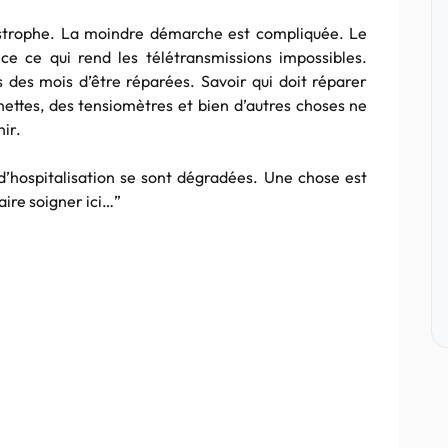
astrophe. La moindre démarche est compliquée. Le
e ce qui rend les
télétransmissions
impossibles.
 des mois d’être réparées. Savoir qui doit réparer
nettes, des
tensiomètres
et bien d’autres choses ne
ir.
 d’hospitalisation se sont dégradées. Une chose est
faire soigner
ici…”