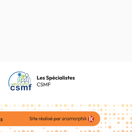
Site réalisé par
es