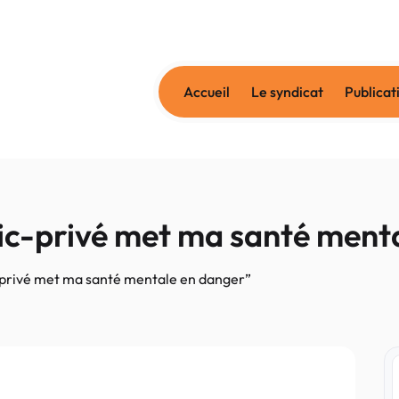
Accueil
Le syndicat
Publicat
lic-privé met ma santé ment
-privé met ma santé mentale en danger”