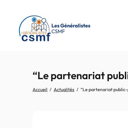
Passer au contenu principal
Les Généralistes
CSMF
“Le partenariat pub
Accueil
Actualités
“Le partenariat public