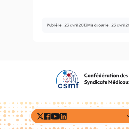
Publié le :
23 avril 2013
Mis à jour le :
23 avril 2
M