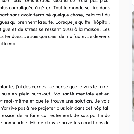
e sont pas rémunérées. Quand ce n’est pas plus.
 plus compliquée à gérer. Tout le monde se tire dans
 part sans avoir terminé quelque chose, cela fait du
gues qui prennent la suite. Lorsque je quitte l’hôpital,
tigue et de stress se ressent aussi à la maison. Les
us tendues. Je sais que c’est de ma faute. Je deviens
 la nuit.
ante, j’ai des cernes. Je pense que je vais le faire.
 suis en plein
burn-out
. Ma santé mentale est en
sur moi-même et que je trouve une solution. Je vais
n’arrive pas à me projeter plus loin dans cet hôpital.
ression de le faire correctement. Je suis partie du
une bonne idée. Même dans le privé les conditions de