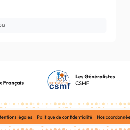
013
entions légales
Politique de confidentialité
Nos coordonné