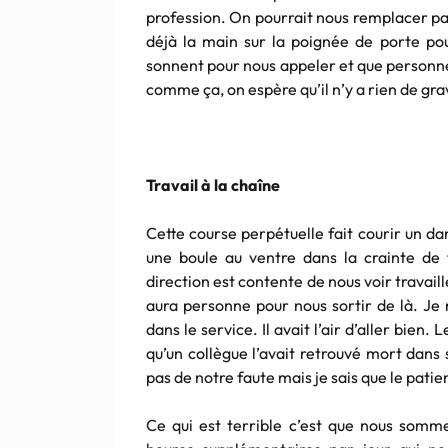
profession. On pourrait nous remplacer par 
déjà la main sur la poignée de porte pour
sonnent pour nous appeler et que personne
comme ça, on espère qu’il n’y a rien de grav
Travail à la chaîne
Cette course perpétuelle fait courir un da
une boule au ventre dans la crainte de f
direction est contente de nous voir travaille
aura personne pour nous sortir de là. Je
dans le service. Il avait l’air d’aller bien.
qu’un collègue l’avait retrouvé mort dans
pas de notre faute mais je sais que le patien
Ce qui est terrible c’est que nous somm