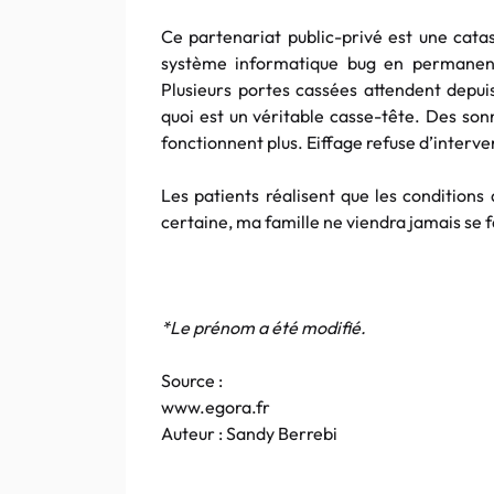
Ce
partenariat
public-privé est une cat
système informatique
bug
en permanenc
Plusieurs portes cassées attendent depuis
quoi est un véritable casse-tête. Des son
fonctionnent plus.
Eiffage
refuse d’interven
Les patients réalisent que les conditions
certaine, ma famille ne viendra jamais se 
*Le prénom a été modifié.
Source :
www.egora.fr
Auteur :
Sandy
Berrebi