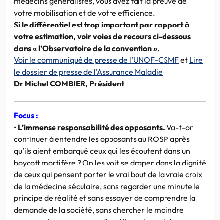
médecins généralistes, vous avez fait la preuve de
votre mobilisation et de votre efficience.
Si le différentiel est trop important par rapport à
votre estimation, voir voies de recours ci-dessous
dans « l’Observatoire de la convention ».
Voir le communiqué de presse de l’UNOF-CSMF
et
Lire
le dossier de presse de l’Assurance Maladie
Dr Michel COMBIER, Président
Focus :
•
L’immense responsabilité des opposants.
Va-t-on
continuer à entendre les opposants au ROSP après
qu’ils aient embarqué ceux qui les écoutent dans un
boycott mortifère ? On les voit se draper dans la dignité
de ceux qui pensent porter le vrai bout de la vraie croix
de la médecine séculaire, sans regarder une minute le
principe de réalité et sans essayer de comprendre la
demande de la société, sans chercher le moindre