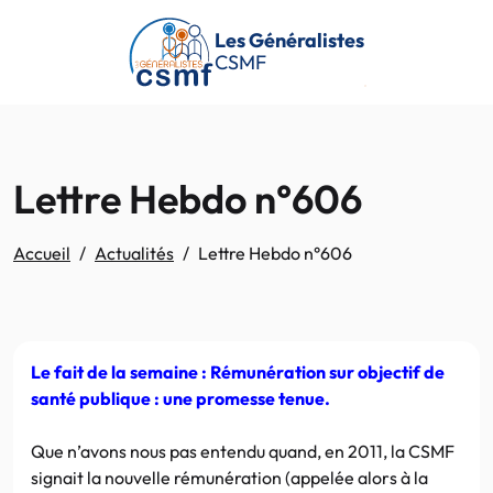
Passer au contenu principal
Les Généralistes
CSMF
Lettre Hebdo n°606
Accueil
Actualités
Lettre Hebdo n°606
Le fait de la semaine : Rémunération sur objectif de
santé publique : une promesse tenue.
Que n’avons nous pas entendu quand, en 2011, la CSMF
signait la nouvelle rémunération (appelée alors à la