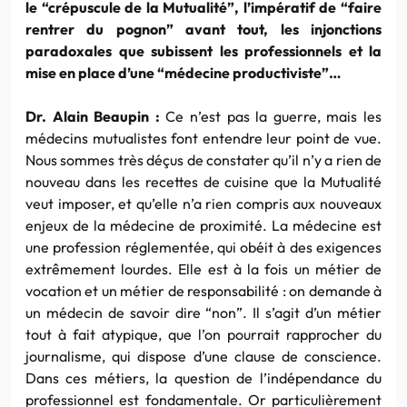
le “crépuscule de la Mutualité”, l’impératif de “faire
rentrer du
pognon”
avant tout, les injonctions
paradoxales que subissent les professionnels et la
mise en place d’une “médecine
productiviste”…
Dr
.
Alain
Beaupin
:
Ce n’est pas la guerre, mais les
médecins mutualistes font entendre leur point de vue.
Nous sommes très déçus de constater qu’il n’y a rien de
nouveau dans les recettes de cuisine que la Mutualité
veut imposer, et qu’elle n’a rien compris aux nouveaux
enjeux de la médecine de proximité. La médecine est
une profession réglementée, qui obéit à des exigences
extrêmement lourdes. Elle est à la fois un métier de
vocation et un métier de responsabilité : on demande à
un médecin de savoir dire “non”. Il s’agit d’un métier
tout à fait atypique, que l’on pourrait rapprocher du
journalisme, qui dispose d’une clause de conscience.
Dans ces métiers, la question de l’indépendance du
professionnel est fondamentale. Or particulièrement