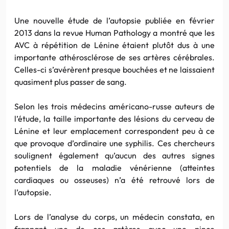
Une nouvelle étude de l’autopsie publiée en février
2013 dans la revue
Human
Pathology
a montré que les
AVC
à répétition de
Lénine
étaient plutôt dus à une
importante
athérosclérose
de ses artères cérébrales.
Celles-ci s’avérèrent presque bouchées et ne laissaient
quasiment plus passer de sang.
Selon les trois médecins
américano-russe
auteurs de
l’étude, la taille importante des lésions du cerveau de
Lénine
et leur emplacement correspondent peu à ce
que provoque d’ordinaire une syphilis. Ces chercheurs
soulignent également qu’aucun des autres signes
potentiels de la maladie vénérienne (atteintes
cardiaques ou osseuses) n’a été retrouvé lors de
l’autopsie.
Lors de l’analyse du corps, un médecin constata, en
frappant une de ces artères avec une pince