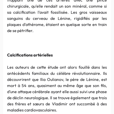
chirurgicale, qu’elle rendait un son minéral, comme si
sa
calcification
l’avait fossilisée. Les gros vaisseaux
sanguins du cerveau de
Lénine
,
rigidifiés
par les
plaques
d’athérome
, étaient en quelque sorte en train
de se pétrifier.
Calcifications
artérielles
Les auteurs de cette étude ont alors fouillé dans les
antécédents familiaux du célèbre révolutionnaire. Ils
découvrirent que
Ilia
Oulianov
, le père de
Lénine
, est
mort à 54 ans, quasiment au même âge que son fils,
d’une attaque cérébrale ayant elle aussi suivi une phase
de déclin neurologique. Il se trouve également que trois
des frères et
sœurs
de
Vladimir
ont succombé à des
maladies
cardiovasculaires
.