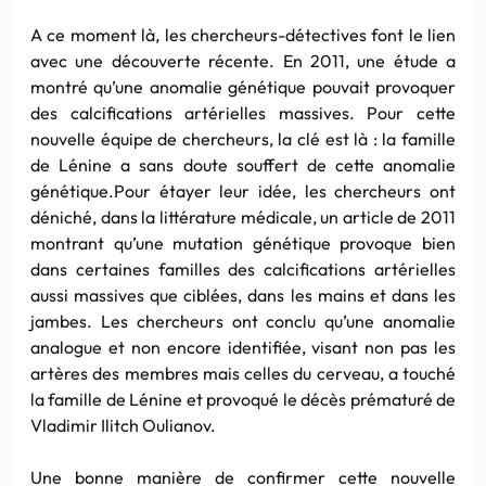
A ce moment là, les chercheurs-détectives font le lien
avec une découverte récente. En 2011, une étude a
montré qu’une anomalie génétique pouvait provoquer
des
calcifications
artérielles massives. Pour cette
nouvelle équipe de chercheurs, la clé est là : la famille
de
Lénine
a sans doute souffert de cette anomalie
génétique.Pour
étayer leur idée, les chercheurs ont
déniché, dans la littérature médicale, un article de 2011
montrant qu’une mutation génétique provoque bien
dans certaines familles des
calcifications
artérielles
aussi massives que
ciblées
, dans les mains et dans les
jambes. Les chercheurs ont conclu qu’une anomalie
analogue et non encore identifiée, visant non pas les
artères des membres mais celles du cerveau, a touché
la famille de
Lénine
et provoqué le décès prématuré de
Vladimir
Ilitch
Oulianov
.
Une bonne manière de confirmer cette nouvelle