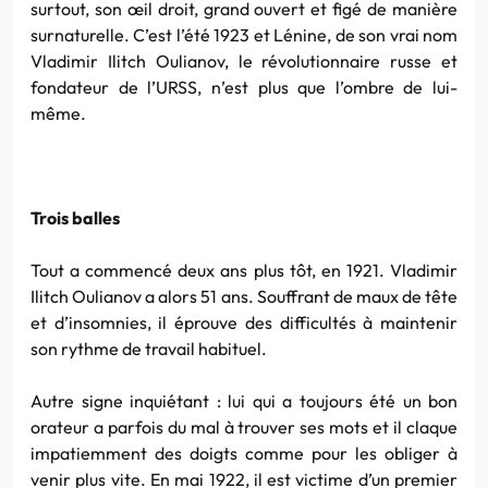
surtout, son
œil
droit, grand ouvert et figé de manière
surnaturelle. C’est l’été 1923 et
Lénine
, de son vrai nom
Vladimir
Ilitch
Oulianov
, le révolutionnaire russe et
fondateur de l’URSS, n’est plus que l’ombre de lui-
même.
Trois balles
Tout a commencé deux ans plus tôt, en 1921.
Vladimir
Ilitch
Oulianov
a alors 51 ans. Souffrant de maux de tête
et d’insomnies, il éprouve des difficultés à maintenir
son rythme de travail habituel.
Autre signe inquiétant : lui qui a toujours été un bon
orateur a parfois du mal à trouver ses mots et il claque
impatiemment des doigts comme pour les obliger à
venir plus vite. En mai 1922, il est victime d’un premier