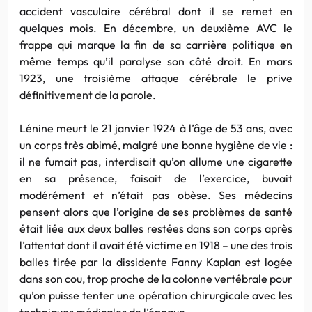
accident vasculaire cérébral dont il se remet en
quelques mois. En décembre, un deuxième
AVC
le
frappe qui marque la fin de sa carrière politique en
même temps qu’il paralyse son côté droit. En
mars
1923, une troisième attaque cérébrale le prive
définitivement de la parole.
Lénine
meurt le 21 janvier 1924 à l’âge de 53 ans, avec
un corps très
abimé
, malgré une bonne hygiène de vie :
il ne fumait pas, interdisait qu’on allume une cigarette
en sa présence, faisait de l’exercice, buvait
modérément et n’était pas obèse. Ses médecins
pensent alors que l’origine de ses problèmes de santé
était liée aux deux balles restées dans son corps après
l’attentat dont il avait été victime en 1918 – une des trois
balles tirée par la dissidente
Fanny
Kaplan
est logée
dans son cou, trop proche de la colonne vertébrale pour
qu’on puisse tenter une opération chirurgicale avec les
techniques médicales de l’époque.