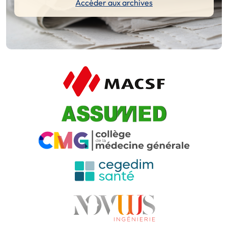
Accéder aux archives