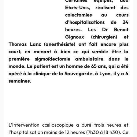
Etats-Unis
, réalisent des
colectomies
au cours
d’hospitalisations de 24
heures. Les
Dr
Benoit
Gignoux
(chirurgien) et
Thomas
Lanz
(anesthésiste) ont fait encore plus
court, en menant à bien ce qui semble être la
première
sigmoïdectomie
ambulatoire
dans le
monde. Le patient est un homme de 65 ans, qui a été
opéré à la clinique de la Sauvegarde, à
Lyon
, il y a 4
semaines.
L’intervention
cœlioscopique
a duré trois heures et
l’hospitalisation moins de 12 heures (
7h30
à 18
h30
). Ce