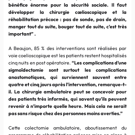
bénéfice énorme pour la sécurité sociale. Il faut
développer la chirurgie
cœlioscopique
et la
réhabilitation précoce : pas de sonde, pas de drain,
manger tout du suite, bouger tout de suite, c’est très
important” .
A Beaujon, 85 % des interventions sont réalisées par
voie coelioscopique est les patients restent hospitalisés
cinq nuits en post opératoire.
“Les complications d’une
sigmoïdectomie
sont surtout les complications
anastomotiques, qui surviennent souvent entre
quatre et cinq jours après l’intervention, remarque-t-
il. La chirurgie
ambulatoire
peut se concevoir pour
des patients très informés, qui savent qu’ils peuvent
revenir à n’importe quelle heure. Mais cela ne serait
pas sans risque chez des personnes moins averties.”
Cette colectomie
ambulatoire
, aboutissement du
programme de réhabilitation précoce mise en place à