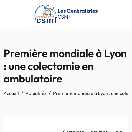
Passer au contenu principal
Les Généralistes
CSMF
Première mondiale à Lyon
: une colectomie en
ambulatoire
Accueil
Actualités
Première mondiale à Lyon : une cole
Certaines équipes, aux