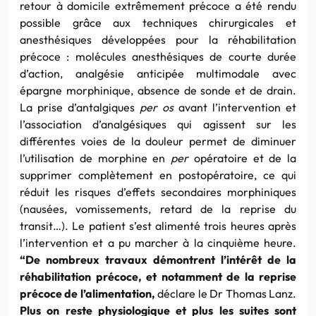
retour à domicile extrêmement précoce a été rendu
possible grâce aux techniques chirurgicales et
anesthésiques développées pour la réhabilitation
précoce : molécules anesthésiques de courte durée
d’action, analgésie anticipée
multimodale
avec
épargne
morphinique
, absence de sonde et de drain.
La prise
d’antalgiques
per
os
avant l’intervention et
l’association d’analgésiques qui agissent sur les
différentes voies de la douleur permet de diminuer
l’utilisation de morphine en
per
opératoire et de la
supprimer complètement en postopératoire, ce qui
réduit les risques d’effets secondaires
morphiniques
(nausées, vomissements, retard de la reprise du
transit…). Le patient s’est alimenté trois heures après
l’intervention et a pu marcher à la cinquième heure.
“De nombreux travaux démontrent l’intérêt de la
réhabilitation précoce, et notamment de la reprise
précoce de l’alimentation,
déclare le
Dr
Thomas
Lanz
.
Plus on reste physiologique et plus les suites sont