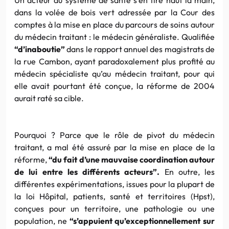
dans la volée de bois vert adressée par la Cour des
comptes à la mise en place du parcours de soins autour
du médecin traitant : le médecin généraliste. Qualifiée
“d’inaboutie”
dans le rapport annuel des magistrats de
la rue
Cambon
, ayant paradoxalement plus profité au
médecin spécialiste qu’au médecin traitant, pour qui
elle avait pourtant été conçue, la réforme de 2004
aurait raté sa cible.
Pourquoi ?
Parce
que le rôle de pivot du médecin
traitant, a mal été assuré par la mise en place de la
réforme,
“du fait d’une mauvaise coordination autour
de lui entre les différents acteurs”.
En outre, les
différentes expérimentations, issues pour la
plupart
de
la loi Hôpital, patients, santé et territoires (
Hpst
),
conçues pour un territoire, une pathologie ou une
population, ne
“s’appuient qu’exceptionnellement sur