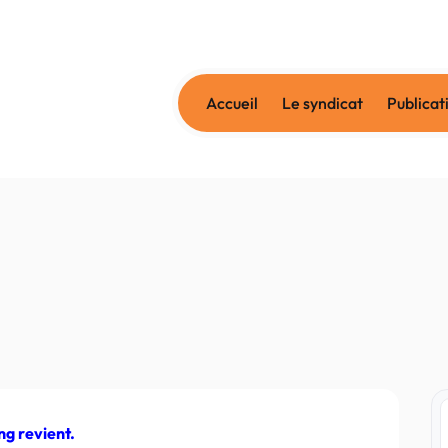
Accueil
Le syndicat
Publicat
ing
revient.