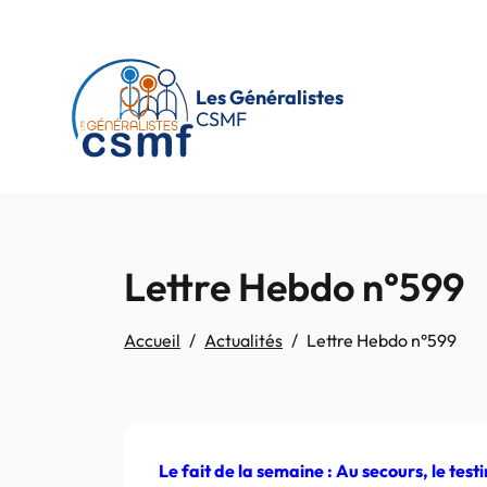
Passer au contenu principal
Les Généralistes
CSMF
Lettre Hebdo n°599
Accueil
Actualités
Lettre Hebdo n°599
Le fait de la semaine : Au secours, le
test