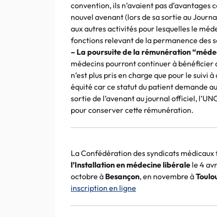
convention, ils n’avaient pas d’avantages 
nouvel avenant (lors de sa sortie au Journa
aux autres activités pour lesquelles le mé
fonctions relevant de la permanence des s
– La poursuite de la rémunération “médec
médecins pourront continuer à bénéficier 
n’est plus pris en charge que pour le suivi 
équité car ce statut du patient demande au
sortie de l’avenant au journal officiel,
l’UN
pour conserver cette rémunération.
La Confédération des syndicats médicaux f
l’Installation en médecine libérale
le 4 av
octobre à
Besançon
, en novembre à
Toulo
inscription en ligne