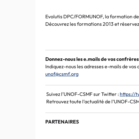
Evolutis
DPC
/
FORMUNOF
, la formation de
Découvrez les formations 2013 et réservez 
Donnez-nous les
e.mails
de vos confrères
Indiquez-nous les adresses
e-mails
de vos c
unof@csmf.org
Suivez
l’UNOF-CSMF
sur
Twitter
:
https
://
t
Retrouvez toute l’actualité de
l’UNOF-CS
PARTENAIRES