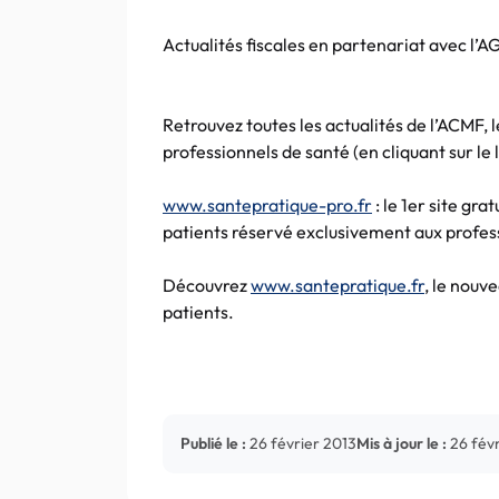
Actualités fiscales en
partenariat
avec
l’A
Retrouvez toutes les actualités de
l’ACMF
, 
professionnels de santé (en
cliquant
sur le
www.santepratique-pro.fr
: le
1er
site gra
patients réservé exclusivement aux profes
Découvrez
www.santepratique.fr
, le nouv
patients.
Publié le :
26 février 2013
Mis à jour le :
26 fév