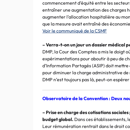
commencement d’équité entre les secteurs 
entraîner une augmentation des charges hos
augmenter l’allocation hospitalière au mom
que la mesure avait entraîné des économi
Voir le communiqué de la
CSMF
– Verra-t-on un jour un dossier médical p
DMP
, la Cour des Comptes a mis le doigt où
expérimentations pour aboutir à peu de c
d’Information Partagés (
ASIP
) doit mettre
pour diminuer la charge administrative de 
DMP
n’est toujours pas là, peut-on espérer
Observatoire de la Convention : Deux no
– Prise en charge des cotisations sociale
budget global.
Dans ces établissements, l
Leur rémunération rentrait dans le droit c