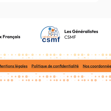
entions légales
Politique de confidentialité
Nos coordonné