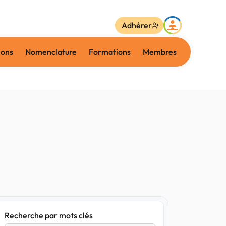
Adhérer
ions
Nomenclature
Formations
Membres
Recherche par mots clés