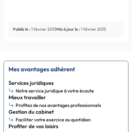
Publié le :
1 février 2013
Mis à jour le :
1 février 2013
Mes avantages adhérent
Services juridiques
Notre service juridique à votre écoute
Mieux travailler
Profitez de nos avantages professionnels
Gestion du cabinet
Faciliter votre exercice au quotidien
Profiter de vos loisirs