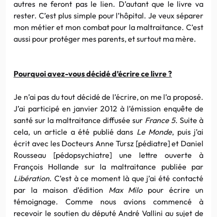
autres ne feront pas le lien. D’autant que le livre va
rester. C’est plus simple pour l’hôpital. Je veux séparer
mon métier et mon combat pour la maltraitance. C’est
aussi pour protéger mes parents, et surtout ma mère.
Pourquoi avez-vous décidé d’écrire ce livre ?
Je n’ai pas du tout décidé de l’écrire, on me l’a proposé.
J’ai participé en janvier 2012 à l’émission enquête de
santé sur la maltraitance diffusée sur
France 5
. Suite à
cela, un article a été publié dans
Le Monde
, puis j’ai
écrit avec les Docteurs Anne Tursz [pédiatre] et Daniel
Rousseau [pédopsychiatre] une lettre ouverte à
François Hollande sur la maltraitance publiée par
Libération
. C’est à ce moment là que j’ai été contacté
par la maison d’édition
Max Milo
pour écrire un
témoignage. Comme nous avions commencé à
recevoir le soutien du député André Vallini au sujet de