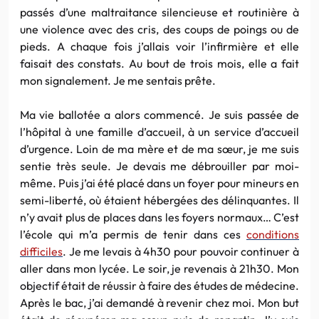
passés d’une maltraitance silencieuse et routinière à
une violence avec des cris, des coups de poings ou de
pieds. A chaque fois j’allais voir l’infirmière et elle
faisait des constats. Au bout de trois mois, elle a fait
mon signalement. Je me sentais prête.
Ma vie ballotée a alors commencé. Je suis passée de
l’hôpital à une famille d’accueil, à un service d’accueil
d’urgence. Loin de ma mère et de ma sœur, je me suis
sentie très seule. Je devais me débrouiller par moi-
même. Puis j’ai été placé dans un foyer pour mineurs en
semi-liberté, où étaient hébergées des délinquantes. Il
n’y avait plus de places dans les foyers normaux… C’est
l’école qui m’a permis de tenir dans ces
conditions
difficiles
. Je me levais à 4h30 pour pouvoir continuer à
aller dans mon lycée. Le soir, je revenais à 21h30. Mon
objectif était de réussir à faire des études de médecine.
Après le bac, j’ai demandé à revenir chez moi. Mon but