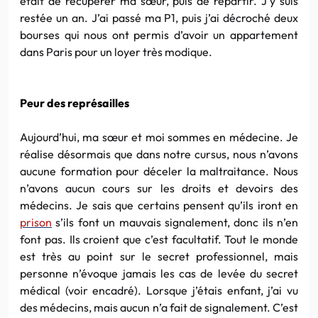
était de récupérer ma sœur, puis de repartir. J’y suis
restée un an. J’ai passé ma P1, puis j’ai décroché deux
bourses qui nous ont permis d’avoir un appartement
dans Paris pour un loyer très modique.
Peur des représailles
Aujourd’hui, ma sœur et moi sommes en médecine. Je
réalise désormais que dans notre cursus, nous n’avons
aucune formation pour déceler la maltraitance. Nous
n’avons aucun cours sur les droits et devoirs des
médecins. Je sais que certains pensent qu’ils iront en
prison
s’ils font un mauvais signalement, donc ils n’en
font pas. Ils croient que c’est facultatif. Tout le monde
est très au point sur le secret professionnel, mais
personne n’évoque jamais les cas de levée du secret
médical (voir encadré). Lorsque j’étais enfant, j’ai vu
des médecins, mais aucun n’a fait de signalement. C’est