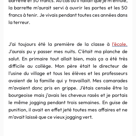
barrette et 50 francs. Au cas où il fallait que je m’enfuie,
la barrette m’aurait servi à ouvrir les portes et les 50
francs à tenir. Je vivais pendant toutes ces années dans
la terreur.
J’ai toujours été la première de la classe à
l’école.
J’aurais pu y passer mes nuits. C’était ma planche de
salut. En primaire tout allait bien, mais ça a été très
difficile au collège. Mon père était le directeur de
l’usine du village et tous les élèves et les professeurs
avaient de la famille qui y travaillait. Mes camarades
m’avaient donc pris en grippe. J’étais censée être la
bourgeoise mais j’avais les cheveux rasés et je portais
le même jogging pendant trois semaines. En guise de
punition, il avait en effet jeté toutes mes affaires et ne
m’avait laissé que ce vieux jogging vert.