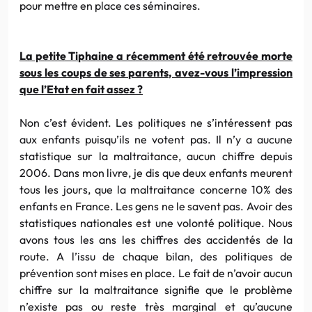
pour mettre en place ces séminaires.
La petite Tiphaine a récemment été retrouvée morte
sous les coups de ses parents, avez-vous l’impression
que l’Etat en fait assez ?
Non c’est évident. Les politiques ne s’intéressent pas
aux enfants puisqu’ils ne votent pas. Il n’y a aucune
statistique sur la maltraitance, aucun chiffre depuis
2006. Dans mon livre, je dis que deux enfants meurent
tous les jours, que la maltraitance concerne 10% des
enfants en France. Les gens ne le savent pas. Avoir des
statistiques nationales est une volonté politique. Nous
avons tous les ans les chiffres des accidentés de la
route. A l’issu de chaque bilan, des politiques de
prévention sont mises en place. Le fait de n’avoir aucun
chiffre sur la maltraitance signifie que le problème
n’existe pas ou reste très marginal et qu’aucune