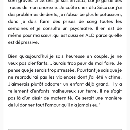
sont graves. A 28 ans, je suis en ALD, car je garde des
traces de mon anorexie. Je coûte cher à la Sécu car j’ai
des problèmes de dents, je n’absorbe plus le potassium,
donc je dois faire des prises de sang toutes les
semaines et je consulte un psychiatre. Il en est de
même pour ma sœur, qui est aussi en ALD parce qu’elle
est dépressive.
Bien qu’aujourd’hui je sois heureuse en couple, je ne
veux pas d’enfants. J’aurais trop peur de mal faire. Je
pense que je serais trop stressée. Pourtant je sais que je
ne reproduirai pas les violences dont j’ai été victime.
J’aimerais plutôt adopter un enfant déjà grand. Il y a
tellement d’enfants malheureux sur terre. Il ne s’agit
pas là d’un désir de maternité. Ce serait une manière
de lui donner tout l’amour qu’il n’a jamais eu.”