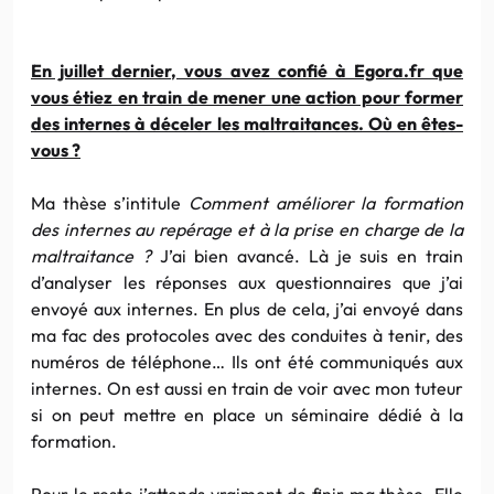
En juillet dernier, vous avez confié à Egora.fr que
vous étiez en train de mener une action pour former
des internes à déceler les maltraitances. Où en êtes-
vous ?
Ma thèse s’intitule
Comment améliorer la formation
des internes au repérage et à la prise en charge de la
maltraitance ?
J’ai bien avancé. Là je suis en train
d’analyser les réponses aux questionnaires que j’ai
envoyé aux internes. En plus de cela, j’ai envoyé dans
ma fac des protocoles avec des conduites à tenir, des
numéros de téléphone… Ils ont été communiqués aux
internes. On est aussi en train de voir avec mon tuteur
si on peut mettre en place un séminaire dédié à la
formation.
Pour le reste j’attends vraiment de finir ma thèse. Elle