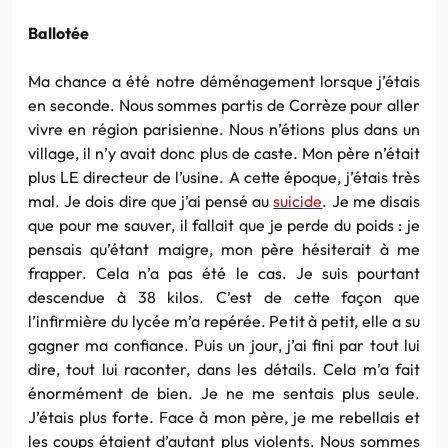
Ballotée
Ma chance a été notre déménagement lorsque j’étais
en seconde. Nous sommes partis de Corrèze pour aller
vivre en région parisienne. Nous n’étions plus dans un
village, il n’y avait donc plus de caste. Mon père n’était
plus LE directeur de l’usine. A cette époque, j’étais très
mal. Je dois dire que j’ai pensé au
suicide
. Je me disais
que pour me sauver, il fallait que je perde du poids : je
pensais qu’étant maigre, mon père hésiterait à me
frapper. Cela n’a pas été le cas. Je suis pourtant
descendue à 38 kilos. C’est de cette façon que
l’infirmière du lycée m’a repérée. Petit à petit, elle a su
gagner ma confiance. Puis un jour, j’ai fini par tout lui
dire, tout lui raconter, dans les détails. Cela m’a fait
énormément de bien. Je ne me sentais plus seule.
J’étais plus forte. Face à mon père, je me rebellais et
les coups étaient d’autant plus violents. Nous sommes