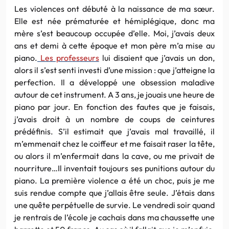
Les violences ont débuté à la naissance de ma sœur.
Elle est née prématurée et hémiplégique, donc ma
mère s’est beaucoup occupée d’elle. Moi, j’avais deux
ans et demi à cette époque et mon père m’a mise au
piano.
Les professeurs
lui disaient que j’avais un don,
alors il s’est senti investi d’une mission : que j’atteigne la
perfection. Il a développé une obsession maladive
autour de cet instrument. A 3 ans, je jouais une heure de
piano par jour. En fonction des fautes que je faisais,
j’avais droit à un nombre de coups de ceintures
prédéfinis. S’il estimait que j’avais mal travaillé, il
m’emmenait chez le coiffeur et me faisait raser la tête,
ou alors il m’enfermait dans la cave, ou me privait de
nourriture…Il inventait toujours ses punitions autour du
piano. La première violence a été un choc, puis je me
suis rendue compte que j’allais être seule. J’étais dans
une quête perpétuelle de survie. Le vendredi soir quand
je rentrais de l’école je cachais dans ma chaussette une