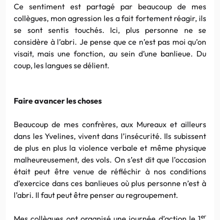
Ce sentiment est partagé par beaucoup de mes
collègues, mon agression les a fait fortement réagir, ils
se sont sentis touchés. Ici, plus personne ne se
considère à l’abri. Je pense que ce n’est pas moi qu’on
visait, mais une fonction, au sein d’une banlieue. Du
coup, les langues se délient.
Faire avancer les choses
Beaucoup de mes confrères, aux
Mureaux
et ailleurs
dans les
Yvelines
, vivent dans l’insécurité. Ils subissent
de plus en plus la violence verbale et même physique
malheureusement, des vols. On s’est dit que l’occasion
était peut être venue de réfléchir à nos conditions
d’exercice dans ces banlieues où plus personne n’est à
l’abri. Il faut peut être penser au regroupement.
er
Mes collègues ont organisé une journée d’action le 1