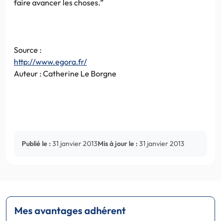
faire avancer les choses.”
Source :
http://
www.egora.fr
/
Auteur : Catherine Le Borgne
Publié le :
31 janvier 2013
Mis à jour le :
31 janvier 2013
Mes avantages adhérent