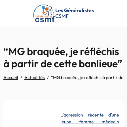
Passer au contenu principal
Les Généralistes
CSMF
“MG braquée, je réfléchis
à partir de cette banlieue”
Accueil
Actualités
“MG braquée, je réfléchis à partir de 
L’agression récente d’une
jeune femme médecin