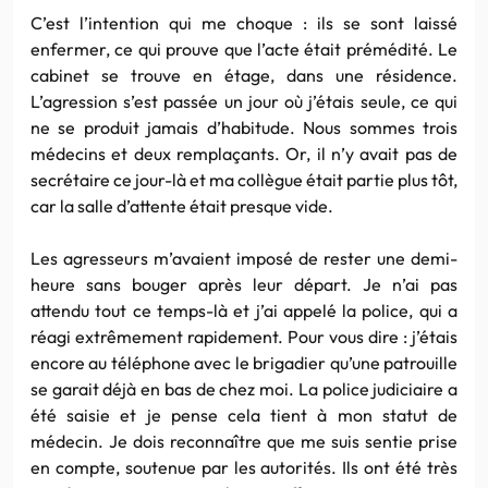
C’est l’intention qui me choque : ils se sont laissé
enfermer, ce qui prouve que l’acte était prémédité. Le
cabinet se trouve en étage, dans une résidence.
L’agression s’est passée un jour où j’étais seule, ce qui
ne se produit jamais d’habitude. Nous sommes trois
médecins et deux remplaçants. Or, il n’y avait pas de
secrétaire ce jour-là et ma collègue était partie plus tôt,
car la salle d’attente était presque vide.
Les agresseurs m’avaient imposé de rester une demi-
heure sans bouger après leur départ. Je n’ai pas
attendu tout ce temps-là et j’ai appelé la police, qui a
réagi extrêmement rapidement. Pour vous dire : j’étais
encore au téléphone avec le brigadier qu’une patrouille
se garait déjà en bas de chez moi. La police judiciaire a
été saisie et je pense cela tient à mon statut de
médecin. Je dois reconnaître que me suis sentie prise
en compte, soutenue par les autorités. Ils ont été très