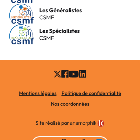
Mentions légales
Politique de confidentialité
Nos coordonnées
Site réalisé par