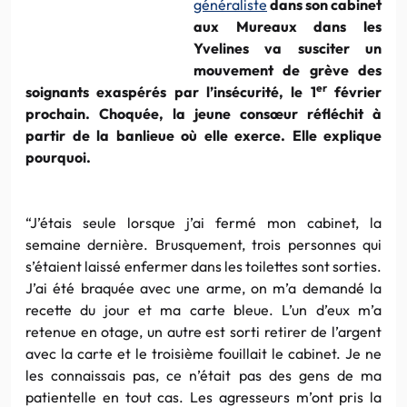
généraliste
dans son cabinet
aux
Mureaux
dans les
Yvelines
va susciter un
mouvement de grève des
er
soignants exaspérés par l’insécurité, le 1
février
prochain. Choquée, la jeune
consœur
réfléchit à
partir de la banlieue où elle exerce. Elle explique
pourquoi.
“J’étais seule lorsque j’ai fermé mon cabinet, la
semaine dernière. Brusquement, trois personnes qui
s’étaient laissé enfermer dans les toilettes sont sorties.
J’ai été braquée avec une arme, on m’a demandé la
recette du jour et ma carte bleue. L’un d’eux m’a
retenue en otage, un autre est sorti retirer de l’argent
avec la carte et le troisième fouillait le cabinet. Je ne
les connaissais pas, ce n’était pas des gens de ma
patientelle
en tout cas. Les agresseurs m’ont pris la