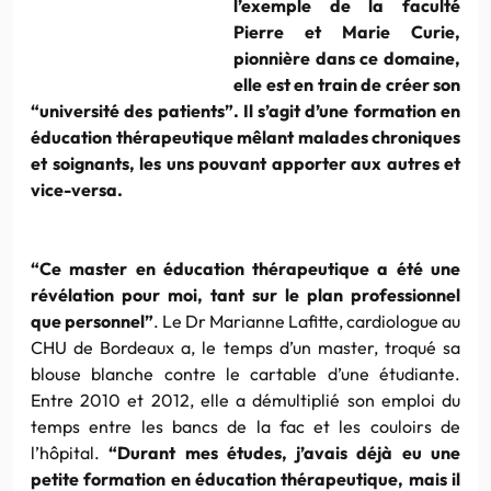
l’exemple de la faculté
Pierre et Marie
Curie
,
pionnière
dans ce domaine,
elle est en train de créer son
“université des patients”. Il s’agit d’une formation en
éducation thérapeutique mêlant malades chroniques
et soignants, les uns pouvant apporter aux autres et
vice-versa.
“Ce
master
en éducation thérapeutique a été une
révélation pour moi, tant sur le plan professionnel
que personnel”
. Le
Dr
Marianne
Lafitte
, cardiologue au
CHU
de Bordeaux a, le temps d’un
master
, troqué sa
blouse blanche contre le cartable d’une étudiante.
Entre 2010 et 2012, elle a démultiplié son emploi du
temps entre les bancs de la fac et les couloirs de
l’hôpital.
“Durant mes études, j’avais déjà eu une
petite formation en éducation thérapeutique, mais il