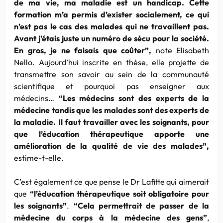
de ma vie, ma maladie est un handicap. Cette
formation m’a permis d’exister socialement, ce qui
n’est pas le cas des malades qui ne travaillent pas.
Avant j’étais juste un numéro de
sécu
pour la société.
En gros, je ne faisais que coûter”,
note
Elisabeth
Nello
. Aujourd’hui inscrite en thèse, elle projette de
transmettre son savoir au sein de la communauté
scientifique et pourquoi pas enseigner aux
médecins…
“Les médecins sont des experts de la
médecine
tandis
que les malades sont des experts de
la maladie. Il faut travailler avec les soignants, pour
que l’éducation thérapeutique apporte une
amélioration de la qualité de vie des malades”,
estime-t-elle.
C’est également ce que pense le
Dr
Lafitte
qui aimerait
que
“l’éducation thérapeutique soit obligatoire pour
les soignants”
.
“Cela permettrait de passer de la
médecine du corps à la médecine des gens”
,