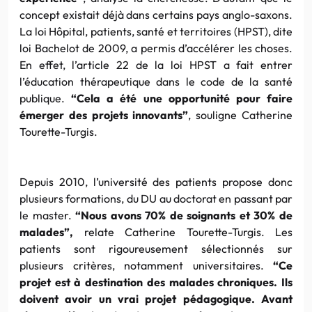
concept existait déjà dans certains pays
anglo-saxons
.
La loi Hôpital, patients, santé et territoires (
HPST
), dite
loi
Bachelot
de 2009, a permis d’accélérer les choses.
En effet, l’article 22 de la loi
HPST
a fait entrer
l’éducation thérapeutique dans le code de la santé
publique.
“Cela a été une opportunité pour faire
émerger des projets
innovants”
, souligne
Catherine
Tourette-Turgis
.
Depuis 2010, l’université des patients propose donc
plusieurs formations, du DU au doctorat en passant par
le
master
.
“Nous avons 70% de soignants et 30% de
malades”,
relate
Catherine
Tourette-Turgis
. Les
patients sont rigoureusement sélectionnés sur
plusieurs critères, notamment universitaires.
“Ce
projet est à destination des malades chroniques. Ils
doivent avoir un vrai projet pédagogique. Avant