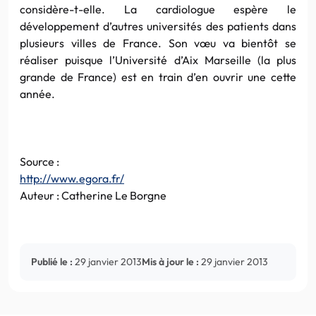
considère-t-elle. La cardiologue espère le
développement d’autres universités des patients dans
plusieurs villes de France. Son
vœu
va bientôt se
réaliser puisque l’Université
d’Aix
Marseille
(la plus
grande de France) est en train d’en ouvrir une cette
année.
Source :
http
://
www.egora.fr
/
Auteur :
Catherine
Le Borgne
Publié le :
29 janvier 2013
Mis à jour le :
29 janvier 2013