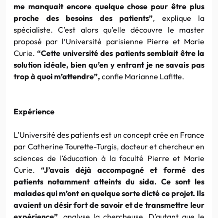
me manquait encore quelque chose pour être plus
proche des besoins des patients”
, explique la
spécialiste. C’est alors qu’elle découvre le
master
proposé par l’Université parisienne Pierre et Marie
Curie
.
“Cette université des patients semblait être la
solution idéale, bien qu’en y entrant je ne savais pas
trop à quoi m’attendre”,
confie
Marianne
Lafitte
.
Expérience
L’Université des patients est un concept crée en France
par
Catherine
Tourette-Turgis
, docteur et chercheur en
sciences de l’éducation à la faculté Pierre et Marie
Curie
.
“J’avais déjà accompagné et formé des
patients notamment atteints du sida. Ce sont les
malades qui m’ont en quelque sorte dicté ce projet. Ils
avaient un désir fort de savoir et de transmettre leur
expérience”
, analyse la chercheuse. D’autant que le