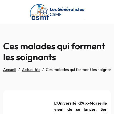
Passer au contenu principal
Les Généralistes
CSMF
Ces malades qui forment
les soignants
Accueil
Actualités
Ces malades qui forment les soignant
L’Université
d’Aix-Marseille
vient de se lancer. Sur