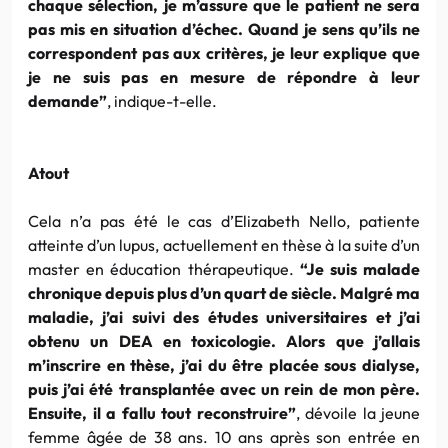
chaque sélection, je m’assure que le patient ne sera
pas mis en situation d’échec. Quand je sens qu’ils ne
correspondent pas aux critères, je leur explique que
je ne suis pas en mesure de répondre à leur
demande”
, indique-t-elle.
Atout
Cela n’a pas été le cas
d’Elizabeth
Nello
, patiente
atteinte d’un
lupus
, actuellement en thèse à la suite d’un
master
en éducation thérapeutique.
“Je suis malade
chronique depuis plus d’un quart de siècle. Malgré ma
maladie, j’ai suivi des études universitaires et j’ai
obtenu un
DEA
en toxicologie. Alors que j’allais
m’inscrire en thèse, j’ai du être placée sous
dialyse
,
puis j’ai été transplantée avec un rein de mon père.
Ensuite, il a fallu tout reconstruire”
, dévoile la jeune
femme âgée de 38 ans. 10 ans après son entrée en