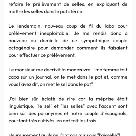
refaire le prélèvement de selles, en expliquant de
mettre les selles dans le pot stérile.
Le lendemain, nouveau coup de fil du labo pour
prélèvement inexploitable. Je me rendis donc à
nouveau au domicile de ce sympathique couple
octogénaire pour demander comment ils faisaient
pour effectuer ce prélèvement.
Le monsieur me décrivit la manœuvre : "ma femme fait
caca sur un journal, on le met dans le pot et, comme
vous l’avez dit, on met le sel dans le pot"
J’ai bien sûr éclaté de rire car la méprise était
linguistique: "le sel" et "les selles" avec l’accent sont
bien sûr des paronymes et notre couple d’Espagnols,
pourtant très cultivés, en ont fait les frais.
Heureusement qu’ils ne l’ont pas mis sous "l’aisselle"!