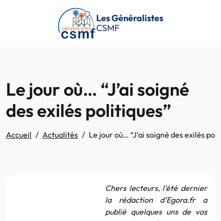
Passer au contenu principal
Les Généralistes
CSMF
Le jour où… “J’ai soigné
des exilés politiques”
Accueil
Actualités
Le jour où… “J’ai soigné des exilés poli
Chers lecteurs, l’été dernier
la rédaction d’Egora.fr a
publié quelques uns de vos