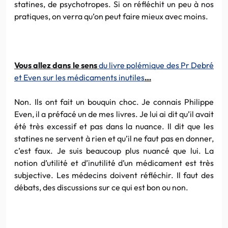
statines, de psychotropes. Si on réfléchit un peu à nos
pratiques, on verra qu’on peut faire mieux avec moins.
Vous allez dans le sens
du livre polémique des Pr Debré
et Even sur les médicaments inutiles
…
Non. Ils ont fait un bouquin choc. Je connais Philippe
Even, il a préfacé un de mes livres. Je lui ai dit qu’il avait
été très excessif et pas dans la nuance. Il dit que les
statines ne servent à rien et qu’il ne faut pas en donner,
c’est faux. Je suis beaucoup plus nuancé que lui. La
notion d’utilité et d’inutilité d’un médicament est très
subjective. Les médecins doivent réfléchir. Il faut des
débats, des discussions sur ce qui est bon ou non.