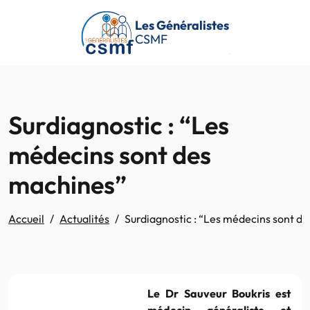
Passer au contenu principal
Les Généralistes
CSMF
Surdiagnostic : “Les
médecins sont des
machines”
Accueil
Actualités
Surdiagnostic : “Les médecins sont d
Le Dr Sauveur Boukris est
médecin généraliste et