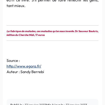
tant mieux.
La fabrique de malades, ces maladies qu’on nous invente.
Dr Sauveur Boukris,
édition du Cherche Midi, 17 euros
Source :
http://www.egora.fr/
Auteur : Sandy Berrebi
Publié le :
17 janvier 2013
Mis à jour le :
17 janvier 2013