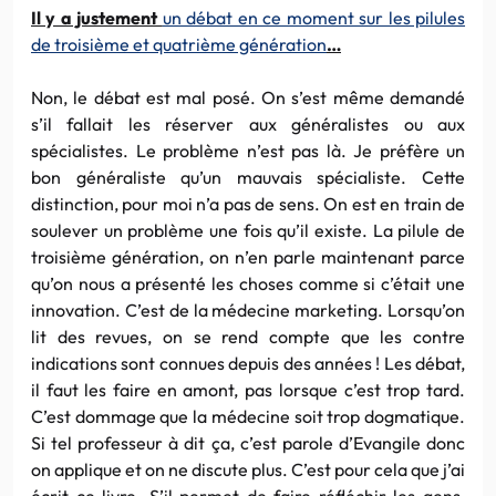
Il y a justement
un débat en ce moment sur les pilules
de troisième et quatrième génération
…
Non, le débat est mal posé. On s’est même demandé
s’il fallait les réserver aux généralistes ou aux
spécialistes. Le problème n’est pas là. Je préfère un
bon généraliste qu’un mauvais spécialiste. Cette
distinction, pour moi n’a pas de sens. On est en train de
soulever un problème une fois qu’il existe. La pilule de
troisième génération, on n’en parle maintenant parce
qu’on nous a présenté les choses comme si c’était une
innovation. C’est de la médecine marketing. Lorsqu’on
lit des revues, on se rend compte que les contre
indications sont connues depuis des années ! Les débat,
il faut les faire en amont, pas lorsque c’est trop tard.
C’est dommage que la médecine soit trop dogmatique.
Si tel professeur à dit ça, c’est parole d’Evangile donc
on applique et on ne discute plus. C’est pour cela que j’ai
écrit ce livre. S’il permet de faire réfléchir les gens,