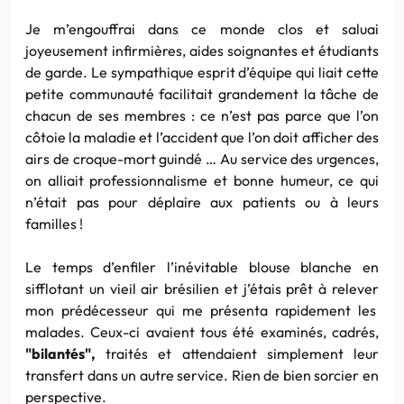
Je m’engouffrai dans ce monde clos et saluai
joyeusement infirmières, aides soignantes et étudiants
de garde. Le sympathique esprit d’équipe qui liait cette
petite communauté facilitait grandement la tâche de
chacun de ses membres : ce n’est pas parce que l’on
côtoie la maladie et l’accident que l’on doit afficher des
airs de croque-mort guindé … Au service des urgences,
on alliait professionnalisme et bonne humeur, ce qui
n’était pas pour déplaire aux patients ou à leurs
familles !
Le temps d’enfiler l’inévitable blouse blanche en
sifflotant un vieil air brésilien et j’étais prêt à relever
mon prédécesseur qui me présenta rapidement les
malades. Ceux-ci avaient tous été examinés, cadrés,
"bilantés",
traités et attendaient simplement leur
transfert dans un autre service. Rien de bien sorcier en
perspective.