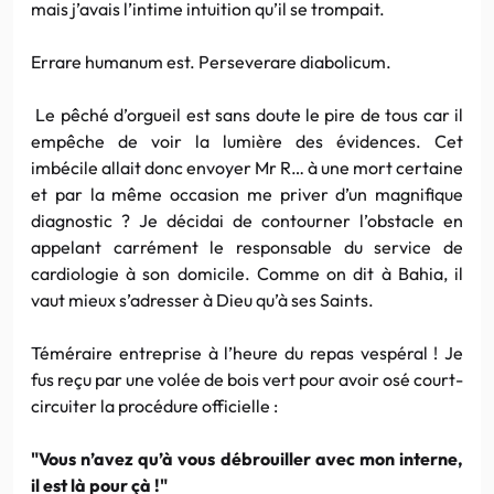
mais j’avais l’intime intuition qu’il se trompait.
Errare humanum est. Perseverare diabolicum.
Le pêché d’orgueil est sans doute le pire de tous car il
empêche de voir la lumière des évidences. Cet
imbécile allait donc envoyer Mr R… à une mort certaine
et par la même occasion me priver d’un magnifique
diagnostic ? Je décidai de contourner l’obstacle en
appelant carrément le responsable du service de
cardiologie à son domicile. Comme on dit à Bahia, il
vaut mieux s’adresser à Dieu qu’à ses Saints.
Téméraire entreprise à l’heure du repas vespéral ! Je
fus reçu par une volée de bois vert pour avoir osé court-
circuiter la procédure officielle :
"Vous n’avez qu’à vous débrouiller avec mon interne,
il est là pour çà !"