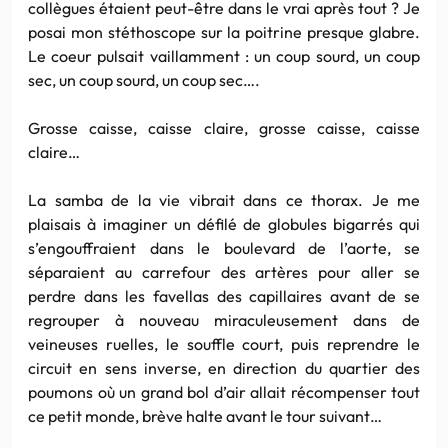
collègues étaient peut-être dans le vrai après tout ? Je
posai mon stéthoscope sur la poitrine presque glabre.
Le coeur pulsait vaillamment : un coup sourd, un coup
sec, un coup sourd, un coup sec….
Grosse caisse, caisse claire, grosse caisse, caisse
claire…
La samba de la vie vibrait dans ce thorax. Je me
plaisais à imaginer un défilé de globules bigarrés qui
s’engouffraient dans le boulevard de l’aorte, se
séparaient au carrefour des artères pour aller se
perdre dans les favellas des capillaires avant de se
regrouper à nouveau miraculeusement dans de
veineuses ruelles, le souffle court, puis reprendre le
circuit en sens inverse, en direction du quartier des
poumons où un grand bol d’air allait récompenser tout
ce petit monde, brève halte avant le tour suivant…