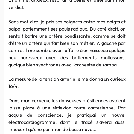
verdict.
Sans mot dire, je pris ses poignets entre mes doigts et
palpai patiemment ses pouls radiaux. Du coté droit, on
sentait battre une artère bondissante, comme se doit
d’être un artère qui fait bien son métier. A gauche par
contre, il me sembla avoir affaire à un vaisseau quelque
peu paresseux avec des battements mollassons,
quoique bien synchrones avec l’orchestre de samba !
La mesure de la tension artérielle me donna un curieux
16/4.
Dans mon cerveau, les danseuses brésiliennes avaient
laissé place à une réflexion toute cartésienne. Par
acquis de conscience, je pratiquai un nouvel
électrocardiogramme, dont le tracé s’avéra aussi
innocent qu’une partition de bossa nova…