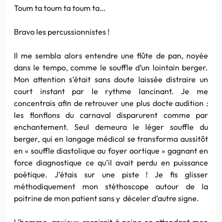
Toum ta toum ta toum ta…
Bravo les percussionnistes !
Il me sembla alors entendre une flûte de pan, noyée
dans le tempo, comme le souffle d’un lointain berger.
Mon attention s’était sans doute laissée distraire un
court instant par le rythme lancinant. Je me
concentrais afin de retrouver une plus docte audition :
les flonflons du carnaval disparurent comme par
enchantement. Seul demeura le léger souffle du
berger, qui en langage médical se transforma aussitôt
en « souffle diastolique au foyer aortique » gagnant en
force diagnostique ce qu’il avait perdu en puissance
poétique. J’étais sur une piste ! Je fis glisser
méthodiquement mon stéthoscope autour de la
poitrine de mon patient sans y déceler d’autre signe.
L’homme, anxieux, respirait à peine en attendant mon