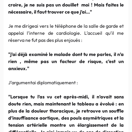
croire, je ne suis pas un douillet moi ! Mais faites le
nécessaire, il faut trouver ce que j’ai…"
Je me dirigeai vers le téléphone de la salle de garde et
appelai l’interne de cardiologie. L’accueil qu’il me
réserva ne fut pas des plus enjoués :
"j’ai déjà examiné le malade dont tu me parles, il n’a
rien , même pas un facteur de risque, c’est un
anxieux."
J’argumentai diplomatiquement :
"Lorsque tu l’as vu cet après-midi, il n’avait sans
doute rien, mais maintenant le tableau a évolué : en
plus de la douleur thoracique, je retrouve un souffle
d’insuffisance aortique, des pouls asymétriques et la
tension artérielle montre un élargissement de la
différentielle. Je n’ai jamais vu de cas de dissection