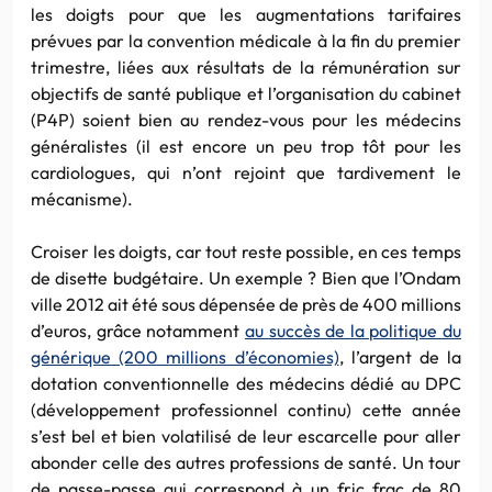
les doigts pour que les augmentations tarifaires
prévues par la convention médicale à la fin du premier
trimestre, liées aux résultats de la rémunération sur
objectifs de santé publique et l’organisation du cabinet
(P4P) soient bien au rendez-vous pour les médecins
généralistes (il est encore un peu trop tôt pour les
cardiologues, qui n’ont rejoint que tardivement le
mécanisme).
Croiser les doigts, car tout reste possible, en ces temps
de disette budgétaire. Un exemple ? Bien que l’Ondam
ville 2012 ait été sous dépensée de près de 400 millions
d’euros, grâce notamment
au succès de la politique du
générique (200 millions d’économies)
, l’argent de la
dotation conventionnelle des médecins dédié au DPC
(développement professionnel continu) cette année
s’est bel et bien volatilisé de leur escarcelle pour aller
abonder celle des autres professions de santé. Un tour
de passe-passe qui correspond à un fric frac de 80