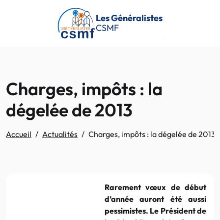
Passer au contenu principal
Les Généralistes
CSMF
Charges, impôts : la
dégelée de 2013
Accueil
Actualités
Charges, impôts : la dégelée de 2013
Rarement vœux de début
d’année auront été aussi
pessimistes. Le Président de