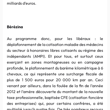
milliards d’euros.
Bérézina
Au programme donc, pour les libéraux : le
déplafonnement de la cotisation maladie des médecins
du secteur à honoraires libres cotisants au régime des
indépendants (AMPI). Et pour tous, et surtout ceux
exerçant en zones montagneuses ou en campagne
profonde, le plafonnement du barème kilométrique à 6
chevaux, ce qui représente une surcharge fiscale de
plus de 1 500 euros pour 20 000 km par an. Ceci
venant par ailleurs, dans la foulée de la fin de l’année
2012 et l’amère découverte du montant de la nouvelle
taxe professionnelle, baptisée CFE (cotisation foncière
des entreprises) qui, pour certains confrères, a été
multiplié jusqu’à quatre fois. De très nombreux recours