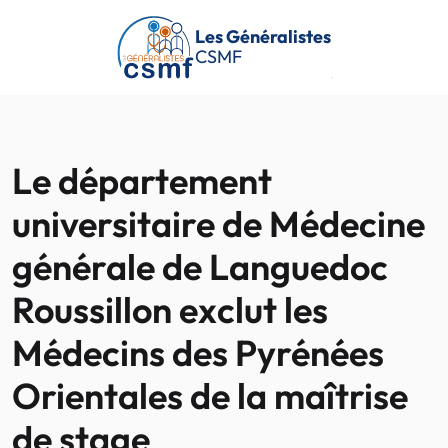
Passer au contenu principal
Les Généralistes
CSMF
Le département
universitaire de Médecine
générale de Languedoc
Roussillon exclut les
Médecins des Pyrénées
Orientales de la maîtrise
de stage