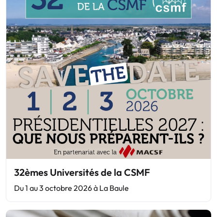
32èmes Universités de la CSMF
Du 1 au 3 octobre 2026 à La Baule