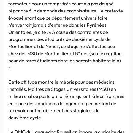
formateur pour un temps très court n’a pas daigné
répondre à la demande des organisateurs. Le prétexte
évoqué étant que ce département universitaire
n’enverrait jamais d’externe dans les Pyrénées
Orientales, je cite : « A cause des contraintes de
programmes des étudiants de deuxième cycle de
Montpellier et de Nîmes, ce stage ne s’effectue que
chez des MSU de Montpellier et Nîmes (sauf exception
pour de rares étudiants dont les parents habitent loin)
».
Cette attitude montre le mépris pour des médecins
installés, Maîtres de Stages Universitaires (MSU) en
milieu rural ou postulant à l’être, qui ont, à leur frais, mis
en place des conditions de logement permettant de
recevoir confortablement des stagiaires de
deuxième cycle.
Le DMG du Languedoc Roussillon ignore la curiosité des