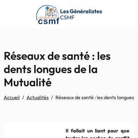
Passer au contenu principal
Les Généralistes
CSMF
Réseaux de santé : les
dents longues de la
Mutualité
Accueil
Actualités
Réseaux de santé : les dents longues d
Il fallait un liant pour que
toutes les poches de conflit