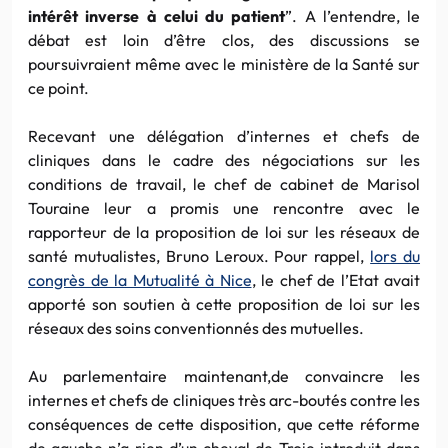
intérêt inverse à celui du patient
”. A l’entendre, le
débat est loin d’être clos, des discussions se
poursuivraient même avec le ministère de la Santé sur
ce point.
Recevant une délégation d’internes et chefs de
cliniques dans le cadre des négociations sur les
conditions de travail, le chef de cabinet de Marisol
Touraine leur a promis une rencontre avec le
rapporteur de la proposition de loi sur les réseaux de
santé mutualistes, Bruno Leroux. Pour rappel,
lors du
congrès de la Mutualité à Nice
, le chef de l’Etat avait
apporté son soutien à cette proposition de loi sur les
réseaux des soins conventionnés des mutuelles.
Au parlementaire maintenant,de convaincre les
internes et chefs de cliniques très arc-boutés contre les
conséquences de cette disposition, que cette réforme
de gauche n’a rien d’un cheval de Troie introduit dans