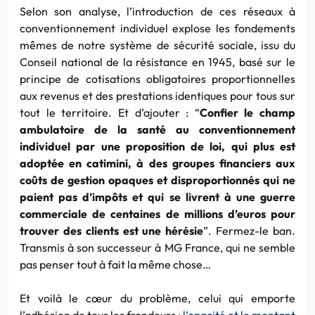
Selon son analyse, l’introduction de ces réseaux à
conventionnement individuel explose les fondements
mêmes de notre système de sécurité sociale, issu du
Conseil national de la résistance en 1945, basé sur le
principe de cotisations obligatoires proportionnelles
aux revenus et des prestations identiques pour tous sur
tout le territoire. Et d’ajouter : “
Confier le champ
ambulatoire de la santé au conventionnement
individuel par une proposition de loi, qui plus est
adoptée en catimini, à des groupes financiers aux
coûts de gestion opaques et disproportionnés qui ne
paient pas d’impôts et qui se livrent à une guerre
commerciale de centaines de millions d’euros pour
trouver des clients est une hérésie
”. Fermez-le ban.
Transmis à son successeur à MG France, qui ne semble
pas penser tout à fait la même chose…
Et voilà le cœur du problème, celui qui emporte
l’adhésion de tous les frondeurs :
l’opacité et le montant