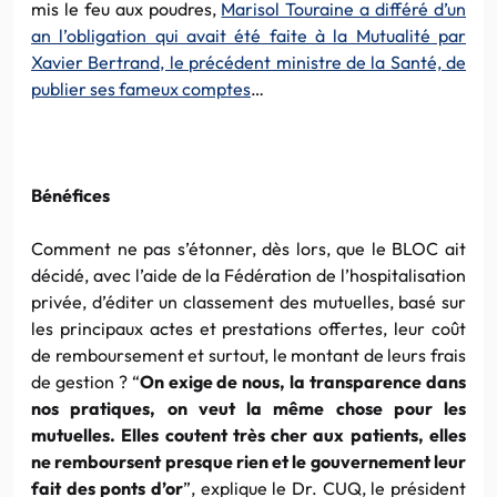
mis le feu aux poudres,
Marisol Touraine a différé d’un
an l’obligation qui avait été faite à la Mutualité par
Xavier Bertrand, le précédent ministre de la Santé, de
publier ses fameux comptes
…
Bénéfices
Comment ne pas s’étonner, dès lors, que le BLOC ait
décidé, avec l’aide de la Fédération de l’hospitalisation
privée, d’éditer un classement des mutuelles, basé sur
les principaux actes et prestations offertes, leur coût
de remboursement et surtout, le montant de leurs frais
de gestion ? “
On exige de nous, la transparence dans
nos pratiques, on veut la même chose pour les
mutuelles. Elles coutent très cher aux patients, elles
ne remboursent presque rien et le gouvernement leur
fait des ponts d’or
”, explique le Dr. CUQ, le président