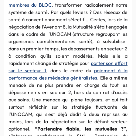
membres du BLOC
, transformer radicalement notre
système de santé. Par quels leviers ? Des réseaux de
santé à conventionnement sélectif… Certes, lors de la
négociation de l’Avenant 8, la Mutualité s’était engagée
dans le cadre de l’UNOCAM (structure regroupant les
organismes complémentaires santé), à solvabiliser
dans un premier temps, les dépassements en secteur 2
à condition qu’ils soient modérés. Mais elle a
rapidement changé de stratégie pour
porter son effort
sur le secteur 1
, dans le cadre du
paiement à la
performance des médecins généralistes
. Elle a même
menacé de ne plus prendre en charge du tout les
dépassements en secteur 2, hors du contrat d’accès
aux soins. Une menace qui plane toujours, et qui fait
surtout réfléchir sur la stratégie fluctuante de
l’UNOCAM, qui s’est déjà dédit à deux reprises au
moins, lors de la négociation sur le défunt secteur
optionnel.
“Partenaire fiable, les mutuelles ?”,
s’interroge perfidement le SML… Partenaire du