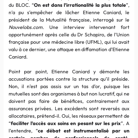
du BLOC. “
On est dans l’irrationalité la plus totale
”,
n’a pu s’empêcher de lâcher Etienne Caniard, le
président de la Mutualité française, interrogé sur le
Nouvelobs.com.
Une interview intervenant fort
opportunément après celle du Dr Schapiro, de l’Union
française pour une médecine libre (UFML), qui lui avait
valu à ce dernier, une attaque en diffamation d’Etienne
Caniard.
Point par point, Etienne Caniard y démonte les
accusations portées contre la structure qu’il préside.
Non, il n’est pas assis sur un tas d’or, puisque les
mutuelles sont des organismes à but non lucratif, qui ne
doivent pas faire de bénéfices, contrairement aux
assurances privées. Les excédents sont reversés aux
allocataires, prétend-il. Oui, les réseaux permettent de
“
faciliter l’accès aux soins en pesant sur les prix
”. A
l’entendre, “
ce débat est instrumentalisé par un
certain nombre de professionnels de santé,