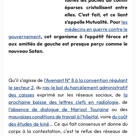
éparses cristallisent entre
elles. C’est fait, et ce liant
s’appelle Mutualité. Pour
les
médecins en guerre contre le
gouvernement
, cet organisme à l’appétit féroce et
aux amitiés de gauche est presque perçu comme le
nouveau Satan.
Qu’il s’agisse de
l’Avenant N° 8 à la convention régulant
le secteur 2
, du
ras-le bol du harcèlement administratif
des caisses
exprimé sur les réseaux sociaux, de
la
prochaine baisse des lettres clefs en radiologie
, de
l’absence de dialogue de Marisol Touraine
ou des
mauvaises conditions de travail à l’hôpital
, voire
du coût
des études de kiné
… Ce qui fait consensus et donne du
corps à la contestation, c’est le refus des réseaux de