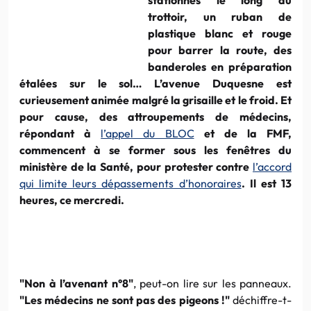
trottoir, un ruban de
plastique blanc et rouge
pour barrer la route, des
banderoles en préparation
étalées sur le sol… L’avenue Duquesne est
curieusement animée malgré la grisaille et le froid. Et
pour cause, des attroupements de médecins,
répondant à
l’appel du BLOC
et de la FMF,
commencent à se former sous les fenêtres du
ministère de la Santé, pour protester contre
l’accord
qui limite leurs dépassements d’honoraires
. Il est 13
heures, ce mercredi.
"Non à l’avenant n°8"
, peut-on lire sur les panneaux.
"Les médecins ne sont pas des pigeons !"
déchiffre-t-