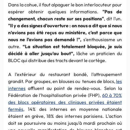
Dans la cohue, il faut alpaguer le bon interlocuteur pour
espérer obtenir quelques informations.
"Pas de
changement, chacun reste sur ses positions"
, dit l’un.
"Il y a des signes d’ouverture : on nous a dit que si nous
n’avions pas été reçus au ministère, c’est parce que
nous ne l’avions pas demandé !",
s’enthousiasme un
autre.
“La situation est totalement bloquée, je suis
décidé à aller jusqu’au bout”,
lâche un praticien du
BLOC qui distribue des tracts devant le cortège.
A l’extérieur du restaurant bondé, l’attroupement
grandit. Par groupes, en blouses ou tenues de blocs,
les
internes
affluent au point de rendez-vous. Selon la
Fédération de l’hospitalisation privée (FHP),
60 à 70%
des blocs opératoires des cliniques privées étaient
fermés
, 14% des internes en moyenne nationale
étaient en grève, 18% des internes parisiens. L’action
doit se poursuivre au moins jusqu’à mardi prochain où
une nouvelle manifestation de blouses blanches est