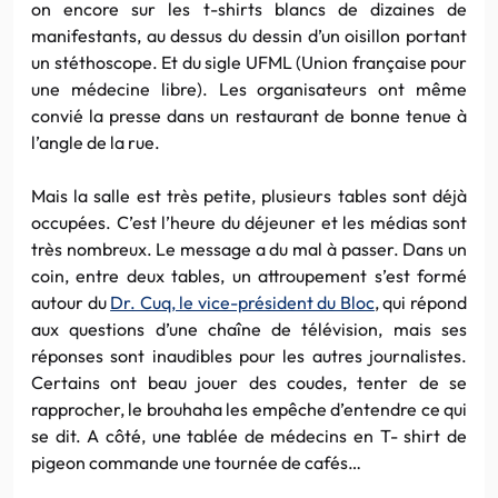
on encore sur les t-shirts blancs de dizaines de
manifestants, au dessus du dessin d’un oisillon portant
un stéthoscope. Et du sigle UFML (Union française pour
une médecine libre). Les organisateurs ont même
convié la presse dans un restaurant de bonne tenue à
l’angle de la rue.
Mais la salle est très petite, plusieurs tables sont déjà
occupées. C’est l’heure du déjeuner et les médias sont
très nombreux. Le message a du mal à passer. Dans un
coin, entre deux tables, un attroupement s’est formé
autour du
Dr. Cuq, le vice-président du Bloc
, qui répond
aux questions d’une chaîne de télévision, mais ses
réponses sont inaudibles pour les autres journalistes.
Certains ont beau jouer des coudes, tenter de se
rapprocher, le brouhaha les empêche d’entendre ce qui
se dit. A côté, une tablée de médecins en T- shirt de
pigeon commande une tournée de cafés…