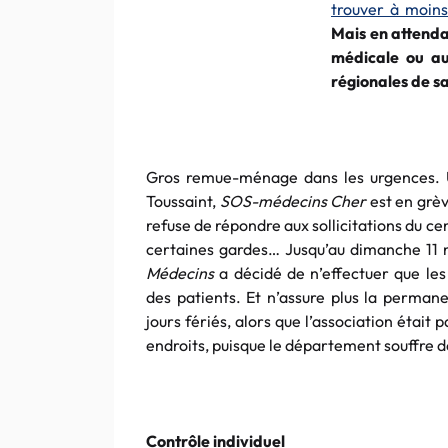
trouver à moins
Mais en attenda
médicale ou au
régionales de s
Gros remue-ménage dans les urgences. 
Toussaint,
SOS-médecins Cher
est en grèv
refuse de répondre aux sollicitations du ce
certaines gardes… Jusqu’au dimanche 11 n
Médecins
a décidé de n’effectuer que les
des patients. Et n’assure plus la perman
jours fériés, alors que l’association était
endroits, puisque le département souffre 
Contrôle individuel