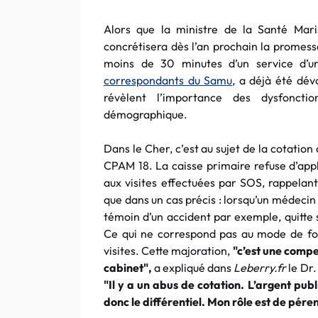
Alors que la ministre de la Santé Maris
concrétisera dès l’an prochain la promes
moins de 30 minutes d’un service d’
correspondants du Samu
, a déjà été dév
révèlent l’importance des dysfoncti
démographique.
Dans le Cher, c’est au sujet de la cotation
CPAM 18. La caisse primaire refuse d’app
aux visites effectuées par SOS, rappelant
que dans un cas précis : lorsqu’un médecin 
témoin d’un accident par exemple, quitte 
Ce qui ne correspond pas au mode de fon
visites. Cette majoration,
"c’est une compe
cabinet",
a expliqué dans
Leberry.fr
le Dr.
"Il y a un abus de cotation. L’argent pub
donc le différentiel. Mon rôle est de pére