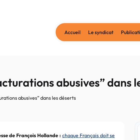
Accueil
Le syndicat
Publicat
acturations abusives” dans l
urations abusives” dans les déserts
sse de François Hollande :
chaque Français doit se