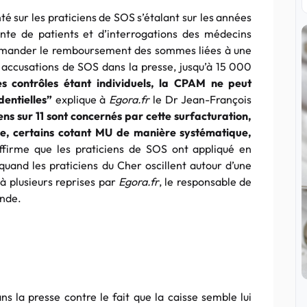
nté sur les praticiens de SOS s’étalant sur les années
nte de patients et d’interrogations des médecins
emander le remboursement des sommes liées à une
 accusations de SOS dans la presse, jusqu’à 15 000
es contrôles étant individuels, la CPAM ne peut
dentielles”
explique à
Egora.fr
le Dr Jean-François
ns sur 11 sont concernés par cette surfacturation,
ble, certains cotant MU de manière systématique,
ffirme que les praticiens de SOS ont appliqué en
uand les praticiens du Cher oscillent autour d’une
à plusieurs reprises par
Egora.fr
, le responsable de
ande.
ns la presse contre le fait que la caisse semble lui