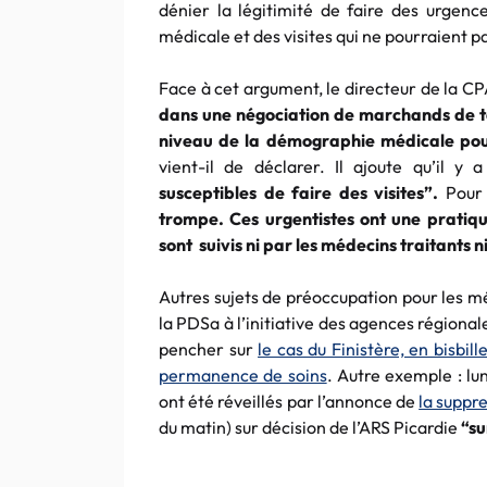
dénier la légitimité de faire des urgence
médicale et des visites qui ne pourraient 
Face à cet argument, le directeur de la 
dans une négociation de marchands de tap
niveau de la démographie médicale pour
vient-il de déclarer. Il ajoute qu’il y
susceptibles de faire des visites”.
Pour l
trompe. Ces urgentistes ont une pratiqu
sont suivis ni par les médecins traitants n
Autres sujets de préoccupation pour les mé
la PDSa à l’initiative des agences régiona
pencher sur
le cas du Finistère, en bisbi
permanence de soins
. Autre exemple : lu
ont été réveillés par l’annonce de
la suppr
du matin) sur décision de l’ARS Picardie
“su