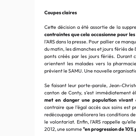
Coupes claires
Cette décision a été assortie de la suppr
contraintes que cela occasionne pour le
l’ARS dans la presse. Pour pallier ce manqu
du matin, les dimanches et jours fériés de 8
ponts créés par les jours fériés. Durant 
orientent les malades vers la pharmaci
prévient le SAMU. Une nouvelle organisation
Se faisant leur porte-parole, Jean-Christ
canton de Conty, s’est immédiatement é
met en danger une population vivant 
contraire que l’égal accès aux soins est 
redécoupage améliorera les conditions de 
le volontariat. Enfin, l’ARS rappelle qu’
2012, une somme
"en progression de 10% 