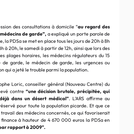
ession des consultations à domicile “
au regard des
s médecins de garde”,
a expliqué un porte parole de
e, la PDSa se met en place tous les jours de 20h à 8h
h à 20h, le samedi à partir de 12h, ainsi que lors des
ces plages horaires, les médecins régulateurs du 15
e de garde, le médecin de garde, les urgences ou
 qui a jeté le trouble parmi la population.
ophe Loric, conseiller général (Nouveau Centre) du
levé contre
“une décision brutale, précipitée, qui
déjà dans un désert médical”
. L’ARS affirme au
préservé pour toute la population picarde. Et que ce
travail des médecins concernés, ce qui favoriserait
elle finance à hauteur de 4 670 000 euros la PDSa en
par rapport à 2009".