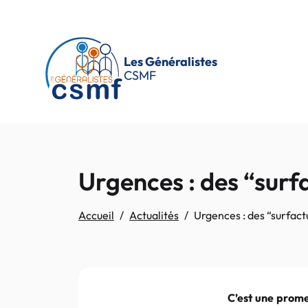
Passer au contenu principal
Les Généralistes
CSMF
Urgences : des “surf
Accueil
Actualités
Urgences : des “surfact
C’est une prome