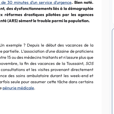
 de 30 minutes d’un service d’urgence
. Bien noté.
nt, des dysfonctionnements liés à la démographie
x réformes drastiques pilotées par les agences
anté (ARS) sèment le trouble parmi la population.
Un exemple ? Depuis le début des vacances de la
e partielle. L’association d’une dizaine de praticiens
ntre 15 ou des médecins traitants et n’assure plus que
ovembre, la fin des vacances de la Toussaint,
SOS
 consultations et les visites provenant directement
ence des soins ambulatoire durant les week-end et
 parfois seule pour assumer cette tâche dans certains
de
pénurie médicale
.