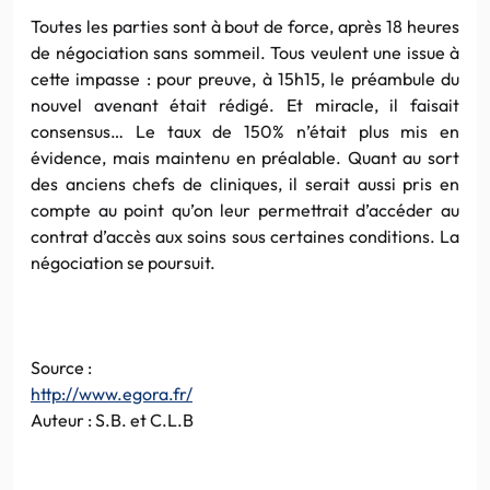
Toutes les parties sont à bout de force, après 18 heures
de négociation sans sommeil. Tous veulent une issue à
cette impasse : pour preuve, à 15h15, le préambule du
nouvel avenant était rédigé. Et miracle, il faisait
consensus… Le taux de 150% n’était plus mis en
évidence, mais maintenu en préalable. Quant au sort
des anciens chefs de cliniques, il serait aussi pris en
compte au point qu’on leur permettrait d’accéder au
contrat d’accès aux soins sous certaines conditions. La
négociation se poursuit.
Source :
http://www.egora.fr/
Auteur : S.B. et C.L.B