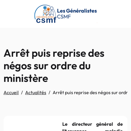
Passer au contenu principal
Les Généralistes
CSMF
Arrêt puis reprise des
négos sur ordre du
ministère
Accueil
Actualités
Arrêt puis reprise des négos sur ordre
Le directeur général de
l’Assurance maladie