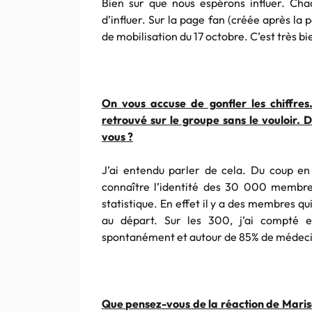
Bien sur que nous espérons influer. Ch
d’influer. Sur la page fan (créée après la
de mobilisation du 17 octobre. C’est très b
On vous accuse de gonfler les chiffres.
retrouvé sur le groupe sans le vouloir.
vous ?
J’ai entendu parler de cela. Du coup en 
connaître l’identité des 30 000 membres
statistique. En effet il y a des membres qui
au départ. Sur les 300, j’ai compté 
spontanément et autour de 85% de médeci
Que pensez-vous de la réaction de Mariso