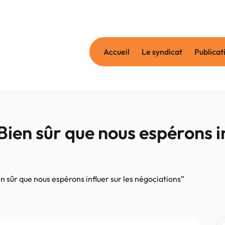
Accueil
Le syndicat
Publicat
ien sûr que nous espérons in
n sûr que nous espérons influer sur les négociations”