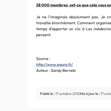
28 000 membres, est-ce que cela vous s
Je ne l’imaginais absolument pas. Je cr
travaille énormément. Comment organiser u
temps d’apporter un clic à
Les médecins
pensent.
Source :
http://www.egora.fr/
Auteur : Sandy Berrebi
Publié le :
17 octobre 2012
Mis à jour le :
17 oct