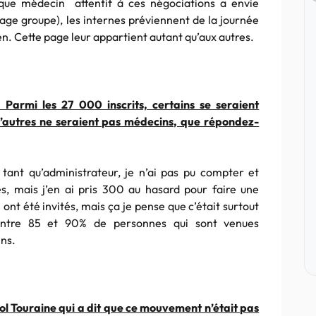
aque médecin attentif à ces négociations a envie
 page groupe), les internes préviennent de la journée
ien. Cette page leur appartient autant qu’aux autres.
 Parmi les 27 000 inscrits, certains se seraient
 D’autres ne seraient pas médecins, que répondez-
tant qu’administrateur, je n’ai pas pu compter et
, mais j’en ai pris 300 au hasard pour faire une
 ont été invités, mais ça je pense que c’était surtout
entre 85 et 90% de personnes qui sont venues
ns.
l Touraine qui a dit que ce mouvement n’était pas