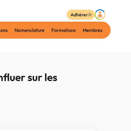
Adhérer
ions
Nomenclature
Formations
Membres
fluer sur les