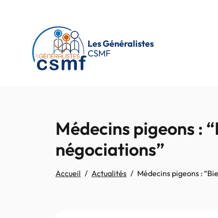
Passer au contenu principal
Les Généralistes
CSMF
Médecins pigeons : “B
négociations”
Accueil
Actualités
Médecins pigeons : “Bie