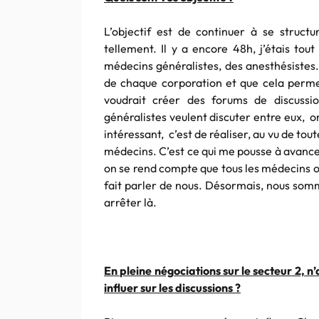
L’objectif est de continuer à se struc
tellement. Il y a encore 48h, j’étais tout
médecins généralistes, des anesthésiste
de chaque corporation et que cela perme
voudrait créer des forums de discussi
généralistes veulent discuter entre eux, on
intéressant, c’est de réaliser, au vu de to
médecins. C’est ce qui me pousse à avancer. 
on se rend compte que tous les médecins o
fait parler de nous. Désormais, nous som
arrêter là.
En pleine négociations sur le secteur 2, 
influer sur les discussions ?