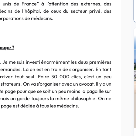
unis de France” à l’attention des externes, des
ecins de l’hôpital, de ceux du secteur privé, des
orporations de médecins.
roupe ?
es. Je me suis investi énormément les deux premières
demandes. Là on est en train de s’organiser. En tant
rriver tout seul. Faire 30 000 clics, c’est un peu
trateurs. On va s’organiser avec un avocat. Il y a un
 page pour que se soit un peu moins la pagaille sur
 mais on garde toujours la même philosophie. On ne
la page est dédiée à tous les médecins.