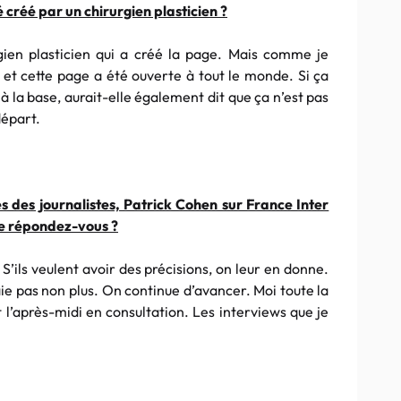
 créé par un chirurgien plasticien ?
rgien plasticien qui a créé la page. Mais comme je
n et cette page a été ouverte à tout le monde. Si ça
 à la base, aurait-elle également dit que ça n’est pas
départ.
 des journalistes, Patrick Cohen sur France Inter
e répondez-vous ?
’ils veulent avoir des précisions, on leur en donne.
aie pas non plus. On continue d’avancer. Moi toute la
t l’après-midi en consultation. Les interviews que je