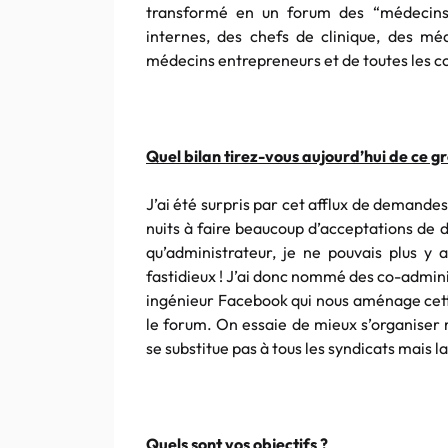
transformé en un forum des “médecins 
internes, des chefs de clinique, des méd
médecins entrepreneurs et de toutes les c
Quel bilan tirez-vous aujourd’hui de ce g
J’ai été surpris par cet afflux de demand
nuits à faire beaucoup d’acceptations de 
qu’administrateur, je ne pouvais plus y a
fastidieux ! J’ai donc nommé des co-adminis
ingénieur Facebook qui nous aménage cette
le forum. On essaie de mieux s’organiser
se substitue pas à tous les syndicats mais 
Quels sont vos objectifs ?