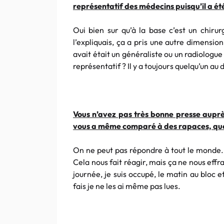
représentatif des médecins puisqu’il a été
Oui bien sur qu’à la base c’est un chiru
l’expliquais, ça a pris une autre dimensio
avait était un généraliste ou un radiologue
représentatif ? Il y a toujours quelqu’un au 
Vous n’avez pas très bonne presse auprès
vous a même comparé à des rapaces, qu
On ne peut pas répondre à tout le monde. S
Cela nous fait réagir, mais ça ne nous effr
journée, je suis occupé, le matin au bloc e
fais je ne les ai même pas lues.