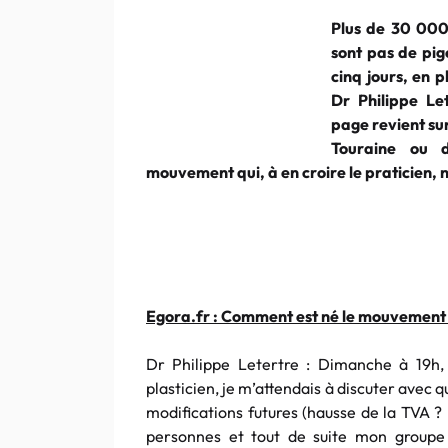
Plus de 30 000
sont pas de pig
cinq jours, en p
Dr Philippe Let
page revient sur
Touraine ou 
mouvement qui, à en croire le praticien, n
Egora.fr : Comment est né le mouvemen
Dr Philippe Letertre : Dimanche à 19h,
plasticien, je m’attendais à discuter avec q
modifications futures (hausse de la TVA ? 
personnes et tout de suite mon groupe 