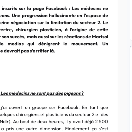
 inscrits sur la page Facebook : Les médecins ne
eons. Une progression hallucinante en l’espace de
leine négociation sur la limitation du secteur 2. Le
ertre, chirurgien plasticien, à l’origine de cette
 son succès, mais aussi sur les réactions de Marisol
de medias qui dénigrent le mouvement. Un
e devrait pas s’arrêter là.
t
Les médecins ne sont pas des pigeons
?
 j’ai ouvert un groupe sur Facebook. En tant que
uelques chirurgiens et plasticiens du secteur 2 et des
Ndlr). Au bout de deux heures, il y avait déjà 2 500
a pris une autre dimension. Finalement ça s’est