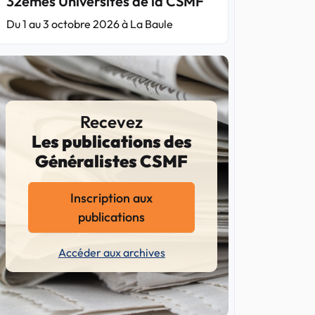
32èmes Universités de la CSMF
Du 1 au 3 octobre 2026 à La Baule
Recevez
Les publications des
Généralistes CSMF
Inscription aux
publications
Accéder aux archives