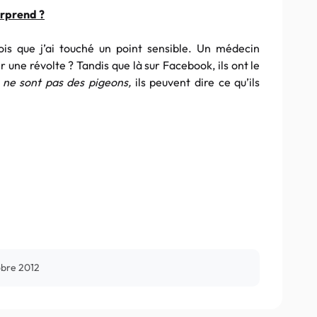
urprend ?
ois que j’ai touché un point sensible. Un médecin
ne révolte ? Tandis que là sur Facebook, ils ont le
 ne sont pas des pigeons,
ils peuvent dire ce qu’ils
obre 2012