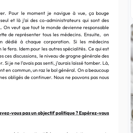
turer. Pour le moment je navigue à vue, ça bouge
 seul et là j’ai des co-administrateurs qui sont des
s… On veut que tout le monde devienne responsable
tte de représenter tous les médecins. Ensuite, on
on dédié à chaque corporation. Si les médecins
 le fera. Idem pour les autres spécialités. Ce qui est
utes ces discussions, le niveau de grogne générale des
Si je ne l’avais pas senti, j’aurais laissé tomber. Là,
nt en commun, un raz le bol général. On a beaucoup
mes obligés de continuer. Nous ne pouvons pas nous
n’avez-vous pas un objectif politique ? Espérez-vous