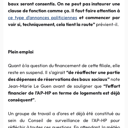
baux seront consentis. On ne peut pas instaurer une
clause de fonction comme ça. Il faut faire attention à
ce type d’annonces politiciennes
et commencer par
voir si, techniquement, cela tient la route”
prévient-il.
Plein emploi
Quant à la question du financement de cette filiale, elle
reste en suspend. Il s’agirait
“de réaffecter une partie
des dépenses de réservations des baux sociaux”
note
Jean-Marie Le Guen avant de souligner que
“l’effort
financier de l’AP-HP en terme de logements est déjà
conséquent”
.
Un groupe de travail a d’ores et déjà été constitué au
sein du Conseil de surveillance de l’AP-HP pour
réfléchir à toutes ces questions. En attendant, la météo