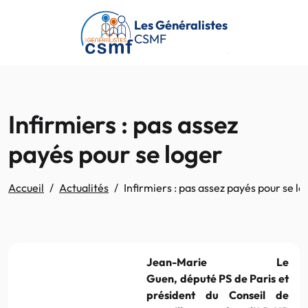
Passer au contenu principal
Les Généralistes
CSMF
Infirmiers : pas assez
payés pour se loger
Accueil
Actualités
Infirmiers : pas assez payés pour se lo
Jean-Marie Le
Guen, député PS de Paris et
président du Conseil de