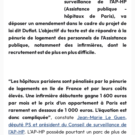
surveillance de l’AP-HP
(Assistance publique -
hôpitaux de Paris), va
déposer un amendement dans le cadre du projet de
loi dit Duflot. L’objectif du texte est de répondre à la
pénurie de logement des personnels de l’Assistance
publique, notamment des infirmières, dont le
recrutement est de plus en plus difficile.
“Les hôpitaux parisiens sont pénalisés par la pénurie
de logements en Ile de France et par leurs coûts
élevés. Une infirmière débutante gagne 1 600 euros
par mois et le prix d’un appartement à Paris est
rarement en dessous de 1 000 euros. L’équation est
donc compliquée”
, constate
Jean-Marie Le Guen,
député PS et président du Conseil de surveillance de
l’AP-HP
. L’AP-HP possède pourtant un parc de plus de