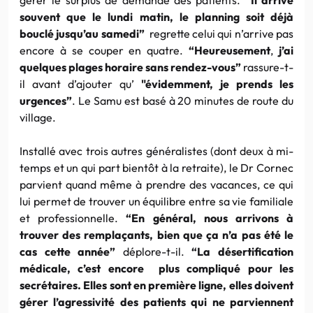
souvent que le lundi matin, le planning soit déjà
bouclé jusqu’au samedi”
regrette celui qui n’arrive pas
encore à se couper en quatre.
“Heureusement
,
j’ai
quelques plages horaire sans rendez-vous”
rassure-t-
il avant d’ajouter qu’
"évidemment, je prends les
urgences”
. Le Samu est basé à 20 minutes de route du
village.
Installé avec trois autres généralistes (dont deux à mi-
temps et un qui part bientôt à la retraite), le Dr Cornec
parvient quand même à prendre des vacances, ce qui
lui permet de trouver un équilibre entre sa vie familiale
et professionnelle.
“En général, nous arrivons à
trouver des remplaçants, bien que ça n’a pas été le
cas cette année”
déplore-t-il.
“La désertification
médicale, c’est encore plus compliqué pour les
secrétaires. Elles sont en première ligne, elles doivent
gérer l’agressivité des patients qui ne parviennent