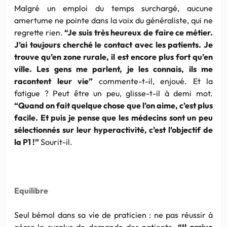
Malgré un emploi du temps surchargé, aucune
amertume ne pointe dans la voix du généraliste, qui ne
regrette rien.
“Je suis très heureux de faire ce métier.
J’ai toujours cherché le contact avec les
patients. Je
trouve qu’en zone rurale, il est encore plus fort qu’en
ville. Les gens me parlent, je les connais, ils me
racontent leur vie”
commente-t-il, enjoué. Et la
fatigue ? Peut être un peu, glisse-t-il à demi mot.
“Quand on fait quelque chose que l’on aime, c’est plus
facile. Et puis je pense que les médecins sont un peu
sélectionnés sur leur hyperactivité, c’est l’objectif de
la P1 !”
Sourit-il.
Equilibre
Seul bémol dans sa vie de praticien : ne pas réussir à
gérer le surplus de demande des patients.
“Il arrive