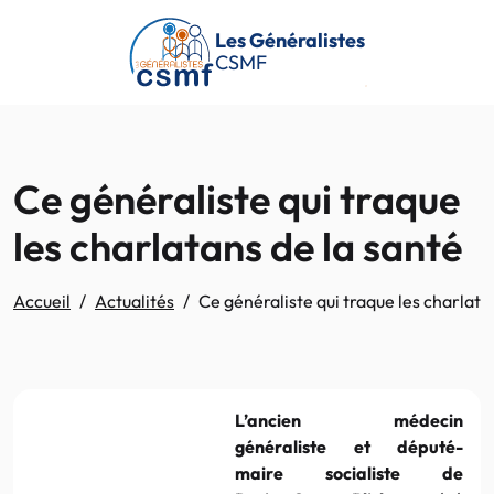
Passer au contenu principal
Les Généralistes
CSMF
Ce généraliste qui traque
les charlatans de la santé
Accueil
Actualités
Ce généraliste qui traque les charlata
L’ancien médecin
généraliste et député-
maire socialiste de