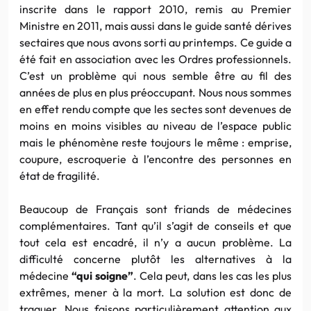
inscrite dans le rapport 2010, remis au Premier
Ministre en 2011, mais aussi dans le guide santé dérives
sectaires que nous avons sorti au printemps. Ce guide a
été fait en association avec les Ordres professionnels.
C’est un problème qui nous semble être au fil des
années de plus en plus préoccupant. Nous nous sommes
en effet rendu compte que les sectes sont devenues de
moins en moins visibles au niveau de l’espace public
mais le phénomène reste toujours le même : emprise,
coupure, escroquerie à l’encontre des personnes en
état de fragilité.
Beaucoup de Français sont friands de médecines
complémentaires. Tant qu’il s’agit de conseils et que
tout cela est encadré, il n’y a aucun problème. La
difficulté concerne plutôt les alternatives à la
médecine
“qui soigne”
. Cela peut, dans les cas les plus
extrêmes, mener à la mort. La solution est donc de
traquer. Nous faisons particulièrement attention aux