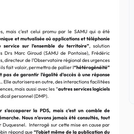
és, mais c’est celui promu par le SAMU qui a été
unique et mutualisée où applications et téléphonie
 service sur l’ensemble du territoire”
, solution
les Drs Marc Giroud (SAMU de Pontoise), Frédéric
s, directeur de l’Observatoire régional des urgences
s fait valoir, permettra de pallier l
“hétérogénéité”
 pas de garantir l’égalité d’accès à une réponse
… Elle autorisera en outre, des interactions facilitées
ences, mais aussi avec les “
autres services logiciels
dical personnel (DMP).
r s’accaparer la PDS, mais c’est un comble de
démarche. Nous n’avons jamais été consultés, tout
r Duquesnel. Interrogé sur cette mise en cause par
Robin répond que
“l’objet même de la publication du