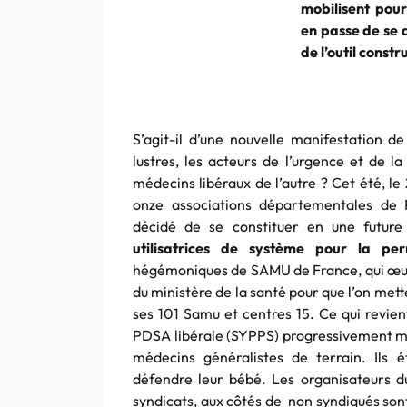
mobilisent pou
en passe de se 
de l’outil const
S’agit-il d’une nouvelle manifestation de
lustres, les acteurs de l’urgence et de l
médecins libéraux de l’autre ? Cet été, le
onze associations départementales de
décidé de se constituer en une futur
utilisatrices de système pour la pe
hégémoniques de SAMU de France, qui œuvre
du ministère de la santé pour que l’on met
ses 101 Samu et centres 15. Ce qui revien
PDSA libérale (SYPPS) progressivement mi
médecins généralistes de terrain. Ils é
défendre leur bébé. Les organisateurs
syndicats, aux côtés de non syndiqués son