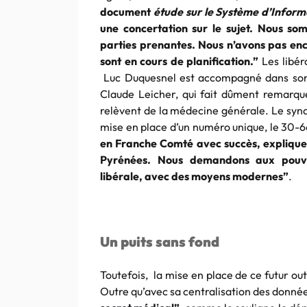
document
étude sur le Système d’Infor
une concertation sur le sujet. Nous so
parties prenantes. Nous n’avons pas enc
sont en cours de planification.”
Les libér
Luc Duquesnel est accompagné dans son 
Claude Leicher, qui fait dûment remarque
relèvent de la médecine générale. Le synd
mise en place d’un numéro unique, le 30-6
en Franche Comté avec succès, explique-t-
Pyrénées. Nous demandons aux pouvoir
libérale, avec des moyens modernes”
.
Un puits sans fond
Toutefois, la mise en place de ce futur o
Outre qu’avec sa centralisation des données