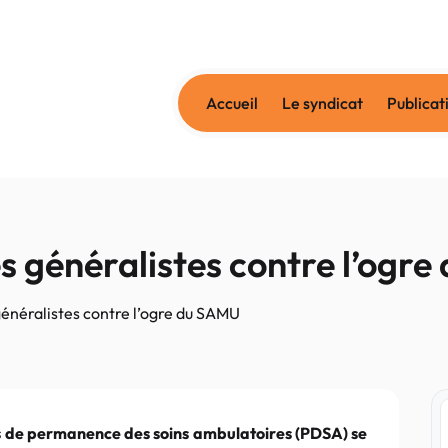
Accueil
Le syndicat
Publicat
es généralistes contre l’ogr
généralistes contre l’ogre du SAMU
s de permanence des soins ambulatoires (PDSA) se