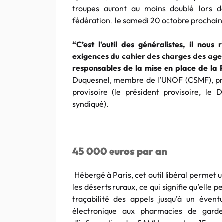
troupes auront au moins doublé lors de
fédération, le samedi 20 octobre prochain
“C’est l’outil des généralistes, il no
exigences du cahier des charges des age
responsables de la mise en place de la
Duquesnel, membre de l’UNOF (CSMF), pré
provisoire (le président provisoire, le
syndiqué).
45 000 euros par an
Hébergé à Paris, cet outil libéral permet 
les déserts ruraux, ce qui signifie qu’elle p
traçabilité des appels jusqu’à un éven
électronique aux pharmacies de gard