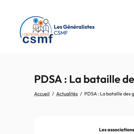
Passer au contenu principal
Les Généralistes
CSMF
PDSA : La bataille d
Accueil
Actualités
PDSA : La bataille des 
Les association