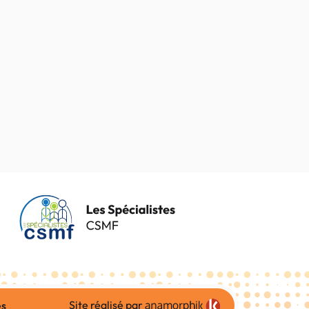
Site réalisé par
es