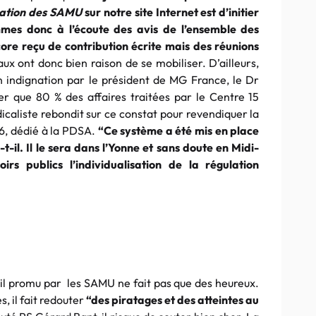
mation des SAMU
sur notre site Internet est d’initier
mmes donc à l’écoute des avis de l’ensemble des
ore reçu de contribution écrite mais des réunions
aux ont donc bien raison de se mobiliser. D’ailleurs,
indignation par le président de MG France, le Dr
r que 80 % des affaires traitées par le Centre 15
icaliste rebondit sur ce constat pour revendiquer la
6, dédié à la PDSA.
“Ce système a été mis en place
il. Il le sera dans l’Yonne et sans doute en Midi-
s publics l’individualisation de la régulation
util promu par les SAMU ne fait pas que des heureux.
, il fait redouter
“des piratages et des atteintes au