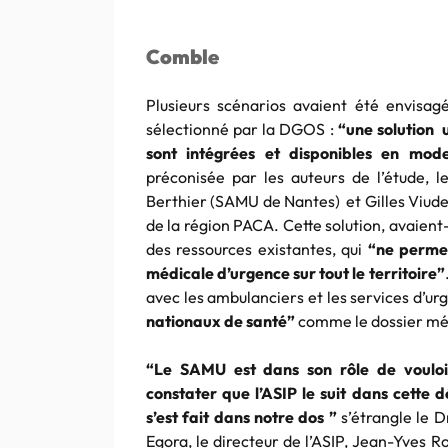
Comble
Plusieurs scénarios avaient été envisag
sélectionné par la DGOS :
“une solution 
sont intégrées et disponibles en mode
préconisée par les auteurs de l’étude, 
Berthier (SAMU de Nantes) et Gilles Viude
de la région PACA. Cette solution, avaient-il
des ressources existantes, qui
“ne permet
médicale d’urgence sur tout le territoire”
avec les ambulanciers et les services d’urg
nationaux de santé”
comme le dossier mé
“Le SAMU est dans son rôle de vouloi
constater que l’ASIP le suit dans cette 
s’est fait dans notre dos ”
s’étrangle le D
Egora, le directeur de l’ASIP, Jean-Yves 