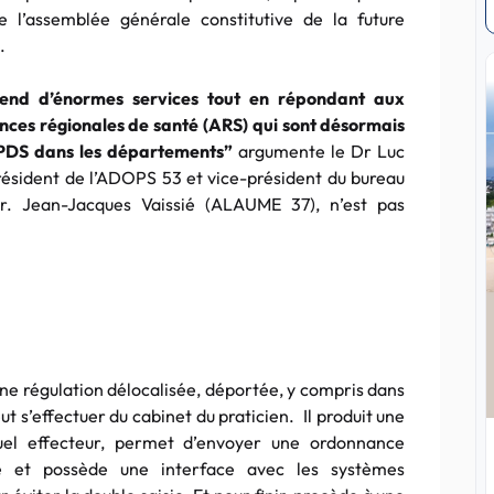
 l’assemblée générale constitutive de la future
.
us rend d’énormes services tout en répondant aux
nces régionales de santé (ARS) qui sont désormais
 PDS dans les départements”
argumente le Dr Luc
sident de l’ADOPS 53 et vice-président du bureau
 Dr. Jean-Jacques Vaissié (ALAUME 37), n’est pas
une régulation délocalisée, déportée, y compris dans
eut s’effectuer du cabinet du praticien. Il produit une
tuel effecteur, permet d’envoyer une ordonnance
e et possède une interface avec les systèmes