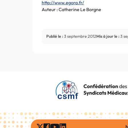
http://www.egora.fr/
Auteur : Catherine Le Borgne
Publié le :
3 septembre 2012
Mis à jour le :
3 s
M