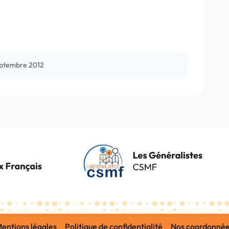
eptembre 2012
entions légales
Politique de confidentialité
Nos coordonné