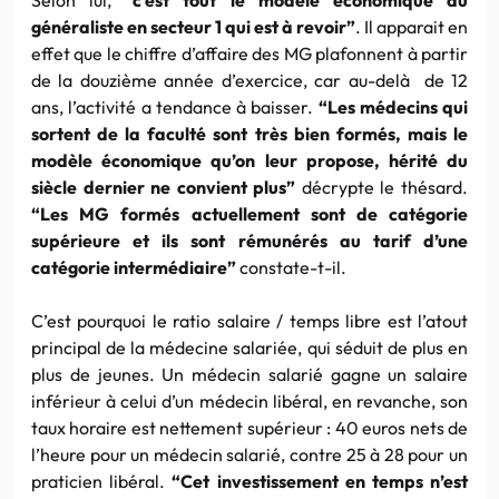
généraliste en secteur 1 qui est à revoir”
. Il apparait en
effet que le chiffre d’affaire des MG plafonnent à partir
de la douzième année d’exercice, car au-delà de 12
ans, l’activité a tendance à baisser.
“Les médecins qui
sortent de la faculté sont très bien formés, mais le
modèle économique qu’on leur
propose, hérité du
siècle dernier ne convient plus”
décrypte le thésard.
“Les MG formés actuellement sont de catégorie
supérieure et ils sont rémunérés au tarif d’une
catégorie intermédiaire”
constate-t-il.
C’est pourquoi le ratio salaire / temps libre est l’atout
principal de la médecine salariée, qui séduit de plus en
plus de jeunes. Un médecin salarié gagne un salaire
inférieur à celui d’un médecin libéral, en revanche, son
taux horaire est nettement supérieur : 40 euros nets de
l’heure pour un médecin salarié, contre 25 à 28 pour un
praticien libéral.
“Cet investissement en temps n’est