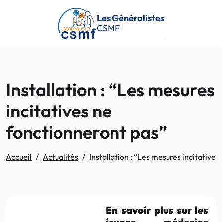
Passer au contenu principal
Les Généralistes
CSMF
Installation : “Les mesures
incitatives ne
fonctionneront pas”
Accueil
Actualités
Installation : “Les mesures incitative
En savoir plus sur les
jeunes médecins