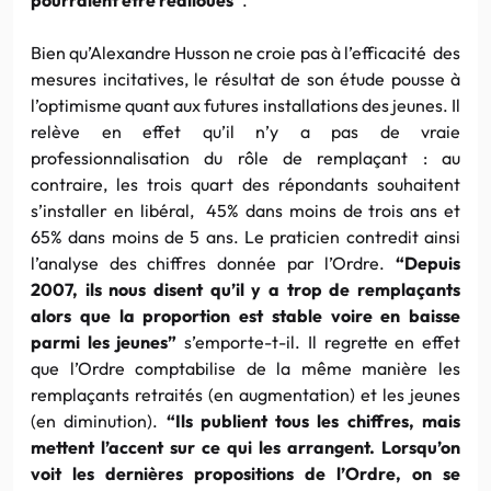
Bien qu’Alexandre Husson ne croie pas à l’efficacité des
mesures incitatives, le résultat de son étude pousse à
l’optimisme quant aux futures installations des jeunes. Il
relève en effet qu’il n’y a pas de vraie
professionnalisation du rôle de remplaçant : au
contraire, les trois quart des répondants souhaitent
s’installer en libéral, 45% dans moins de trois ans et
65% dans moins de 5 ans. Le praticien contredit ainsi
l’analyse des chiffres donnée par l’Ordre.
“Depuis
2007, ils nous disent qu’il y a trop de remplaçants
alors que la proportion est stable voire en baisse
parmi les jeunes”
s’emporte-t-il. Il regrette en effet
que l’Ordre comptabilise de la même manière les
remplaçants retraités (en augmentation) et les jeunes
(en diminution).
“Ils publient tous les chiffres, mais
mettent l’accent sur ce qui les arrangent. Lorsqu’on
voit les dernières propositions de l’Ordre, on se