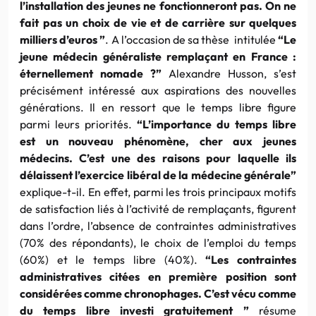
l’installation des jeunes ne fonctionneront pas. On ne
fait pas un choix de vie et de carrière sur quelques
milliers d’euros ”
. A l’occasion de sa thèse intitulée
“Le
jeune médecin généraliste remplaçant en France :
éternellement nomade ?”
Alexandre Husson, s’est
précisément intéressé aux aspirations des nouvelles
générations. Il en ressort que le temps libre figure
parmi leurs priorités.
“L’importance du temps libre
est un nouveau phénomène, cher aux jeunes
médecins. C’est une des raisons pour laquelle ils
délaissent l’exercice libéral de la médecine générale”
explique-t-il. En effet, parmi les trois principaux motifs
de satisfaction liés à l’activité de remplaçants, figurent
dans l’ordre, l’absence de contraintes administratives
(70% des répondants), le choix de l’emploi du temps
(60%) et le temps libre (40%).
“Les contraintes
administratives citées en première position sont
considérées comme chronophages. C’est vécu comme
du temps libre investi gratuitement ”
résume