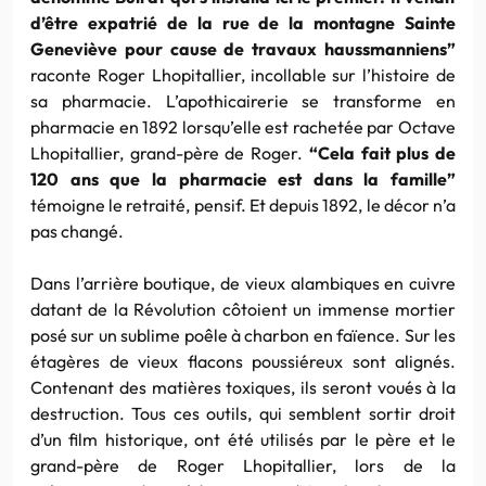
d’être expatrié de la rue de la montagne Sainte
Geneviève pour cause de travaux haussmanniens”
raconte Roger Lhopitallier, incollable sur l’histoire de
sa pharmacie. L’apothicairerie se transforme en
pharmacie en 1892 lorsqu’elle est rachetée par Octave
Lhopitallier, grand-père de Roger.
“Cela fait plus de
120 ans que la pharmacie est dans la famille”
témoigne le retraité, pensif. Et depuis 1892, le décor n’a
pas changé.
Dans l’arrière boutique, de vieux alambiques en cuivre
datant de la Révolution côtoient un immense mortier
posé sur un sublime poêle à charbon en faïence. Sur les
étagères de vieux flacons poussiéreux sont alignés.
Contenant des matières toxiques, ils seront voués à la
destruction. Tous ces outils, qui semblent sortir droit
d’un film historique, ont été utilisés par le père et le
grand-père de Roger Lhopitallier, lors de la