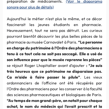
préparation de médicaments.
(Voir le diaporama
sonore pour plus de détails)
Aujourd’hui le métier n’est plus le même, et ce décor
fascinerait les jeunes étudiants en pharmacie.
Heureusement, tout ne sera pas détruit. Les curieux
pourront bientôt découvrir les plus belles pièces de la
pharmacie au musée Carnavalet à Paris.
“La personne
en charge du patrimoine à l’Ordre des pharmaciens a
tenu à ce tout cela ne soit pas saccagé. Elle a usé de
son influence pour que le musée reprenne les pièces”
se réjouit Roger Lhopitallier avant d’ajouter
:
“Je suis
très heureux que ce patrimoine ne disparaisse pas.
Ca m’aide à faire passer la pilule”
. Les vieux
ordonnanciers de l’officine ont été récupérés par
l’Ordre des pharmaciens pour les conserver à la faculté
des sciences pharmaceutiques et biologiques de Paris.
“Au temps de mon grand-père, on notait pour chaque
achat, le nom du médecin qui l’avait prescrit et la