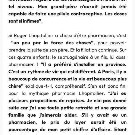
tel niveau. Mon grand-père n’aurait jamais été
capable de faire une pilule contraceptive. Les doses
sont si infimes”
.
Si Roger Lhopitallier a choisi d’être pharmacien, c’est
“un peu par la force des choses”,
pour pouvoir
prendre la suite de son père. Et la filiation continue. Sur
ces quatre enfants, le septuagénaire à un fils, lui aussi
pharmacien !
“Il a préféré s’installer en province.
C’est un rythme de vie qui est différent. A Paris, il y a
beaucoup de concurrence et la vie est beaucoup plus
chère”
explique-t-il, compréhensif. S’en est donc fini
pour la mythique pharmacie Lhopitallier.
“J’ai eu
plusieurs propositions de reprises. Je n’ai pas donné
suite car j’ai une toute petite retraite et une grande
famille que j’aimerais aider. S’il y avait eu un
pharmacien, le prix du loyer aurait été un
pourcentage de mon petit chiffre d’affaire. Etant