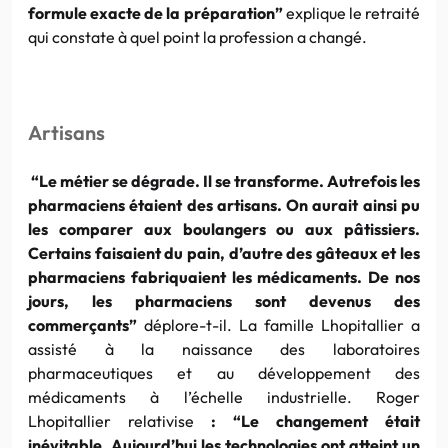
formule exacte de la préparation”
explique le retraité
qui constate à quel point la profession a changé.
Artisans
“Le métier se dégrade. Il se transforme. Autrefois les
pharmaciens étaient des artisans. On aurait ainsi pu
les comparer aux boulangers ou aux pâtissiers.
Certains faisaient du pain, d’autre des gâteaux et les
pharmaciens fabriquaient les médicaments. De nos
jours, les pharmaciens sont devenus des
commerçants”
déplore-t-il. La famille Lhopitallier a
assisté à la naissance des laboratoires
pharmaceutiques et au développement des
médicaments à l’échelle industrielle. Roger
Lhopitallier relativise
:
“Le changement était
inévitable
.
Aujourd’hui les technologies ont atteint un