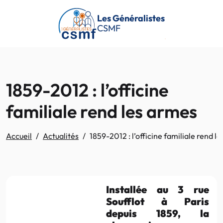
Passer au contenu principal
Les Généralistes
CSMF
1859-2012 : l’officine
familiale rend les armes
Accueil
Actualités
1859-2012 : l’officine familiale rend l
Installée au 3 rue
Soufflot à Paris
depuis 1859, la