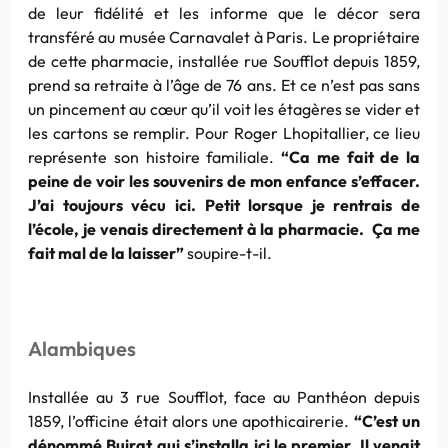
de leur fidélité et les informe que le décor sera
transféré au musée Carnavalet à Paris. Le propriétaire
de cette pharmacie, installée rue Soufflot depuis 1859,
prend sa retraite à l’âge de 76 ans. Et ce n’est pas sans
un pincement au cœur qu’il voit les étagères se vider et
les cartons se remplir. Pour Roger Lhopitallier, ce lieu
représente son histoire familiale.
“Ca me fait de la
peine de voir les souvenirs de mon enfance s’effacer.
J’ai toujours vécu ici. Petit lorsque je rentrais de
l’école, je venais directement à la pharmacie. Ça me
fait mal de la laisser”
soupire-t-il.
Alambiques
Installée au 3 rue Soufflot, face au Panthéon depuis
1859, l’officine était alors une apothicairerie.
“C’est un
dénommé Buirat qui s’installa ici le premier. Il venait