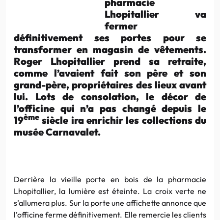
pharmacie
Lhopitallier va
fermer
définitivement ses portes pour se
transformer en magasin de vêtements.
Roger Lhopitallier prend sa retraite,
comme l’avaient fait son père et son
grand-père, propriétaires des lieux avant
lui. Lots de consolation, le décor de
l’officine qui n’a pas changé depuis le
ème
19
siècle ira enrichir les collections du
musée Carnavalet.
Derrière la vieille porte en bois de la pharmacie
Lhopitallier, la lumière est éteinte. La croix verte ne
s’allumera plus. Sur la porte une affichette annonce que
l’officine ferme définitivement. Elle remercie les clients