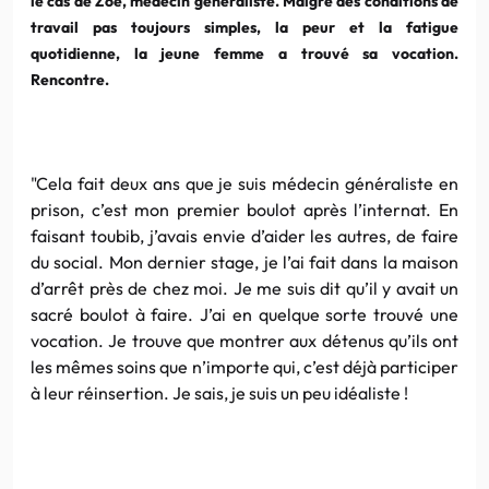
le cas de Zoé, médecin généraliste. Malgré des conditions de
travail pas toujours simples, la peur et la fatigue
quotidienne, la jeune femme a trouvé sa vocation.
Rencontre.
"Cela fait deux ans que je suis médecin généraliste en
prison, c’est mon premier boulot après l’internat. En
faisant toubib, j’avais envie d’aider les autres, de faire
du social. Mon dernier stage, je l’ai fait dans la maison
d’arrêt près de chez moi. Je me suis dit qu’il y avait un
sacré boulot à faire. J’ai en quelque sorte trouvé une
vocation. Je trouve que montrer aux détenus qu’ils ont
les mêmes soins que n’importe qui, c’est déjà participer
à leur réinsertion. Je sais, je suis un peu idéaliste !