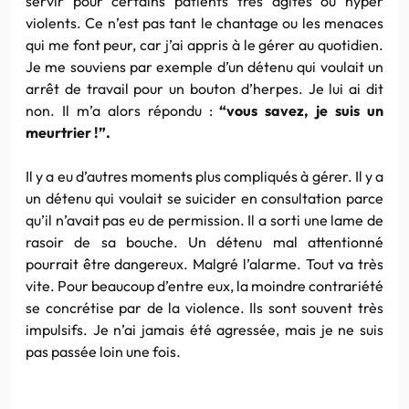
servir pour certains patients très agités ou hyper
violents. Ce n’est pas tant le chantage ou les menaces
qui me font peur, car j’ai appris à le gérer au quotidien.
Je me souviens par exemple d’un détenu qui voulait un
arrêt de travail pour un bouton d’herpes. Je lui ai dit
non. Il m’a alors répondu :
“vous savez, je suis un
meurtrier !”.
Il y a eu d’autres moments plus compliqués à gérer. Il y a
un détenu qui voulait se suicider en consultation parce
qu’il n’avait pas eu de permission. Il a sorti une lame de
rasoir de sa bouche. Un détenu mal attentionné
pourrait être dangereux. Malgré l’alarme. Tout va très
vite. Pour beaucoup d’entre eux, la moindre contrariété
se concrétise par de la violence. Ils sont souvent très
impulsifs. Je n’ai jamais été agressée, mais je ne suis
pas passée loin une fois.