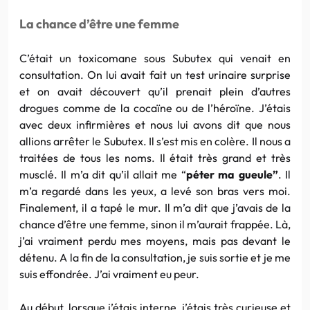
La chance d’être une femme
C’était un toxicomane sous Subutex qui venait en
consultation. On lui avait fait un test urinaire surprise
et on avait découvert qu’il prenait plein d’autres
drogues comme de la cocaïne ou de l’héroïne. J’étais
avec deux infirmières et nous lui avons dit que nous
allions arrêter le Subutex. Il s’est mis en colère. Il nous a
traitées de tous les noms. Il était très grand et très
musclé. Il m’a dit qu’il allait me “
péter ma gueule”
. Il
m’a regardé dans les yeux, a levé son bras vers moi.
Finalement, il a tapé le mur. Il m’a dit que j’avais de la
chance d’être une femme, sinon il m’aurait frappée. Là,
j’ai vraiment perdu mes moyens, mais pas devant le
détenu. A la fin de la consultation, je suis sortie et je me
suis effondrée. J’ai vraiment eu peur.
Au début, lorsque j’étais interne, j’étais très curieuse et