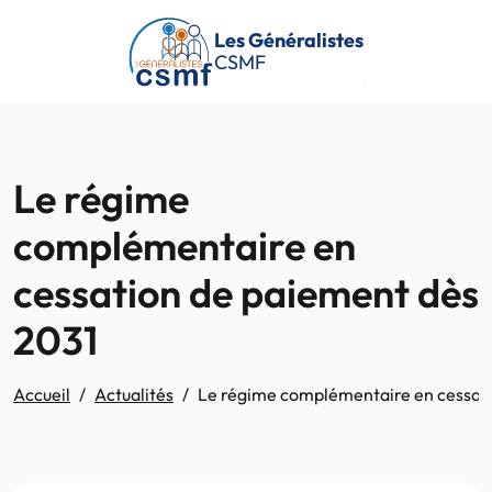
Passer au contenu principal
Les Généralistes
CSMF
Le régime
complémentaire en
cessation de paiement dès
2031
Accueil
Actualités
Le régime complémentaire en cessat