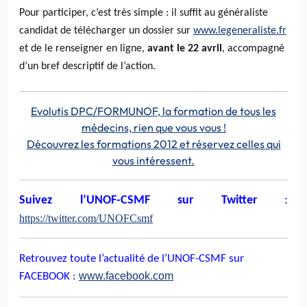
Pour participer, c’est très simple : il suffit au généraliste
candidat de télécharger un dossier sur
www.legeneraliste.fr
et de le renseigner en ligne,
avant le 22 avril
, accompagné
d’un bref descriptif de l’action.
Evolutis
DPC
/
FORMUNOF
, la formation de tous les
médecins, rien que vous vous !
Découvrez les formations 2012 et réservez celles qui
vous intéressent.
Suivez
l’UNOF-CSMF
sur
Twitter
:
https
://
twitter.com
/
UNOFCsmf
Retrouvez toute l’actualité de
l’UNOF-CSMF
sur
www.facebook.com
FACEBOOK
: