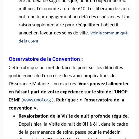
été au-delà de sages puisque, pour un objectif de 550
millions, l’économie a été de 610. Les libéraux de santé
ont tenu leur engagement au-delà des espérances. Une
raison supplémentaire pour rééquilibrer l’objectif
annuel en faveur des soins de ville.
Voir le communiqué
de la CSMF
Observatoire de la Convention :
Cette rubrique permet de faire le point sur les difficultés
quotidiennes de l’exercice dues aux complications de
l’Assurance Maladie… ou d’autres.
Vous pouvez l’alimenter
en faisant part de votre expérience sur le site de l’UNOF-
CSMF
(
www.unof.org
).
Rubrique : « l’observatoire de la
convention ».
Revalorisation de la Visite de nuit profonde régulée.
Depuis hier, la Visite de nuit de 0H à 6H, dans le cadre
de la permanence de soins, passe pour le médecin