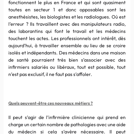
fonctionnent le plus en France et qui
sont
quasiment
toutes en secteur 1 et donc opposables
sont
les
anesthésistes, les biologistes et les radiologues. Où est
l’erreur ? Ils travaillent avec des manipulateurs radio,
des laborantins qui font le travail et les médecins
touchent les actes. Les professionnels ont intérêt, dès
aujourd’hui, à travailler ensemble au lieu de se croire
isolés et indépendants. Des médecins dans une maison
de santé pourraient très bien s’associer avec des
infirmiers salariés ou libéraux, tout est possible, tout
n’est pas exclusif, il ne faut pas s’affoler.
Quels peuvent-être
ces
nouveaux métiers ?
Il peut s’agir de l’infirmière clinicienne qui prend en
charge un certain nombre de pathologies avec une aide
du médecin si cela s’avère né
ces
saire. Il peut