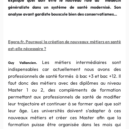
explique quel doit être le nouveau rôle du médecin
généraliste dans un système de santé modernisé. Son
analyse avant gardiste bouscule bien des conservatismes…
Egora.fr. Pourquoi la création de nouveaux métiers en santé
est-elle né
ces
saire ?
Les métiers intermédiaires
sont
Guy Vallancien.
indispensables
car
actuellement nous avons des
professionnels de santé formés à bac +3 et bac +12. Il
faut donc des métiers avec des diplômes au niveau
Master 1 ou 2, des compléments de formation
permettant aux professionnels de santé de modifier
leur trajectoire et continuer à se former quel que soit
leur âge. Les universités doivent s’adapter à
ces
nouveaux métiers et créer
ces
Master afin que la
formation puisse être organisée dans les mois qui