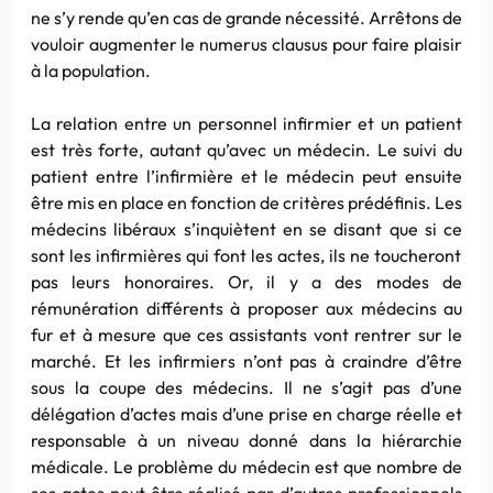
ne s’y rende qu’en cas de grande né
ces
sité. Arrêtons de
vouloir augmenter le numerus clausus pour faire plaisir
à la population.
La relation entre un personnel infirmier et un patient
est très forte, autant qu’avec un médecin. Le suivi du
patient entre l’infirmière et le médecin peut ensuite
être mis en place en fonction de critères prédéfinis. Les
médecins libéraux s’inquiètent en se disant que si ce
sont
les infirmières qui font les actes, ils ne toucheront
pas leurs honoraires. Or, il y a des modes de
rémunération différents à proposer aux médecins au
fur et à mesure que
ces
assistants vont rentrer sur le
marché. Et les infirmiers n’ont pas à craindre d’être
sous la coupe des médecins. Il ne s’agit pas d’une
délégation d’actes mais d’une prise en charge réelle et
responsable à un niveau donné dans la hiérarchie
médicale. Le problème du médecin est que nombre de
ses actes peut être réalisé par d’autres professionnels